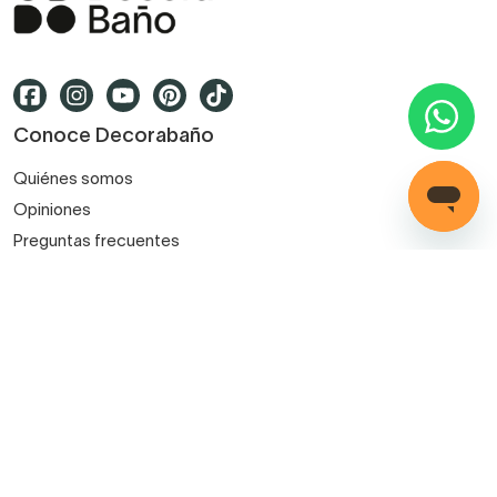
Conoce Decorabaño
Quiénes somos
Opiniones
Preguntas frecuentes
Contacto
Blog
Decorabaño para profesionales
Servicio de instalación
Métodos de pago