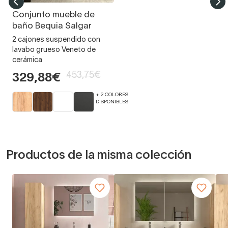
Conjunto mueble de
baño Bequia Salgar
2 cajones suspendido con
lavabo grueso Veneto de
cerámica
453,75€
329,88€
+ 2 COLORES
DISPONIBLES
Productos de la misma colección