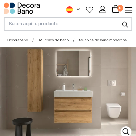
0
Decorabaño
Muebles de baño
Muebles de baño modernos