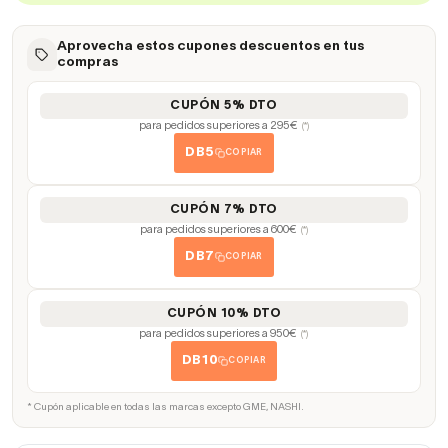
Aprovecha estos cupones descuentos en tus
compras
CUPÓN 5% DTO
para pedidos superiores a 295€
(*)
DB5
COPIAR
CUPÓN 7% DTO
para pedidos superiores a 600€
(*)
DB7
COPIAR
CUPÓN 10% DTO
para pedidos superiores a 950€
(*)
DB10
COPIAR
* Cupón aplicable en todas las marcas excepto GME, NASHI.