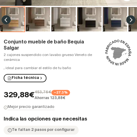
Conjunto mueble de baño Bequia
Salgar
2 cajones suspendido con lavabo grueso Veneto de
cerámica
,
ideal para cambiar el estilo de tu baño
Ficha técnica
453,76€
−27.3%
329,88€
Ahorras 123,88€
Mejor precio garantizado
Indica las opciones que necesitas
Te faltan 2 pasos por configurar