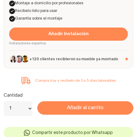
Montaje a domicilio por profesionales
Recíbelo listo para usar
Garantía sobre el montaje
Añadir Instalación
Instaladores expertos
+120 clientes recibieron su mueble ya montado
Compra hoy y recíbelo de 3 a 5 días laborables
Cantidad
Añadir al carrito
Compartir este producto por Whatsapp