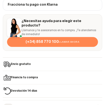
Fracciona tu pago con Klarna
¿Necesitas ayuda para elegir este
producto?
Llámanos y te asesoramos en tu compra. ¡Te atendemos
de inmediato!
(+34) 858 770 100
LLAMAR AHORA
Envío gratuito
Financia tu compra
Devolución 14 días