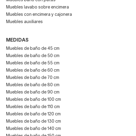
Muebles baño con patas
Muebles lavabo sobre encimera
Muebles con encimera y cajonera
Disfrutar de un baño adaptado para mayor
Muebles auxiliares
comodidad de uso es básico.
MEDIDAS
Muebles de baño de 45 cm
Muebles de baño de 50 cm
Muebles de baño de 55 cm
Muebles de baño de 60 cm
Muebles de baño de 70 cm
Muebles de baño de 80 cm
Muebles de baño de 90 cm
Muebles de baño de 100 cm
Muebles de baño de 110 cm
Muebles de baño de 120 cm
Muebles de baño de 130 cm
Muebles de baño de 140 cm