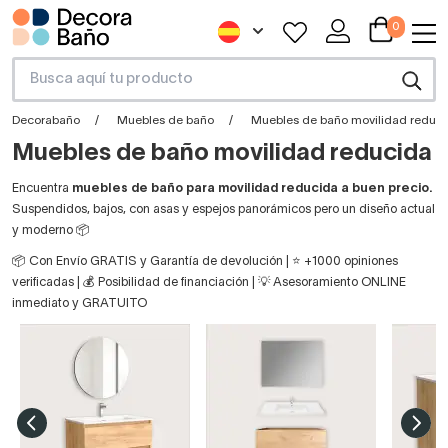
0
Decorabaño
Muebles de baño
Muebles de baño movilidad reduc
Muebles de baño movilidad reducida
Encuentra
muebles de baño para movilidad reducida a buen precio.
Suspendidos, bajos, con asas y espejos panorámicos pero un diseño actual
y moderno 📦
📦 Con Envío GRATIS y Garantía de devolución | ⭐ +1000 opiniones
verificadas | 💰 Posibilidad de financiación | 💡 Asesoramiento ONLINE
inmediato y GRATUITO