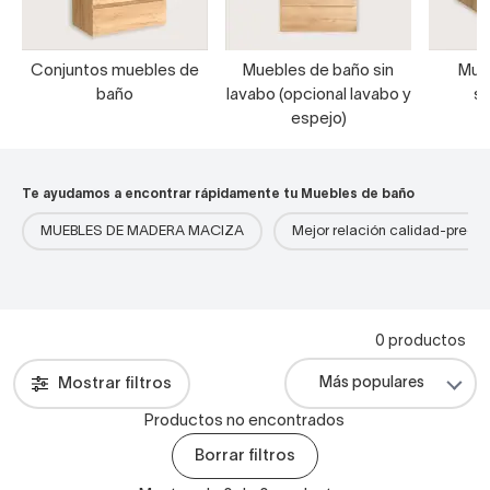
Conjuntos muebles de
Muebles de baño sin
Mue
baño
lavabo (opcional lavabo y
s
espejo)
Te ayudamos a encontrar rápidamente tu Muebles de baño
MUEBLES DE MADERA MACIZA
Mejor relación calidad-precio
0 productos
Mostrar filtros
Productos no encontrados
Borrar filtros