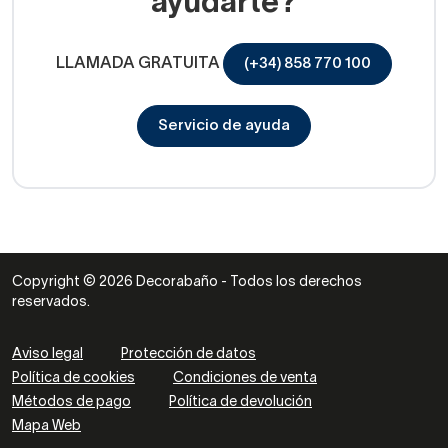
ayudarte?
LLAMADA GRATUITA
(+34) 858 770 100
Servicio de ayuda
Copyright © 2026 Decorabaño - Todos los derechos
reservados.
Aviso legal
Protección de datos
Política de cookies
Condiciones de venta
Métodos de pago
Política de devolución
Mapa Web