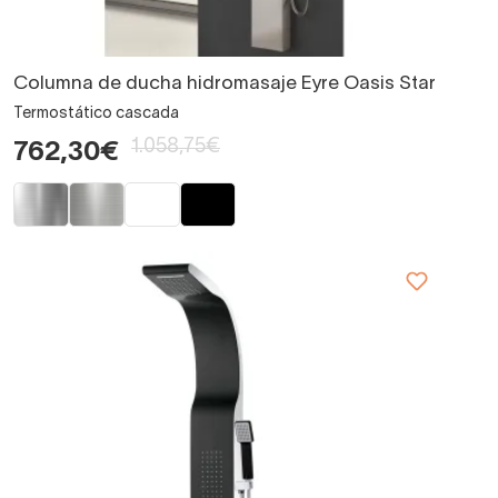
Columna de ducha hidromasaje Eyre Oasis Star
Termostático cascada
1.058,75€
762,30€