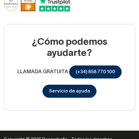
¿Cómo podemos
ayudarte?
LLAMADA GRATUITA
(+34) 858 770 100
Servicio de ayuda