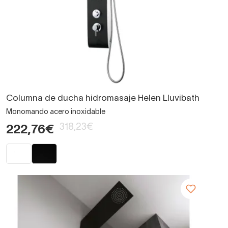
Columna de ducha hidromasaje Helen Lluvibath
Monomando acero inoxidable
318,23€
222,76€