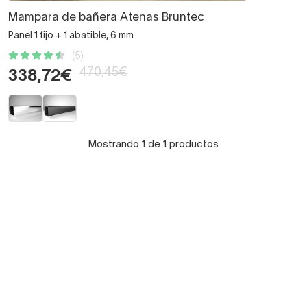
Mampara de bañera Atenas Bruntec
Panel 1 fijo + 1 abatible, 6 mm
(5)
470,45€
338,72€
Mostrando 1 de 1 productos