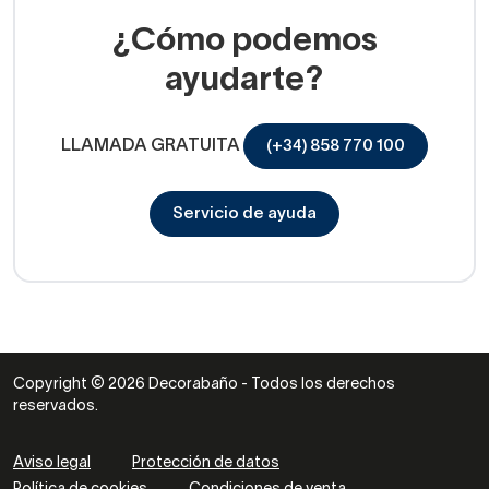
¿Cómo podemos
ayudarte?
LLAMADA GRATUITA
(+34) 858 770 100
Servicio de ayuda
Copyright © 2026 Decorabaño - Todos los derechos
reservados.
Aviso legal
Protección de datos