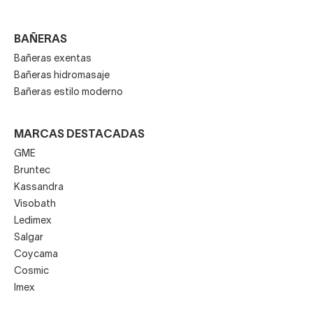
BAÑERAS
Bañeras exentas
Bañeras hidromasaje
Bañeras estilo moderno
MARCAS DESTACADAS
GME
Bruntec
Kassandra
Visobath
Ledimex
Salgar
Coycama
Cosmic
Imex