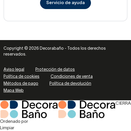
Servicio de ayuda
Copyright © 2026 Decorabaño - Todos los derechos
reservados.
Aviso legal
Protección de datos
Política de cookies
Condiciones de venta
Métodos de pago
Política de devolución
Mapa Web
CIERRA
Ordenado por
Limpiar