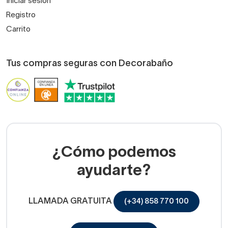
Iniciar sesión
Registro
Carrito
Tus compras seguras con Decorabaño
¿Cómo podemos
ayudarte?
LLAMADA GRATUITA
(+34) 858 770 100