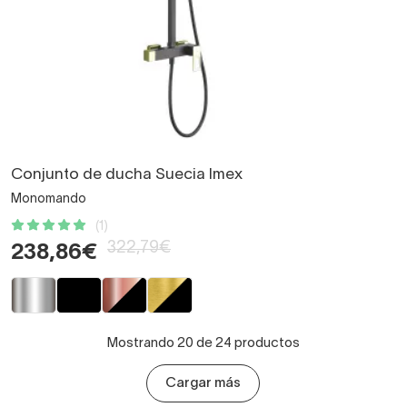
Conjunto de ducha Suecia Imex
Monomando
(1)
322,79€
238,86€
Mostrando 20 de 24 productos
Cargar más