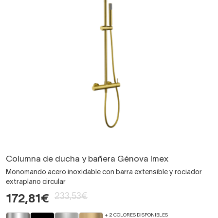
Columna de ducha y bañera Génova Imex
Monomando acero inoxidable con barra extensible y rociador
extraplano circular
233,53€
172,81€
+ 2 COLORES DISPONIBLES