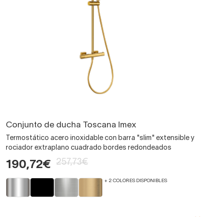
Conjunto de ducha Toscana Imex
Termostático acero inoxidable con barra "slim" extensible y
rociador extraplano cuadrado bordes redondeados
257,73€
190,72€
+ 2 COLORES DISPONIBLES