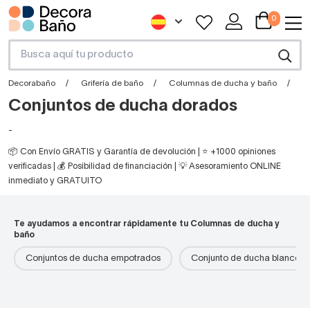
0
Decorabaño
Grifería de baño
Columnas de ducha y baño
C
Conjuntos de ducha dorados
-
📦 Con Envío GRATIS y Garantía de devolución | ⭐ +1000 opiniones
verificadas | 💰 Posibilidad de financiación | 💡 Asesoramiento ONLINE
inmediato y GRATUITO
Te ayudamos a encontrar rápidamente tu Columnas de ducha y
baño
Conjuntos de ducha empotrados
Conjunto de ducha blanco