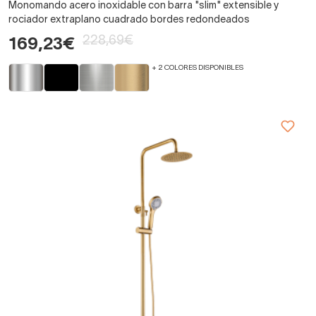
Monomando acero inoxidable con barra "slim" extensible y
rociador extraplano cuadrado bordes redondeados
228,69€
169,23€
+ 2 COLORES DISPONIBLES