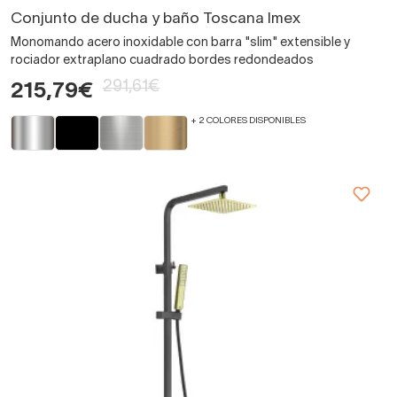
Conjunto de ducha y baño Toscana Imex
Monomando acero inoxidable con barra "slim" extensible y
rociador extraplano cuadrado bordes redondeados
291,61€
215,79€
+ 2 COLORES DISPONIBLES