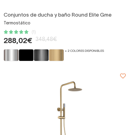
Conjuntos de ducha y baño Round Elite Gme
Termostático
(1)
348,48€
288,02€
+ 2 COLORES DISPONIBLES