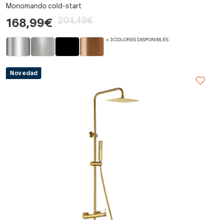
Monomando cold-start
204,49€
168,99€
+ 3 COLORES DISPONIBLES
Novedad