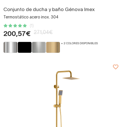
Conjunto de ducha y baño Génova Imex
Termostático acero inox. 304
(1)
271,04€
200,57€
+ 2 COLORES DISPONIBLES