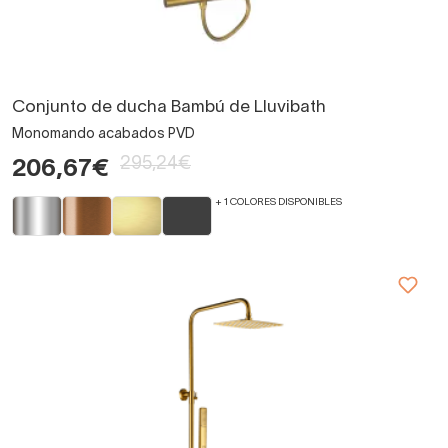
Conjunto de ducha Bambú de Lluvibath
Monomando acabados PVD
295,24€
206,67€
+ 1 COLORES DISPONIBLES