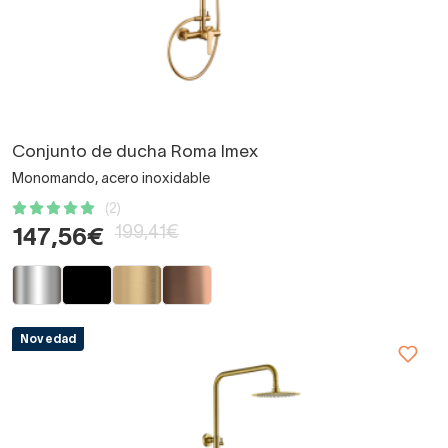
Conjunto de ducha Roma Imex
Monomando, acero inoxidable
(2)
199,41€
147,56€
Novedad