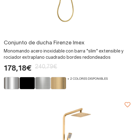
Conjunto de ducha Firenze Imex
Monomando acero inoxidable con barra "slim" extensible y
rociador extraplano cuadrado bordes redondeados
240,79€
178,18€
+ 2 COLORES DISPONIBLES