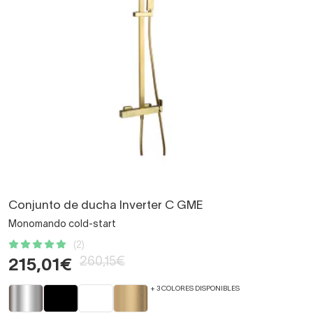
Conjunto de ducha Inverter C GME
Monomando cold-start
(2)
260,15€
215,01€
+ 3 COLORES DISPONIBLES