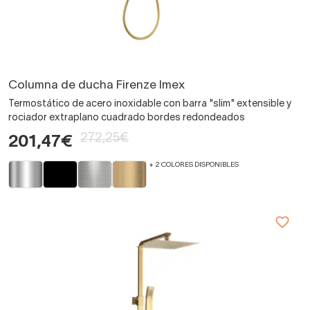
Columna de ducha Firenze Imex
Termostático de acero inoxidable con barra "slim" extensible y
rociador extraplano cuadrado bordes redondeados
272,25€
201,47€
+ 2 COLORES DISPONIBLES