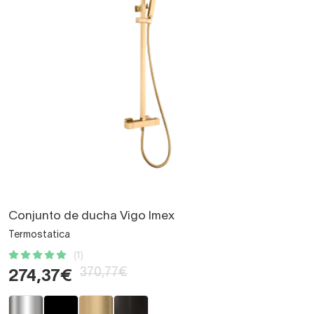
Conjunto de ducha Vigo Imex
Termostatica
(1)
370,77€
274,37€