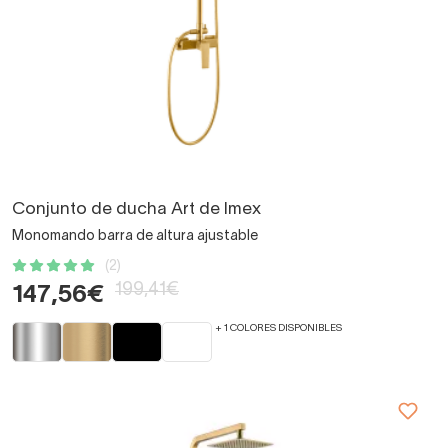
Conjunto de ducha Art de Imex
Monomando barra de altura ajustable
(2)
199,41€
147,56€
+ 1 COLORES DISPONIBLES