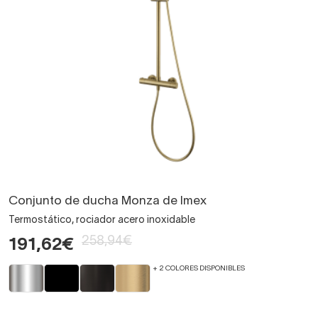
Conjunto de ducha Monza de Imex
Termostático, rociador acero inoxidable
258,94€
191,62€
+ 2 COLORES DISPONIBLES