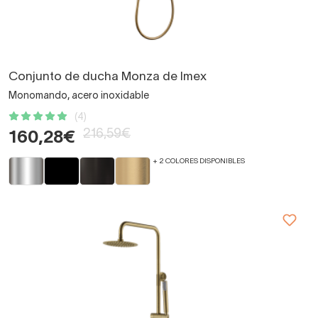
Conjunto de ducha Monza de Imex
Monomando, acero inoxidable
(4)
216,59€
160,28€
+ 2 COLORES DISPONIBLES