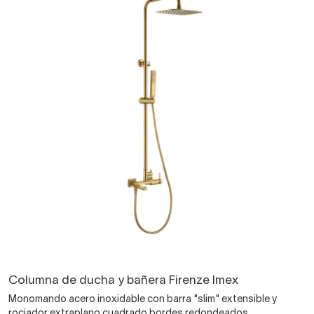
Columna de ducha y bañera Firenze Imex
Monomando acero inoxidable con barra "slim" extensible y
rociador extraplano cuadrado bordes redondeados