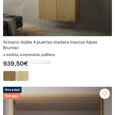
Armario doble 4 puertas madera maciza Alpes
Bruntec
a medida, suspendida, palilleria
1.207,58€
939,50€
Novedad
Rebajas