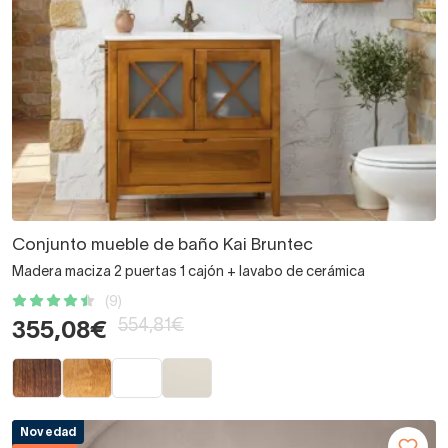
Conjunto mueble de baño Kai Bruntec
Madera maciza 2 puertas 1 cajón + lavabo de cerámica
(9)
554,81€
355,08€
Novedad