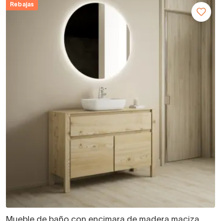
Rebajas
Mueble de baño con encimara de madera maciza