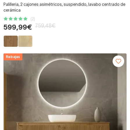
Palilleria, 2 cajones asimétricos, suspendido, lavabo centrado de
cerámica
(2)
759,48€
599,99€
Rebajas