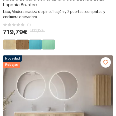
Laponia Bruntec
Liso, Madera maciza de pino, 1 cajón y 2 puertas, con patas y
encimera de madera
(1)
911,13€
719,79€
Novedad
Rebajas