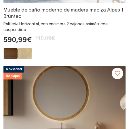
Mueble de baño moderno de madera maciza Alpes 1
Bruntec
Palilleria Horizontal, con encimera 2 cajones asimétricos,
suspendido
748,09€
590,99€
Novedad
Rebajas