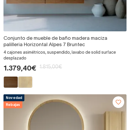
Conjunto de mueble de baño madera maciza
palilleria Horizontal Alpes 7 Bruntec
4 cajones asimétricos, suspendido, lavabo de solid surface
desplazado
1.815,00€
1.379,40€
Novedad
Rebajas