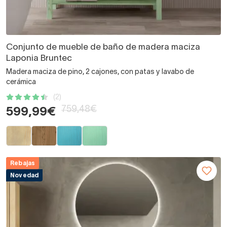
Conjunto de mueble de baño de madera maciza
Laponia Bruntec
Madera maciza de pino, 2 cajones, con patas y lavabo de
cerámica
(2)
759,48€
599,99€
Rebajas
Novedad