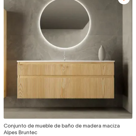
Conjunto de mueble de baño de madera maciza
Alpes Bruntec