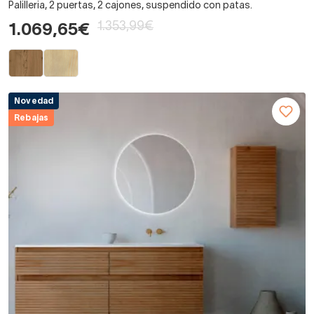
Palilleria, 2 puertas, 2 cajones, suspendido con patas.
1.353,99€
1.069,65€
Novedad
Rebajas