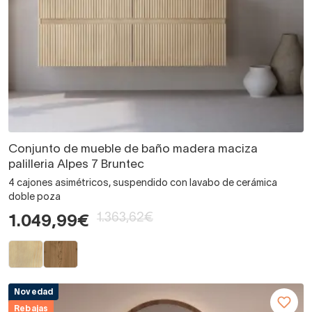
Conjunto de mueble de baño madera maciza
palilleria Alpes 7 Bruntec
4 cajones asimétricos, suspendido con lavabo de cerámica
doble poza
1.363,62€
1.049,99€
Novedad
Rebajas