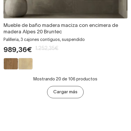
Mueble de baño madera maciza con encimera de
madera Alpes 20 Bruntec
Palilleria, 3 cajones contiguos, suspendido
1.252,35€
989,36€
Mostrando 20 de 106 productos
Cargar más