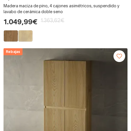
Madera maciza de pino, 4 cajones asimétricos, suspendido y
lavabo de cerámica doble seno
1.363,62€
1.049,99€
Rebajas