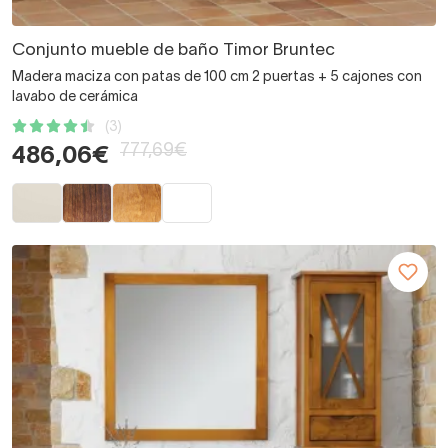
Conjunto mueble de baño Timor Bruntec
Madera maciza con patas de 100 cm 2 puertas + 5 cajones con
lavabo de cerámica
(3)
777,69€
486,06€