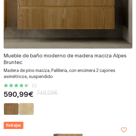
Mueble de baño moderno de madera maciza Alpes
Bruntec
Madera de pino maciza, Palilleria, con encimera 2 cajones
asimétricos, suspendido
(6)
748,09€
590,99€
Rebajas