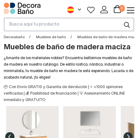
0
Decorabaño
Muebles de baño
Muebles de baño de madera maci
Muebles de baño de madera maciza
¿Amante de los materiales nobles? Encuentra bellísimos muebles de baño
de madera en nuestro catálogo. De estilo rústico, nórdico, industrial o
minimalista, tu mueble de baño en madera te está esperando. Lacada o de
acabado natural, ¡tú eliges!
📦 Con Envío GRATIS y Garantía de devolución | ⭐ +1000 opiniones
verificadas | 💰 Posibilidad de financiación | 💡 Asesoramiento ONLINE
inmediato y GRATUITO