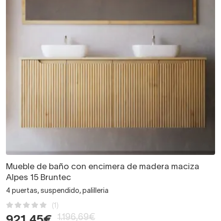
Mueble de baño con encimera de madera maciza
Alpes 15 Bruntec
4 puertas, suspendido, palilleria
(1)
1.196,69€
921,45€