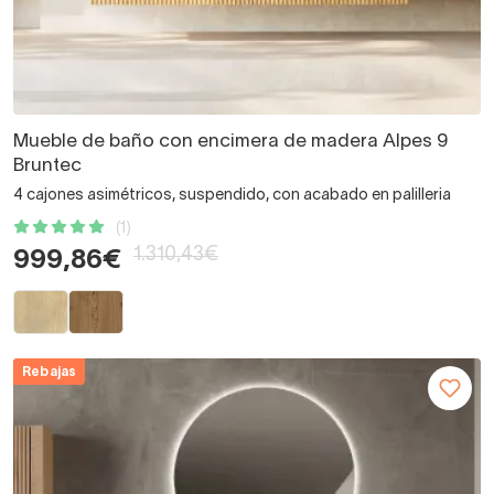
Mueble de baño con encimera de madera Alpes 9
Bruntec
4 cajones asimétricos, suspendido, con acabado en palilleria
(1)
1.310,43€
999,86€
Rebajas