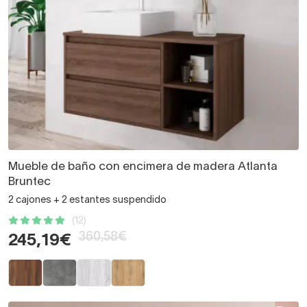
Mueble de baño con encimera de madera Atlanta
Bruntec
2 cajones + 2 estantes suspendido
(12)
360,58€
245,19€