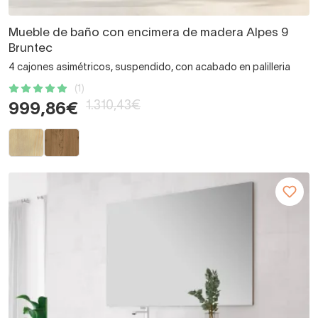
Mueble de baño con encimera de madera Alpes 9
Bruntec
4 cajones asimétricos, suspendido, con acabado en palilleria
(1)
1.310,43€
999,86€