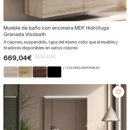
Mueble de baño con encimera MDF Hidrófuga
Granada Visobath
4 cajones, suspendido, tapa del mismo color que el mueble y
tiradores disponibles en varios colores
809,49€
669,04€
+ 7 COLORES DISPONIBLES