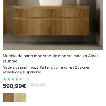
Mueble de baño moderno de madera maciza Alpes
Bruntec
Madera de pino maciza, Palilleria, con encimera 2 cajones
asimétricos, suspendido
(6)
748,09€
590,99€