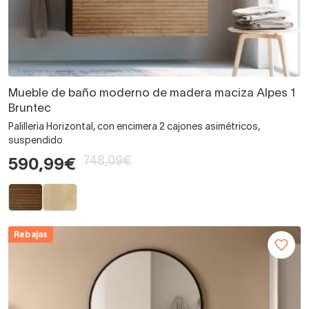
Mueble de baño moderno de madera maciza Alpes 1
Bruntec
Palilleria Horizontal, con encimera 2 cajones asimétricos,
suspendido
748,09€
590,99€
Rebajas