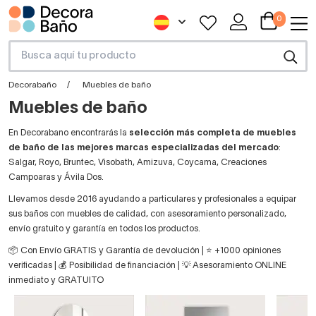
0
Decorabaño
Muebles de baño
Muebles de baño
En Decorabano encontrarás la
selección más completa de muebles
de baño de las mejores marcas especializadas del mercado
:
Salgar, Royo, Bruntec, Visobath, Amizuva, Coycama, Creaciones
Campoaras y Ávila Dos.
Llevamos desde 2016 ayudando a particulares y profesionales a equipar
sus baños con muebles de calidad, con asesoramiento personalizado,
envío gratuito y garantía en todos los productos.
📦 Con Envío GRATIS y Garantía de devolución | ⭐ +1000 opiniones
verificadas | 💰 Posibilidad de financiación | 💡 Asesoramiento ONLINE
inmediato y GRATUITO