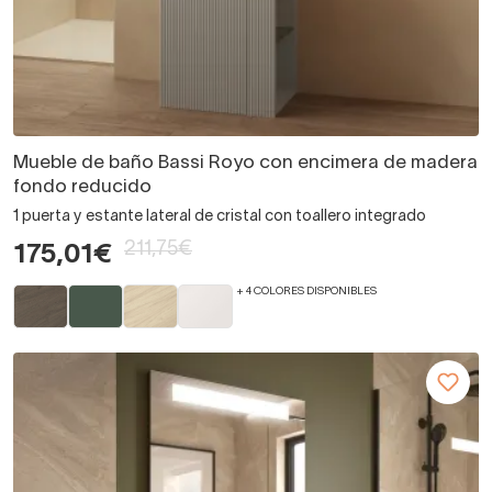
Mueble de baño Bassi Royo con encimera de madera
fondo reducido
1 puerta y estante lateral de cristal con toallero integrado
211,75€
175,01€
+ 4 COLORES DISPONIBLES