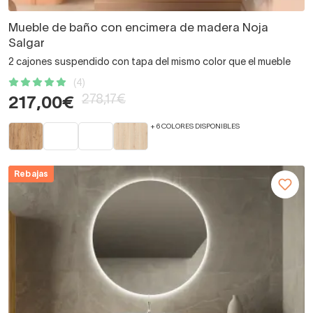
Mueble de baño con encimera de madera Noja
Salgar
2 cajones suspendido con tapa del mismo color que el mueble
(4)
278,17€
217,00€
+ 6 COLORES DISPONIBLES
Rebajas