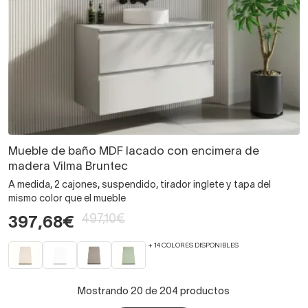
Mueble de baño MDF lacado con encimera de
madera Vilma Bruntec
A medida, 2 cajones, suspendido, tirador inglete y tapa del
mismo color que el mueble
497,10€
397,68€
+ 14 COLORES DISPONIBLES
Mostrando 20 de 204 productos