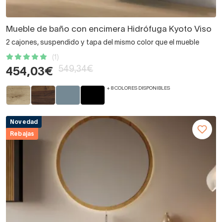
Mueble de baño con encimera Hidrófuga Kyoto Viso
2 cajones, suspendido y tapa del mismo color que el mueble
(1)
549,34€
454,03€
+ 8 COLORES DISPONIBLES
Novedad
Rebajas