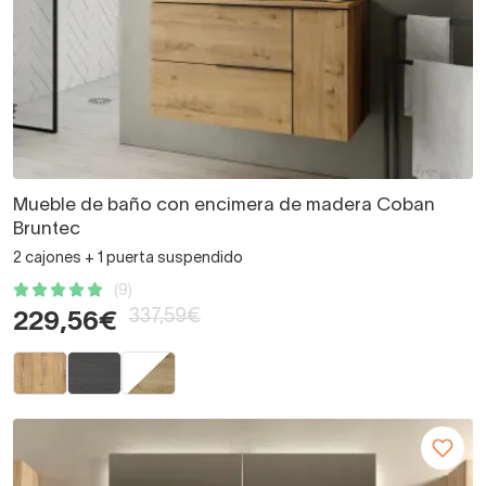
Mueble de baño con encimera de madera Coban
Bruntec
2 cajones + 1 puerta suspendido
(9)
337,59€
229,56€