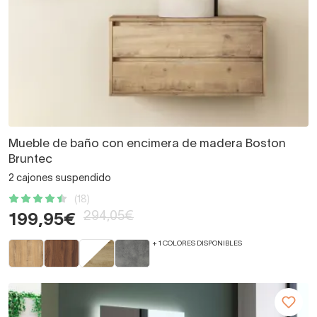
Mueble de baño con encimera de madera Boston
Bruntec
2 cajones suspendido
(18)
294,05€
199,95€
+ 1 COLORES DISPONIBLES