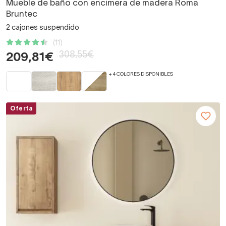
Mueble de baño con encimera de madera Roma
Bruntec
2 cajones suspendido
(11)
308,55€
209,81€
+ 4 COLORES DISPONIBLES
Oferta