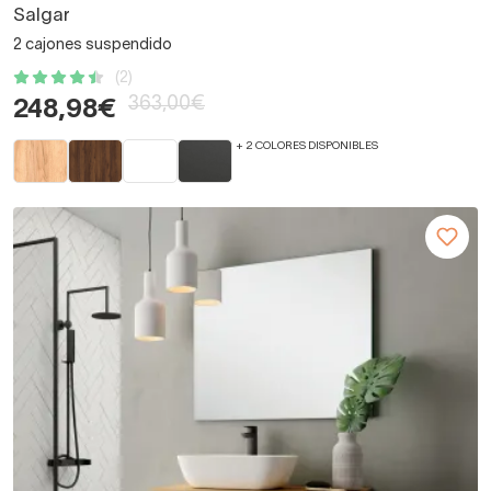
Salgar
2 cajones suspendido
(2)
363,00€
248,98€
+ 2 COLORES DISPONIBLES