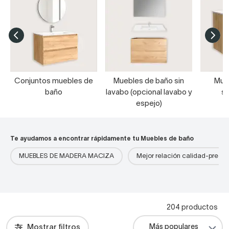
Conjuntos muebles de
Muebles de baño sin
Mue
baño
lavabo (opcional lavabo y
s
espejo)
Te ayudamos a encontrar rápidamente tu Muebles de baño
MUEBLES DE MADERA MACIZA
Mejor relación calidad-precio
204 productos
Mostrar filtros