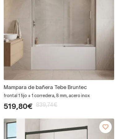
Mampara de bañera Tebe Bruntec
frontal 1 fijo + 1 corredera, 8 mm, acero inox
839,74€
519,80€