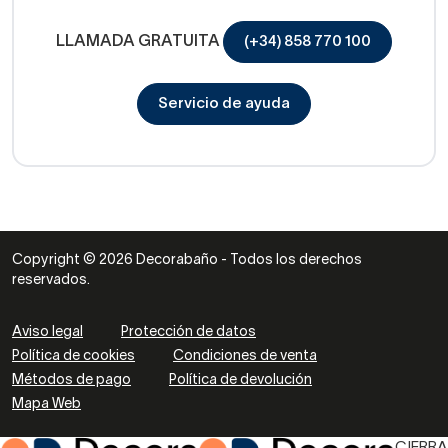
LLAMADA GRATUITA
(+34) 858 770 100
Servicio de ayuda
Copyright © 2026 Decorabaño - Todos los derechos
reservados.
Aviso legal
Protección de datos
Política de cookies
Condiciones de venta
Métodos de pago
Política de devolución
Mapa Web
CIERRA