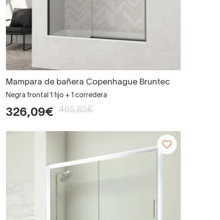
Mampara de bañera Copenhague Bruntec
Negra frontal 1 fijo + 1 corredera
465,85€
326,09€