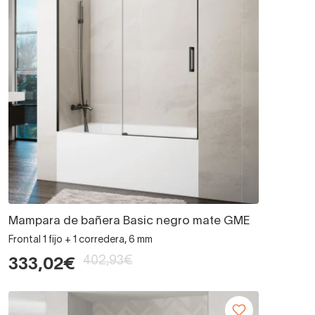
Mampara de bañera Basic negro mate GME
Frontal 1 fijo + 1 corredera, 6 mm
402,93€
333,02€