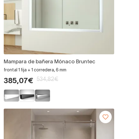
Mampara de bañera Mónaco Bruntec
frontal 1 fija + 1 corredera, 6 mm
534,82€
385,07€