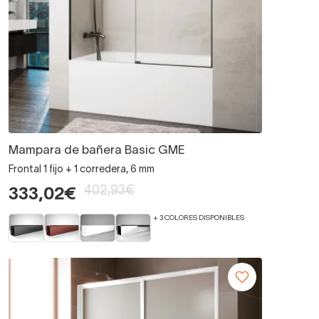
Mampara de bañera Basic GME
Frontal 1 fijo + 1 corredera, 6 mm
402,93€
333,02€
+ 3 COLORES DISPONIBLES