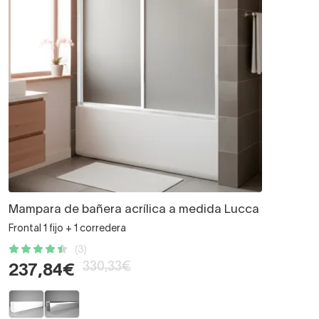
Mampara de bañera acrílica a medida Lucca
Frontal 1 fijo + 1 corredera
(3)
330,33€
237,84€