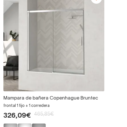
Mampara de bañera Copenhague Bruntec
frontal 1 fijo + 1 corredera
465,85€
326,09€