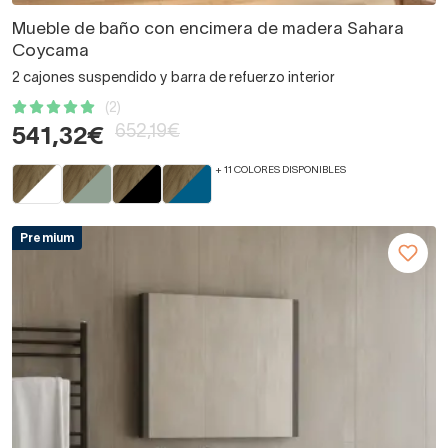
Mueble de baño con encimera de madera Sahara
Coycama
2 cajones suspendido y barra de refuerzo interior
(2)
652,19€
541,32€
+ 11 COLORES DISPONIBLES
Premium