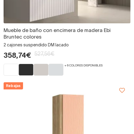
Mueble de baño con encimera de madera Ebi
Bruntec colores
2 cajones suspendido DM lacado
527,56€
358,74€
+ 6 COLORES DISPONIBLES
Rebajas