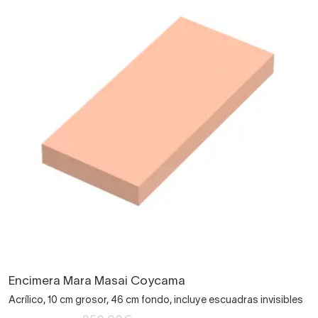
Encimera Mara Masai Coycama
Acrílico, 10 cm grosor, 46 cm fondo, incluye escuadras invisibles