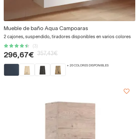
Mueble de baño Aqua Campoaras
2 cajones, suspendido, tiradores disponibles en varios colores
(3)
357,43€
296,67€
+ 20 COLORES DISPONIBLES