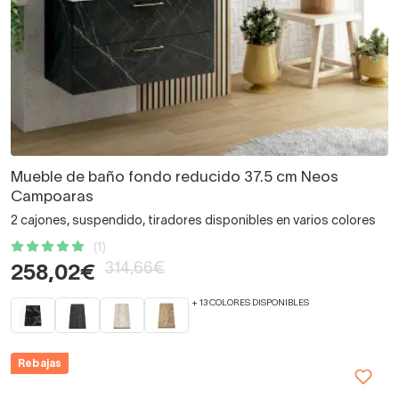
Mueble de baño fondo reducido 37.5 cm Neos
Campoaras
2 cajones, suspendido, tiradores disponibles en varios colores
(1)
314,66€
258,02€
+ 13 COLORES DISPONIBLES
Rebajas