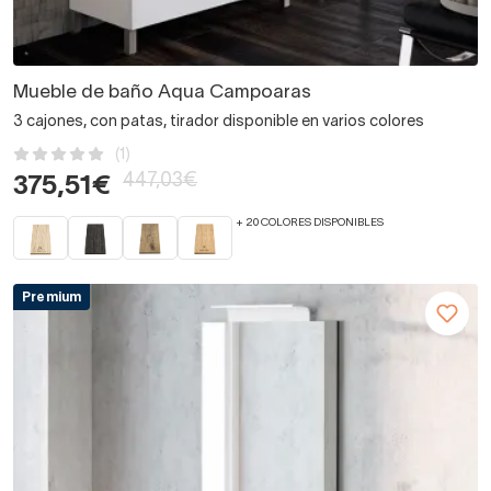
Mueble de baño Aqua Campoaras
3 cajones, con patas, tirador disponible en varios colores
(1)
447,03€
375,51€
+ 20 COLORES DISPONIBLES
Premium