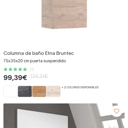
Columna de baño Etna Bruntec
75x35x20 cm puerta suspendido
(1)
134,31€
99,39€
+ 2 COLORES DISPONIBLES