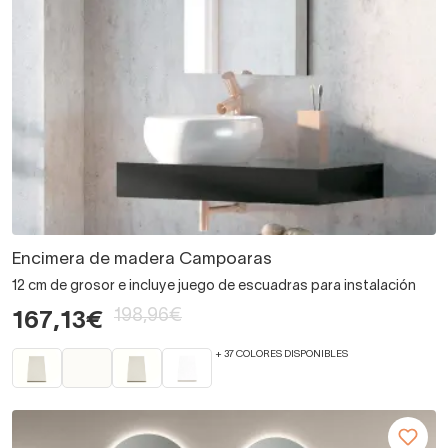
Encimera de madera Campoaras
12 cm de grosor e incluye juego de escuadras para instalación
198,96€
167,13€
+ 37 COLORES DISPONIBLES