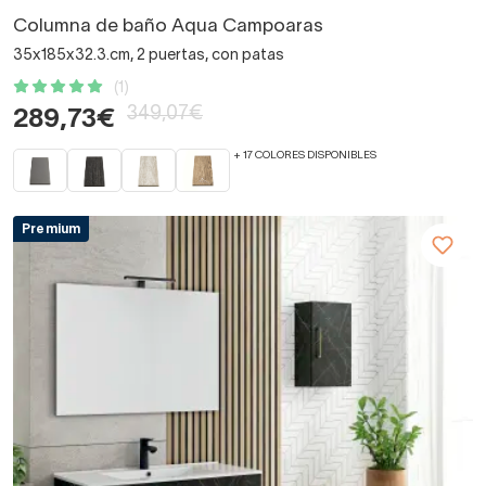
Columna de baño Aqua Campoaras
35x185x32.3.cm, 2 puertas, con patas
(1)
349,07€
289,73€
+ 17 COLORES DISPONIBLES
Premium