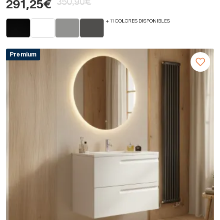
350,90€
291,25€
+ 11 COLORES DISPONIBLES
Premium