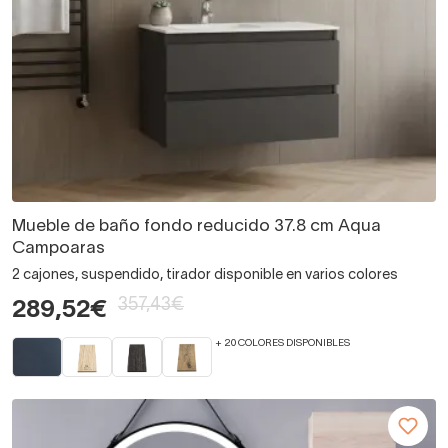
Mueble de baño fondo reducido 37.8 cm Aqua
Campoaras
2 cajones, suspendido, tirador disponible en varios colores
357,43€
289,52€
+ 20 COLORES DISPONIBLES