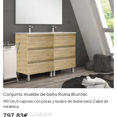
Conjunto mueble de baño Roma Bruntec
140 cm, 6 cajones con patas y lavabo de doble seno Calpe de
cerámica
1.258,40€
797,83€