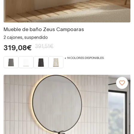
Mueble de baño Zeus Campoaras
2 cajones, suspendido
391,51€
319,08€
+ 14 COLORES DISPONIBLES