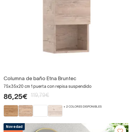
Columna de baño Etna Bruntec
75x35x20 cm 1 puerta con repisa suspendido
119,79€
86,25€
+ 2 COLORES DISPONIBLES
Novedad