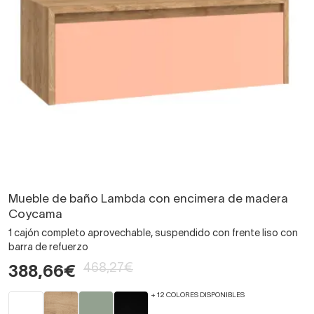
Mueble de baño Lambda con encimera de madera
Coycama
1 cajón completo aprovechable, suspendido con frente liso con
barra de refuerzo
468,27€
388,66€
+ 12 COLORES DISPONIBLES