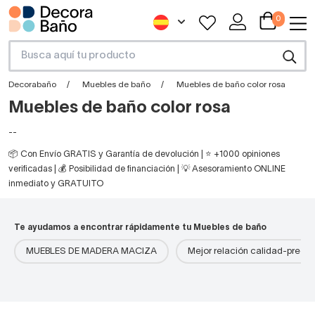
0
Decorabaño
Muebles de baño
Muebles de baño color rosa
Muebles de baño color rosa
--
📦 Con Envío GRATIS y Garantía de devolución | ⭐ +1000 opiniones
verificadas | 💰 Posibilidad de financiación | 💡 Asesoramiento ONLINE
inmediato y GRATUITO
Te ayudamos a encontrar rápidamente tu Muebles de baño
MUEBLES DE MADERA MACIZA
Mejor relación calidad-precio