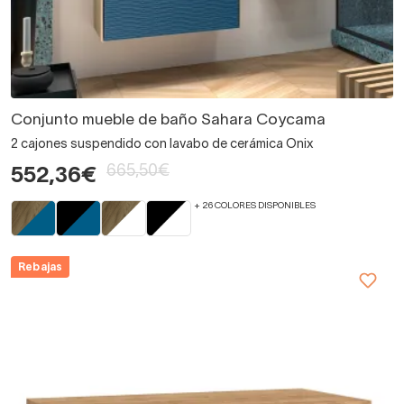
Conjunto mueble de baño Sahara Coycama
2 cajones suspendido con lavabo de cerámica Onix
665,50€
552,36€
+ 26 COLORES DISPONIBLES
Rebajas