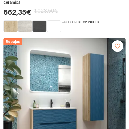
cerámica
1.028,50€
662,35€
+ 5 COLORES DISPONIBLES
Rebajas