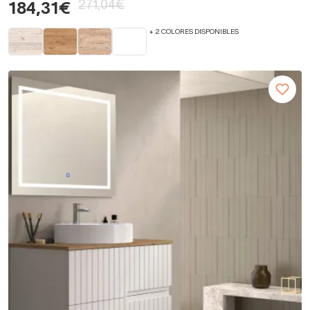
271,04€
184,31€
+ 2 COLORES DISPONIBLES