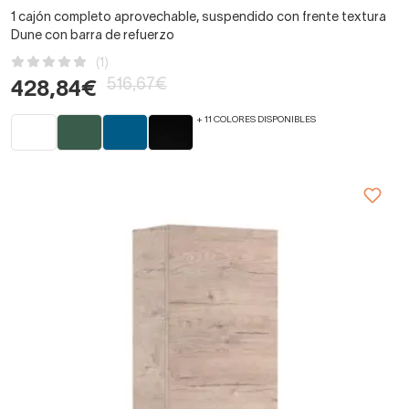
1 cajón completo aprovechable, suspendido con frente textura
Dune con barra de refuerzo
(1)
516,67€
428,84€
+ 11 COLORES DISPONIBLES