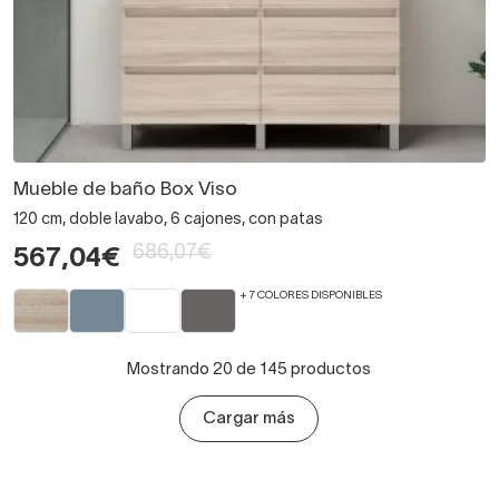
Mueble de baño Box Viso
120 cm, doble lavabo, 6 cajones, con patas
686,07€
567,04€
+ 7 COLORES DISPONIBLES
Mostrando 20 de 145 productos
Cargar más