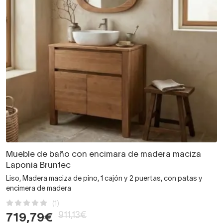
Mueble de baño con encimara de madera maciza
Laponia Bruntec
Liso, Madera maciza de pino, 1 cajón y 2 puertas, con patas y
encimera de madera
(1)
911,13€
719,79€