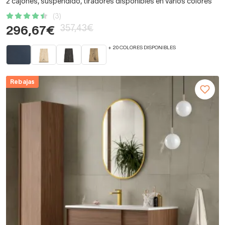
2 cajones, suspendido, tiradores disponibles en varios colores
(3)
357,43€
296,67€
+ 20 COLORES DISPONIBLES
Rebajas