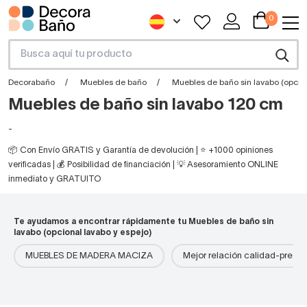
0
Decorabaño
Muebles de baño
Muebles de baño sin lavabo (opcion
Muebles de baño sin lavabo 120 cm
-
📦 Con Envío GRATIS y Garantía de devolución | ⭐ +1000 opiniones
verificadas | 💰 Posibilidad de financiación | 💡 Asesoramiento ONLINE
inmediato y GRATUITO
Te ayudamos a encontrar rápidamente tu Muebles de baño sin
lavabo (opcional lavabo y espejo)
MUEBLES DE MADERA MACIZA
Mejor relación calidad-precio