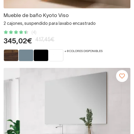
Mueble de baño Kyoto Viso
2 cajones, suspendido para lavabo encastrado
(4)
417,45€
345,02€
+ 8 COLORES DISPONIBLES