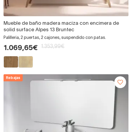
Mueble de baño madera maciza con encimera de
solid surface Alpes 13 Bruntec
Palilleria, 2 puertas, 2 cajones, suspendido con patas.
1.353,99€
1.069,65€
Rebajas