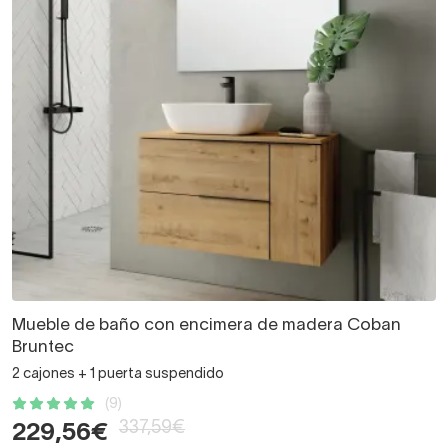
Mueble de baño con encimera de madera Coban
Bruntec
2 cajones + 1 puerta suspendido
(9)
337,59€
229,56€