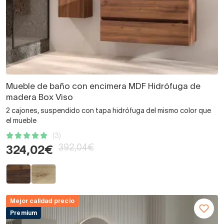
Mueble de baño con encimera MDF Hidrófuga de
madera Box Viso
2 cajones, suspendido con tapa hidrófuga del mismo color que
el mueble
(3)
392,04€
324,02€
Mejor calidad precio
Premium