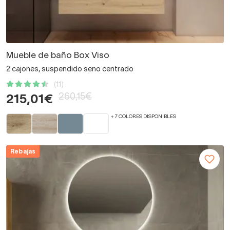
Mueble de baño Box Viso
2 cajones, suspendido seno centrado
(11)
260,15€
215,01€
+ 7 COLORES DISPONIBLES
Rebajas