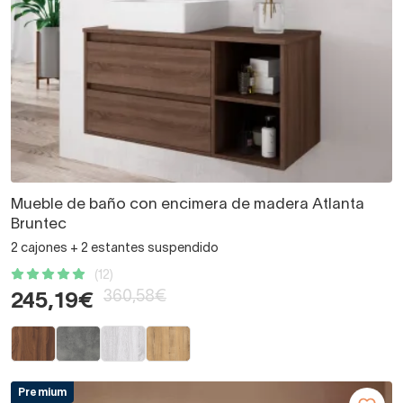
Mueble de baño con encimera de madera Atlanta
Bruntec
2 cajones + 2 estantes suspendido
(12)
360,58€
245,19€
Premium