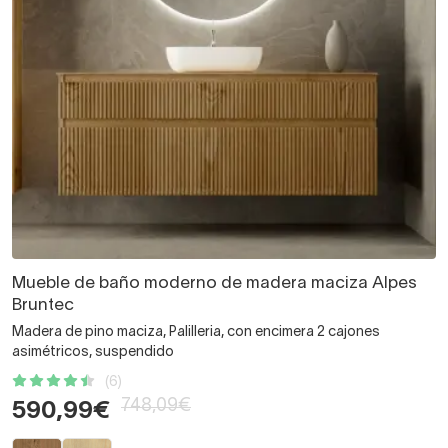
Mueble de baño moderno de madera maciza Alpes
Bruntec
Madera de pino maciza, Palilleria, con encimera 2 cajones
asimétricos, suspendido
(6)
748,09€
590,99€