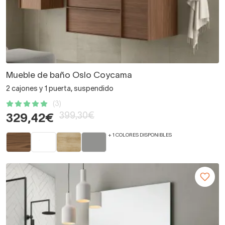
Mueble de baño Oslo Coycama
2 cajones y 1 puerta, suspendido
(3)
399,30€
329,42€
+ 1 COLORES DISPONIBLES