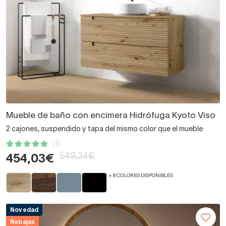
Mueble de baño con encimera Hidrófuga Kyoto Viso
2 cajones, suspendido y tapa del mismo color que el mueble
(1)
549,34€
454,03€
+ 8 COLORES DISPONIBLES
Novedad
Rebajas