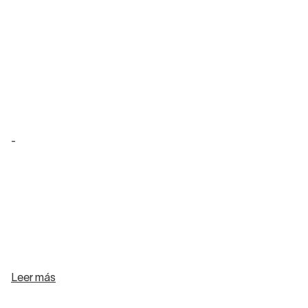
-
Leer más