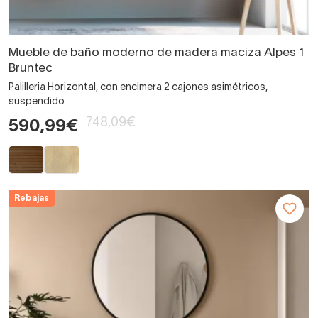
Mueble de baño moderno de madera maciza Alpes 1
Bruntec
Palilleria Horizontal, con encimera 2 cajones asimétricos,
suspendido
748,09€
590,99€
Rebajas