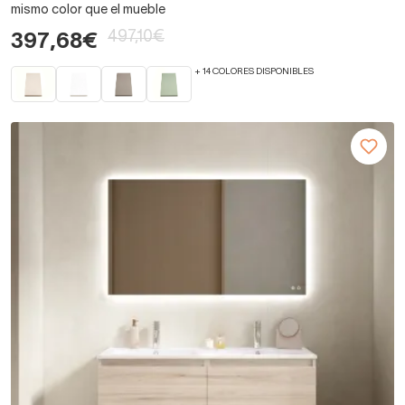
mismo color que el mueble
497,10€
397,68€
+ 14 COLORES DISPONIBLES