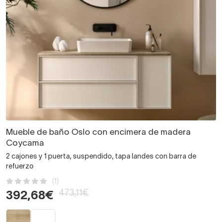
Mueble de baño Oslo con encimera de madera
Coycama
2 cajones y 1 puerta, suspendido, tapa landes con barra de
refuerzo
(1)
473,11€
392,68€