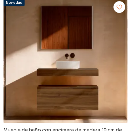
Novedad
Mueble de baño con encimera de madera 10 cm de