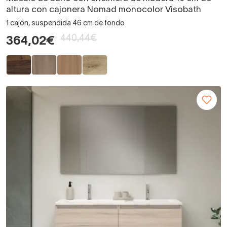
altura con cajonera Nomad monocolor Visobath
1 cajón, suspendida 46 cm de fondo
440,44€
364,02€