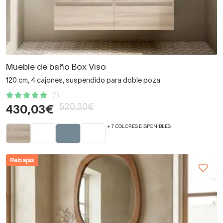
Mueble de baño Box Viso
120 cm, 4 cajones, suspendido para doble poza
(1)
520,30€
430,03€
+ 7 COLORES DISPONIBLES
Rebajas