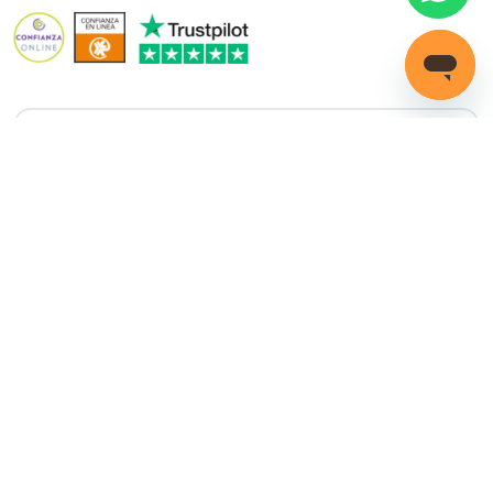
¿Cómo podemos
ayudarte?
LLAMADA GRATUITA
(+34) 858 770 100
Servicio de ayuda