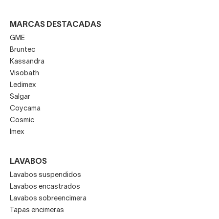
MARCAS DESTACADAS
GME
Bruntec
Kassandra
Visobath
Ledimex
Salgar
Coycama
Cosmic
Imex
LAVABOS
Lavabos suspendidos
Lavabos encastrados
Lavabos sobreencimera
Tapas encimeras