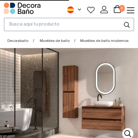
0
Decorabaño
Muebles de baño
Muebles de baño modernos