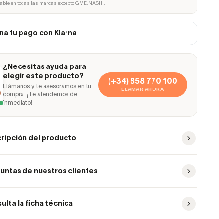
cable en todas las marcas excepto GME, NASHI.
na tu pago con Klarna
¿Necesitas ayuda para
elegir este producto?
(+34) 858 770 100
Llámanos y te asesoramos en tu
LLAMAR AHORA
compra. ¡Te atendemos de
inmediato!
ripción del producto
untas de nuestros clientes
ulta la ficha técnica