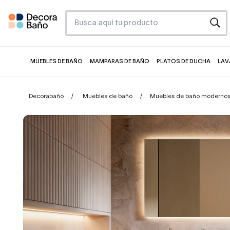
MUEBLES DE BAÑO
MAMPARAS DE BAÑO
PLATOS DE DUCHA
LAV
Decorabaño
Muebles de baño
Muebles de baño moderno