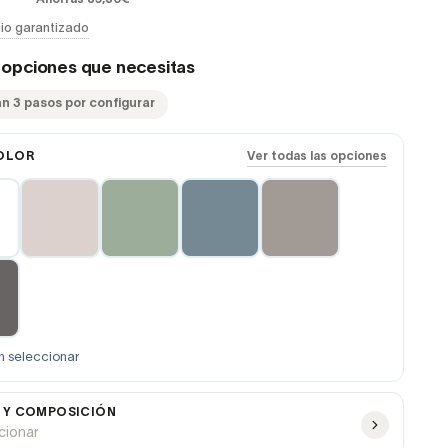
io garantizado
s opciones que necesitas
an 3 pasos por configurar
OLOR
Ver todas las opciones
n seleccionar
 Y COMPOSICIÓN
ccionar