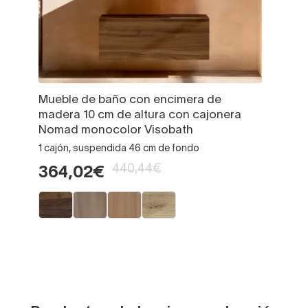
Mueble de baño con encimera de
madera 10 cm de altura con cajonera
Nomad monocolor Visobath
1 cajón, suspendida 46 cm de fondo
440,44€
364,02€