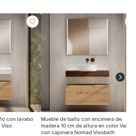
ño con lavabo
Mueble de baño con encimera de
 Viso
madera 10 cm de altura en color Valenti
con cajonera Nomad Visobath