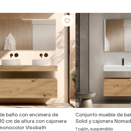
de baño con encimera de
Conjunto mueble de ba
10 cm de altura con cajonera
Solid y cajonera Nomad
onocolor Visobath
1 cajón, suspendido