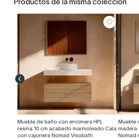
Productos de la misma colección
Mueble de baño con encimera HPL
Mueble 
resina 10 cm acabado marmoleado Cala
madera 
con cajonera Nomad Visobath
Nomad m