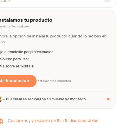
ccionar
nstalamos tu producto
ervicio Decorabaño
ora la opción de instalar tu producto cuando lo recibas en
lio
e a domicilio por profesionales
lo listo para usar
ía sobre el montaje
ir Instalación
Instaladores expertos
+120 clientes recibieron su mueble ya montado
Compra hoy y recíbelo de 10 a 15 días laborables