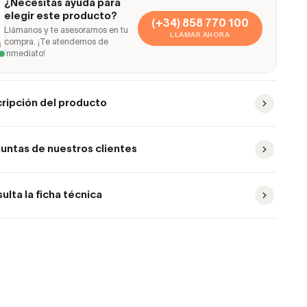
¿Necesitas ayuda para
elegir este producto?
(+34) 858 770 100
Llámanos y te asesoramos en tu
LLAMAR AHORA
compra. ¡Te atendemos de
inmediato!
ripción del producto
untas de nuestros clientes
ulta la ficha técnica