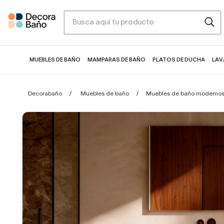
MUEBLES DE BAÑO
MAMPARAS DE BAÑO
PLATOS DE DUCHA
LAV
Decorabaño
Muebles de baño
Muebles de baño moderno