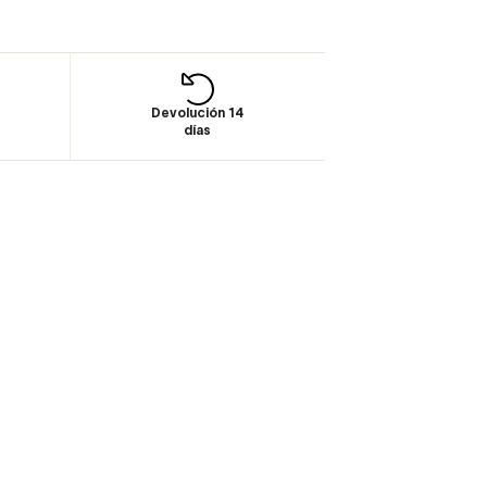
Devolución 14
días