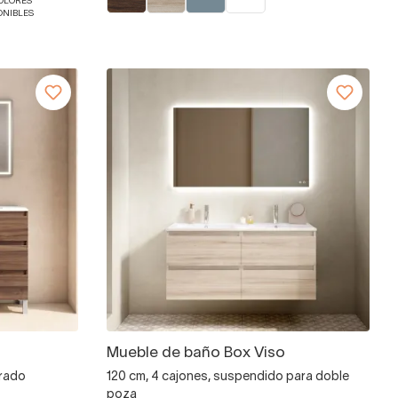
COLORES
ONIBLES
Mueble de baño Box Viso
trado
120 cm, 4 cajones, suspendido para doble
poza