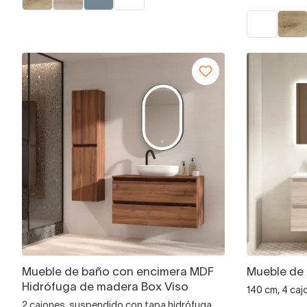
Mueble de baño con encimera MDF
Mueble de 
Hidrófuga de madera Box Viso
140 cm, 4 ca
2 cajones, suspendido con tapa hidrófuga