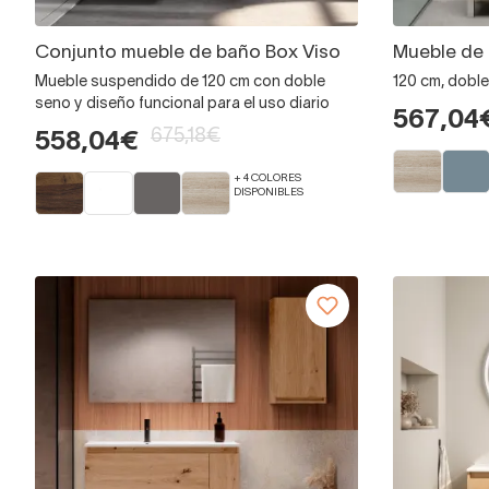
Conjunto mueble de baño Box Viso
Mueble de 
Mueble suspendido de 120 cm con doble
120 cm, doble
seno y diseño funcional para el uso diario
567,04
675,18€
558,04€
+ 4 COLORES
DISPONIBLES