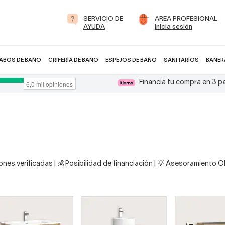
SERVICIO DE
AREA PROFESIONAL
AYUDA
Inicia sesión
ABOS DE BAÑO
GRIFERÍA DE BAÑO
ESPEJOS DE BAÑO
SANITARIOS
BAÑER
Financia tu compra en 3 
nes verificadas | 💰 Posibilidad de financiación | 💡 Asesoramiento 