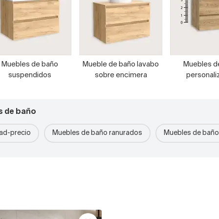
Muebles de baño
Mueble de baño lavabo
Muebles d
suspendidos
sobre encimera
personali
s de baño
dad-precio
Muebles de baño ranurados
Muebles de bañ