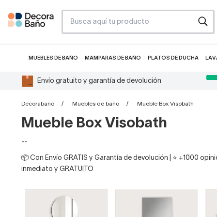
MUEBLES DE BAÑO
MAMPARAS DE BAÑO
PLATOS DE DUCHA
LAV
Envío gratuito y garantía de devolución
Decorabaño
Muebles de baño
Mueble Box Visobath
Mueble Box Visobath
--
📦 Con Envío GRATIS y Garantía de devolución | ⭐ +1000 opinio
inmediato y GRATUITO