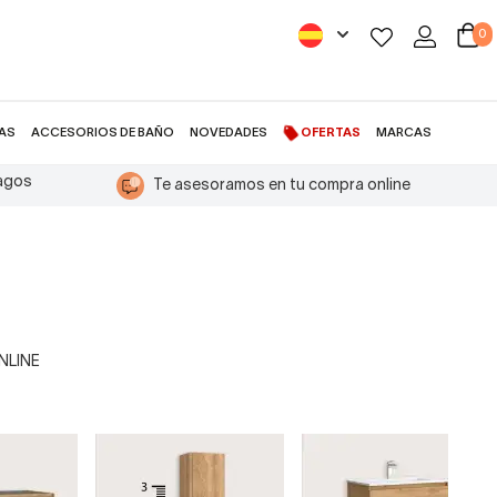
0
AS
ACCESORIOS DE BAÑO
NOVEDADES
OFERTAS
MARCAS
pagos
Te asesoramos en tu compra online
ONLINE