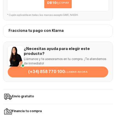
DB10
COPIAR
* Cupón aplicable en todas las marcas excepto GME, NASHI.
Fracciona tu pago con Klarna
¿Necesitas ayuda para elegir este
producto?
Llámanos y te asesoramos en tu compra. ¡Te atendemos
de inmediato!
(+34) 858 770 100
LLAMAR AHORA
Envío gratuito
Financia tu compra