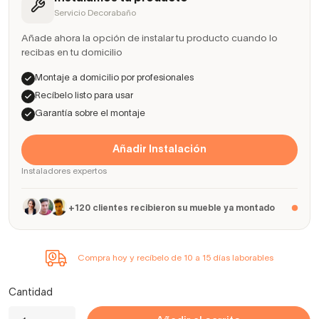
Servicio Decorabaño
Añade ahora la opción de instalar tu producto cuando lo
recibas en tu domicilio
Montaje a domicilio por profesionales
Recíbelo listo para usar
Garantía sobre el montaje
Añadir Instalación
Instaladores expertos
+120 clientes recibieron su mueble ya montado
Compra hoy y recíbelo de 10 a 15 días laborables
Cantidad