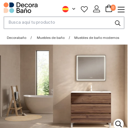
0
Decorabaño
Muebles de baño
Muebles de baño modernos