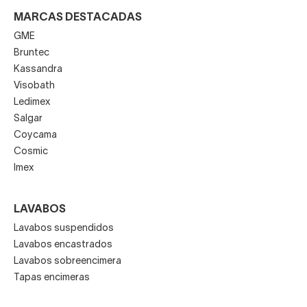
MARCAS DESTACADAS
GME
Bruntec
Kassandra
Visobath
Ledimex
Salgar
Coycama
Cosmic
Imex
LAVABOS
Lavabos suspendidos
Lavabos encastrados
Lavabos sobreencimera
Tapas encimeras