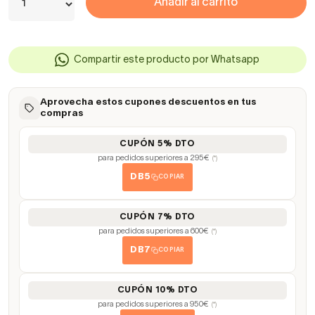
Añadir al carrito
Compartir este producto por Whatsapp
Aprovecha estos cupones descuentos en tus
compras
CUPÓN 5% DTO
para pedidos superiores a 295€
(*)
DB5
COPIAR
CUPÓN 7% DTO
para pedidos superiores a 600€
(*)
DB7
COPIAR
CUPÓN 10% DTO
para pedidos superiores a 950€
(*)