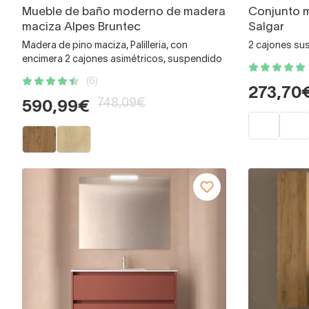
Mueble de baño moderno de madera
Conjunto 
maciza Alpes Bruntec
Salgar
Madera de pino maciza, Palilleria, con
2 cajones su
encimera 2 cajones asimétricos, suspendido
(6)
273,70
748,09€
590,99€