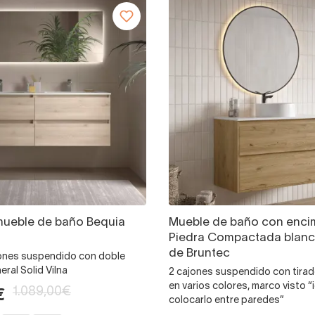
mueble de baño Bequia
Mueble de baño con enci
Piedra Compactada blanc
de Bruntec
jones suspendido con doble
eral Solid Vilna
2 cajones suspendido con tirad
en varios colores, marco visto “
1.089,00€
€
colocarlo entre paredes”