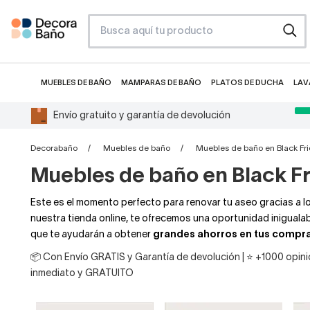
MUEBLES DE BAÑO
MAMPARAS DE BAÑO
PLATOS DE DUCHA
LAV
Envío gratuito y garantía de devolución
Decorabaño
Muebles de baño
Muebles de baño en Black Fr
Muebles de baño en Black F
Este es el momento perfecto para renovar tu aseo gracias a l
nuestra tienda online, te ofrecemos una oportunidad inigua
que te ayudarán a obtener
grandes ahorros en tus compr
📦 Con Envío GRATIS y Garantía de devolución | ⭐ +1000 opinio
inmediato y GRATUITO