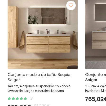
Conjunto mueble de baño Bequia
Conjunto 
Salgar
Salgar
140 cm, 4 cajones suspendido con doble
160 cm, 4 ca
lavabo de cargas minerales Toscana
lavabo de Min
765,02
(2)