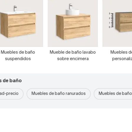
Muebles de baño
Mueble de baño lavabo
Muebles d
suspendidos
sobre encimera
personali
s de baño
dad-precio
Muebles de baño ranurados
Muebles de bañ