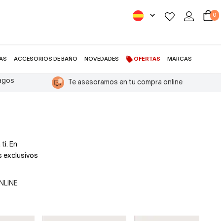
0
AS
ACCESORIOS DE BAÑO
NOVEDADES
OFERTAS
MARCAS
pagos
Te asesoramos en tu compra online
ti. En
s exclusivos
ONLINE