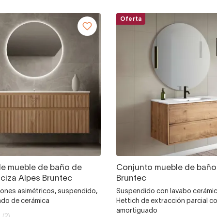
Oferta
de mueble de baño de
Conjunto mueble de baño
iza Alpes Bruntec
Bruntec
cajones asimétricos, suspendido,
Suspendido con lavabo cerámic
ado de cerámica
Hettich de extracción parcial co
amortiguado
(2)