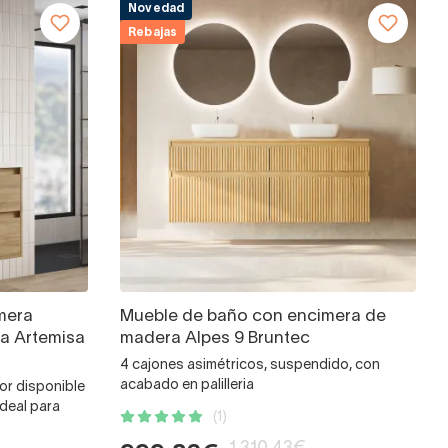
Novedad
Rebajas
mera
Mueble de baño con encimera de
a Artemisa
madera Alpes 9 Bruntec
4 cajones asimétricos, suspendido, con
acabado en palilleria
or disponible
ideal para
(1)