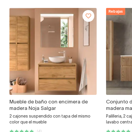
Rebajas
Mueble de baño con encimera de
Conjunto 
madera Noja Salgar
madera mac
2 cajones suspendido con tapa del mismo
Palilleria, 2 
color que el mueble
lavabo centr
(4)