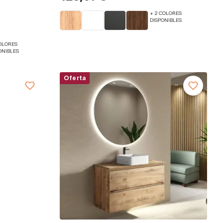
+ 2 COLORES
DISPONIBLES
COLORES
ONIBLES
Oferta