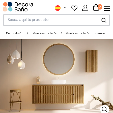
0
Decorabaño
Muebles de baño
Muebles de baño modernos