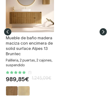
Mueble de baño madera
maciza con encimera de
solid surface Alpes 13
Bruntec
Palilleria, 2 puertas, 2 cajones,
suspendido
(1)
1.245,09€
989,85€