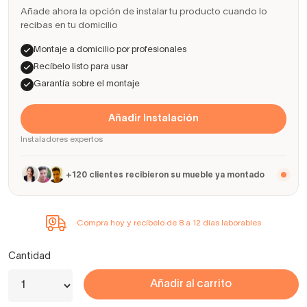
Añade ahora la opción de instalar tu producto cuando lo
recibas en tu domicilio
Montaje a domicilio por profesionales
Recíbelo listo para usar
Garantía sobre el montaje
Añadir Instalación
Instaladores expertos
+120 clientes recibieron su mueble ya montado
Compra hoy y recíbelo de 8 a 12 días laborables
Cantidad
Añadir al carrito