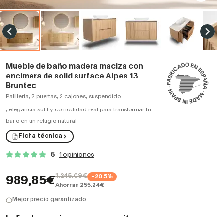
Mueble de baño madera maciza con
encimera de solid surface Alpes 13
Bruntec
Palilleria, 2 puertas, 2 cajones, suspendido
,
elegancia sutil y comodidad real para transformar tu
baño en un refugio natural.
Ficha técnica
5
1 opiniones
1.245,09€
−20.5%
989,85€
Ahorras 255,24€
Mejor precio garantizado