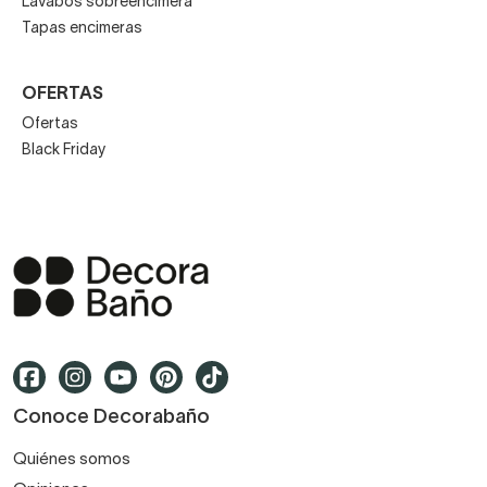
Lavabos sobreencimera
Tapas encimeras
OFERTAS
Ofertas
Black Friday
Conoce Decorabaño
Quiénes somos