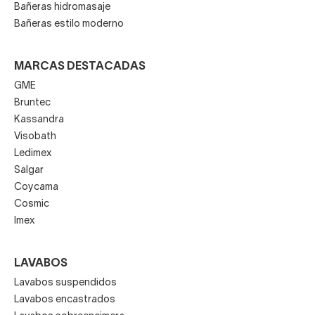
Bañeras hidromasaje
Bañeras estilo moderno
MARCAS DESTACADAS
GME
Bruntec
Kassandra
Visobath
Ledimex
Salgar
Coycama
Cosmic
Imex
LAVABOS
Lavabos suspendidos
Lavabos encastrados