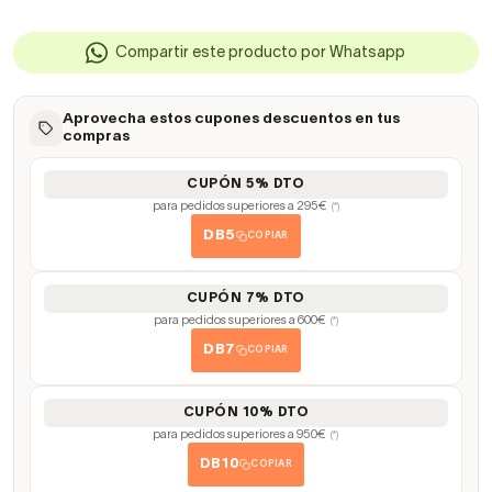
Compartir este producto por Whatsapp
Aprovecha estos cupones descuentos en tus
compras
CUPÓN 5% DTO
para pedidos superiores a 295€
(*)
DB5
COPIAR
CUPÓN 7% DTO
para pedidos superiores a 600€
(*)
DB7
COPIAR
CUPÓN 10% DTO
para pedidos superiores a 950€
(*)
DB10
COPIAR