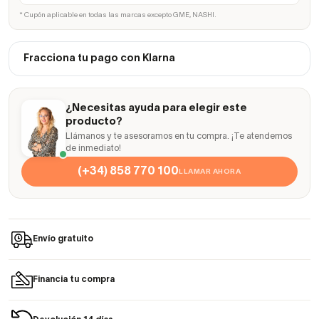
* Cupón aplicable en todas las marcas excepto GME, NASHI.
Fracciona tu pago con Klarna
¿Necesitas ayuda para elegir este
producto?
Llámanos y te asesoramos en tu compra. ¡Te atendemos
de inmediato!
(+34) 858 770 100
LLAMAR AHORA
Envío gratuito
Financia tu compra