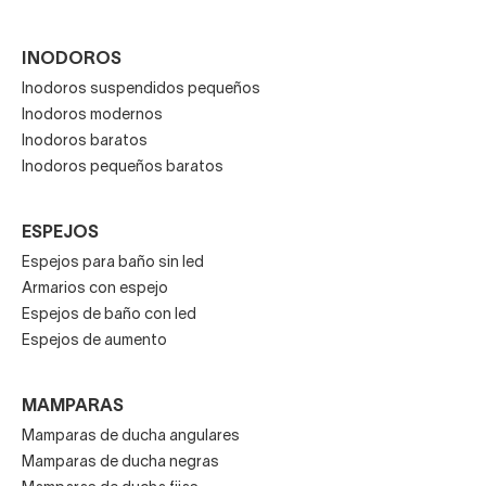
INODOROS
Inodoros suspendidos pequeños
Inodoros modernos
Inodoros baratos
Inodoros pequeños baratos
ESPEJOS
Espejos para baño sin led
Armarios con espejo
Espejos de baño con led
Espejos de aumento
MAMPARAS
Mamparas de ducha angulares
Mamparas de ducha negras