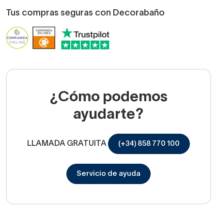
Tus compras seguras con Decorabaño
¿Cómo podemos
ayudarte?
LLAMADA GRATUITA
(+34) 858 770 100
Servicio de ayuda