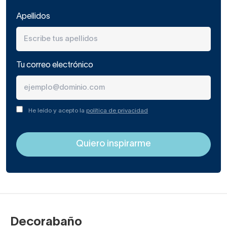
Apellidos
Tu correo electrónico
He leído y acepto la
política de privacidad
Decorabaño