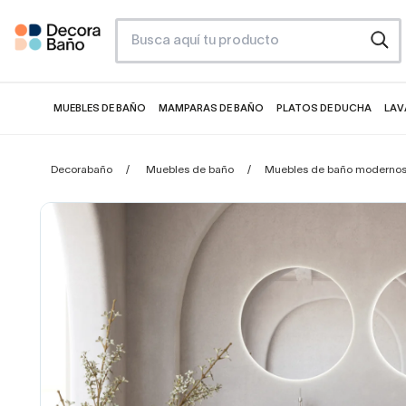
MUEBLES DE BAÑO
MAMPARAS DE BAÑO
PLATOS DE DUCHA
LAV
Decorabaño
Muebles de baño
Muebles de baño moderno