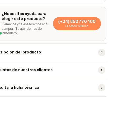
¿Necesitas ayuda para
elegir este producto?
(+34) 858 770 100
Llámanos y te asesoramos en tu
LLAMAR AHORA
compra. ¡Te atendemos de
inmediato!
ripción del producto
untas de nuestros clientes
ulta la ficha técnica