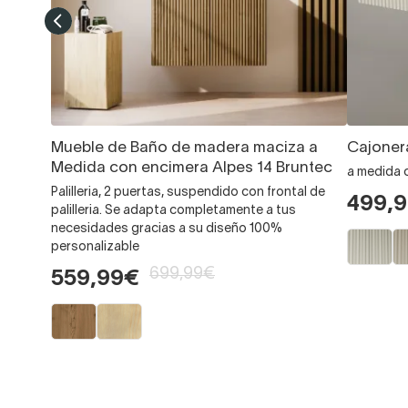
Mueble de Baño de madera maciza a
Cajoner
Medida con encimera Alpes 14 Bruntec
a medida 
Palilleria, 2 puertas, suspendido con frontal de
499,
palilleria. Se adapta completamente a tus
necesidades gracias a su diseño 100%
personalizable
699,99€
559,99€