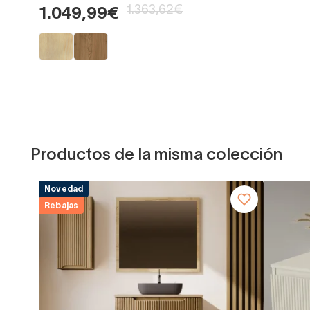
1.363,62€
1.049,99€
Productos de la misma colección
Novedad
Rebajas