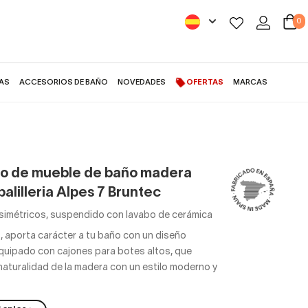
0
AS
ACCESORIOS DE BAÑO
NOVEDADES
OFERTAS
MARCAS
o de mueble de baño madera
alilleria Alpes 7 Bruntec
simétricos, suspendido con lavabo de cerámica
,
aporta carácter a tu baño con un diseño
equipado con cajones para botes altos, que
naturalidad de la madera con un estilo moderno y