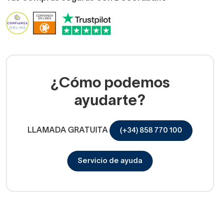
¿Cómo podemos
ayudarte?
LLAMADA GRATUITA
(+34) 858 770 100
Servicio de ayuda