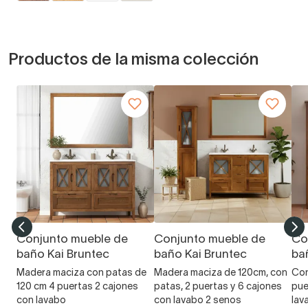
Productos de la misma colección
Conjunto mueble de
Conjunto mueble de
Co
baño Kai Bruntec
baño Kai Bruntec
ba
Madera maciza con patas de
Madera maciza de 120cm, con
Con
120 cm 4 puertas 2 cajones
patas, 2 puertas y 6 cajones
pue
con lavabo
con lavabo 2 senos
lav