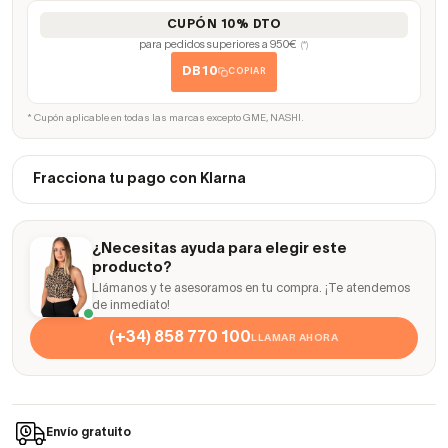
CUPÓN 10% DTO
para pedidos superiores a 950€
(*)
DB10
COPIAR
* Cupón aplicable en todas las marcas excepto GME, NASHI.
Fracciona tu pago con Klarna
¿Necesitas ayuda para elegir este
producto?
Llámanos y te asesoramos en tu compra. ¡Te atendemos
de inmediato!
(+34) 858 770 100
LLAMAR AHORA
Envío gratuito