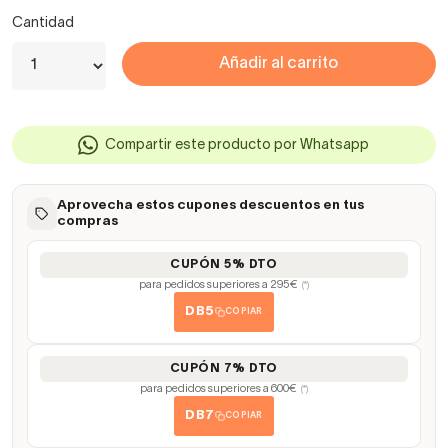
Cantidad
Añadir al carrito
Compartir este producto por Whatsapp
Aprovecha estos cupones descuentos en tus
compras
CUPÓN 5% DTO
para pedidos superiores a 295€
(*)
DB5
COPIAR
CUPÓN 7% DTO
para pedidos superiores a 600€
(*)
DB7
COPIAR