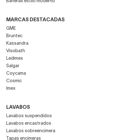
Bañeras estilo moderno
MARCAS DESTACADAS
GME
Bruntec
Kassandra
Visobath
Ledimex
Salgar
Coycama
Cosmic
Imex
LAVABOS
Lavabos suspendidos
Lavabos encastrados
Lavabos sobreencimera
Tapas encimeras