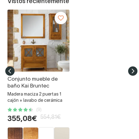
Vistos recientemente
Conjunto mueble de
baño Kai Bruntec
Madera maciza 2 puertas 1
cajón + lavabo de cerámica
(9)
554,81€
355,08€