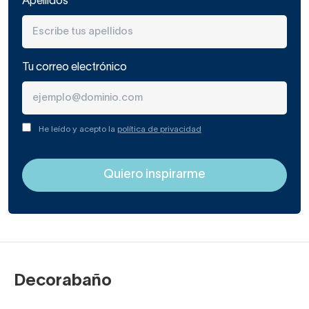
Apellidos
Tu correo electrónico
He leído y acepto la
política de privacidad
Decorabaño