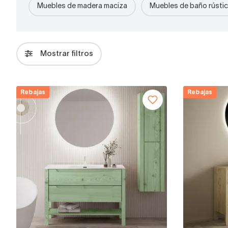
Muebles de madera maciza
Muebles de baño rústi
Mostrar filtros
Rebajas
Rebajas