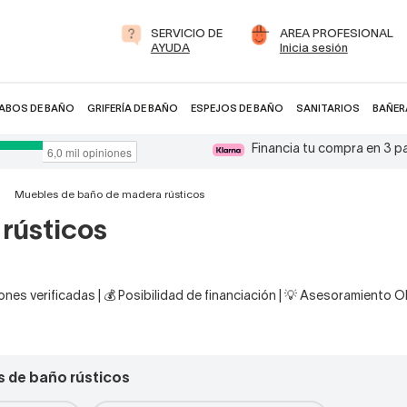
SERVICIO DE
AREA PROFESIONAL
AYUDA
Inicia sesión
ABOS DE BAÑO
GRIFERÍA DE BAÑO
ESPEJOS DE BAÑO
SANITARIOS
BAÑER
Financia tu compra en 3 
Muebles de baño de madera rústicos
rústicos
nes verificadas | 💰 Posibilidad de financiación | 💡 Asesoramiento 
 de baño rústicos