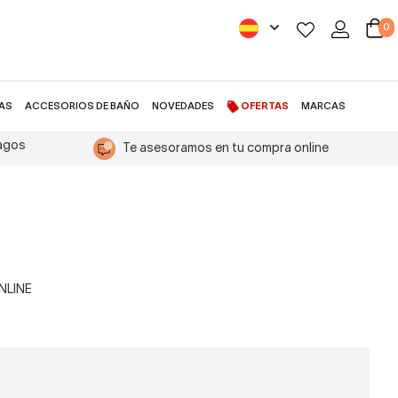
0
AS
ACCESORIOS DE BAÑO
NOVEDADES
OFERTAS
MARCAS
pagos
Te asesoramos en tu compra online
ONLINE