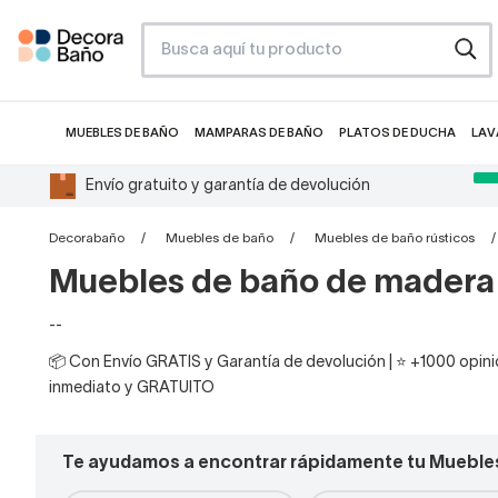
MUEBLES DE BAÑO
MAMPARAS DE BAÑO
PLATOS DE DUCHA
LAV
Envío gratuito y garantía de devolución
Decorabaño
Muebles de baño
Muebles de baño rústicos
Muebles de baño de madera 
--
📦 Con Envío GRATIS y Garantía de devolución | ⭐ +1000 opinio
inmediato y GRATUITO
Te ayudamos a encontrar rápidamente tu Muebles