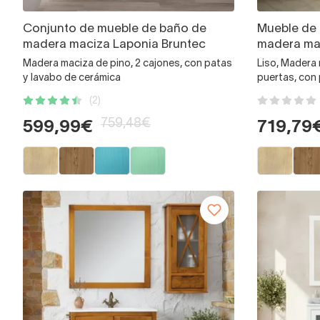
Conjunto de mueble de baño de
Mueble de
madera maciza Laponia Bruntec
madera ma
Madera maciza de pino, 2 cajones, con patas
Liso, Madera 
y lavabo de cerámica
puertas, con
(2)
759,48€
599,99€
719,79