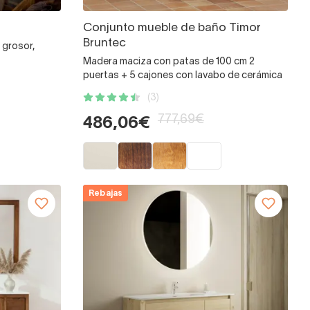
Conjunto mueble de baño Timor
Bruntec
 grosor,
Madera maciza con patas de 100 cm 2
puertas + 5 cajones con lavabo de cerámica
(3)
777,69€
486,06€
Rebajas