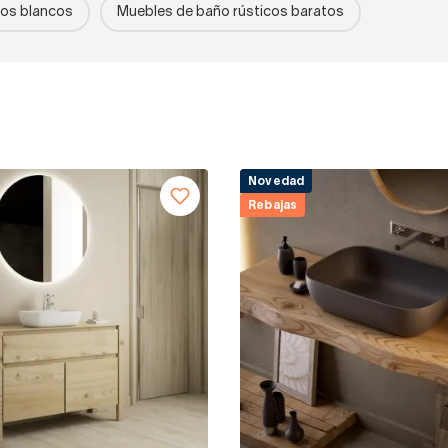
cos blancos
Muebles de baño rústicos baratos
Novedad
Rebajas