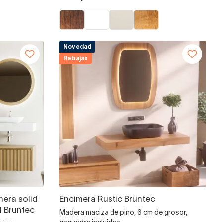
Novedad
Rebajas
era solid
Encimera Rustic Bruntec
4 Bruntec
Madera maciza de pino, 6 cm de grosor,