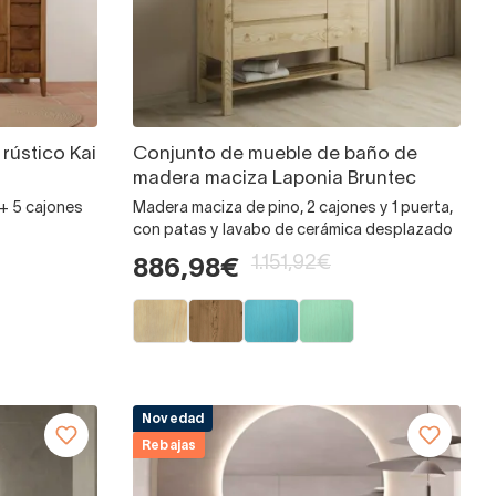
rústico Kai
Conjunto de mueble de baño de
madera maciza Laponia Bruntec
+ 5 cajones
Madera maciza de pino, 2 cajones y 1 puerta,
con patas y lavabo de cerámica desplazado
1.151,92€
886,98€
Novedad
Rebajas