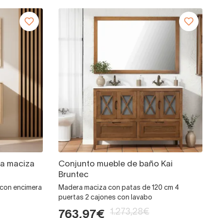
a maciza
Conjunto mueble de baño Kai
Bruntec
o con encimera
Madera maciza con patas de 120 cm 4
puertas 2 cajones con lavabo
1.273,28€
763,97€