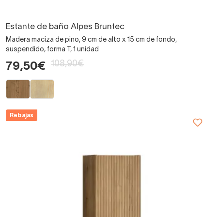
Estante de baño Alpes Bruntec
Madera maciza de pino, 9 cm de alto x 15 cm de fondo,
suspendido, forma T, 1 unidad
108,90€
79,50€
Rebajas