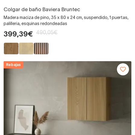
Colgar de baño Baviera Bruntec
Madera maciza de pino, 35 x 80 x 24 cm, suspendido, 1 puertas,
palilleria, esquinas redondeadas
490,05€
399,39€
Rebajas