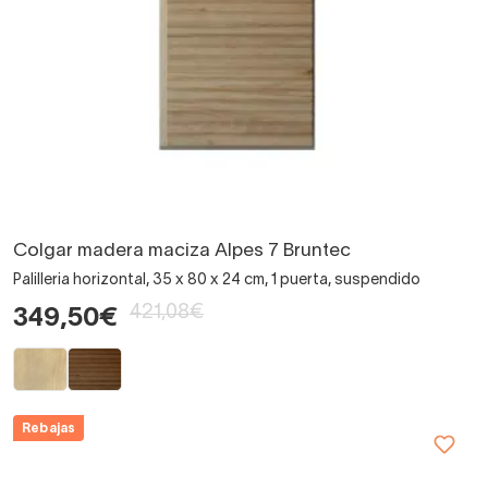
Colgar madera maciza Alpes 7 Bruntec
Palilleria horizontal, 35 x 80 x 24 cm, 1 puerta, suspendido
421,08€
349,50€
Rebajas