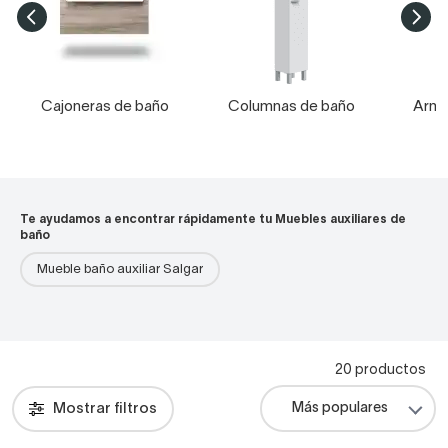
Cajoneras de baño
Columnas de baño
Arma
Te ayudamos a encontrar rápidamente tu Muebles auxiliares de
baño
Mueble baño auxiliar Salgar
20 productos
Mostrar filtros