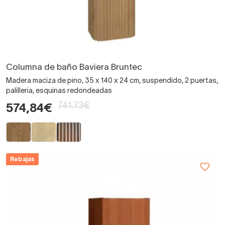
Columna de baño Baviera Bruntec
Madera maciza de pino, 35 x 140 x 24 cm, suspendido, 2 puertas,
palilleria, esquinas redondeadas
741,73€
574,84€
Rebajas