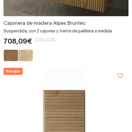
Cajonera de madera Alpes Bruntec
Suspendida, con 2 cajones y frente de palillería a medida
919,60€
708,09€
Rebajas