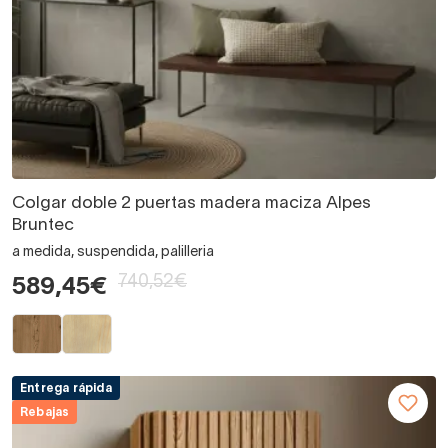
Colgar doble 2 puertas madera maciza Alpes
Bruntec
a medida, suspendida, palilleria
740,52€
589,45€
Entrega rápida
Rebajas