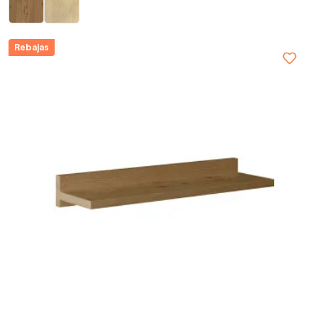
Rebajas