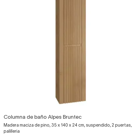
Columna de baño Alpes Bruntec
Madera maciza de pino, 35 x 140 x 24 cm, suspendido, 2 puertas,
palilleria