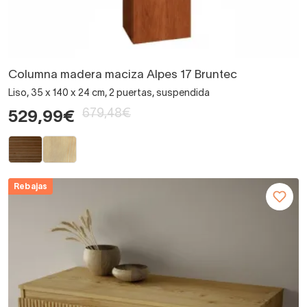
Columna madera maciza Alpes 17 Bruntec
Liso, 35 x 140 x 24 cm, 2 puertas, suspendida
679,48€
529,99€
Rebajas