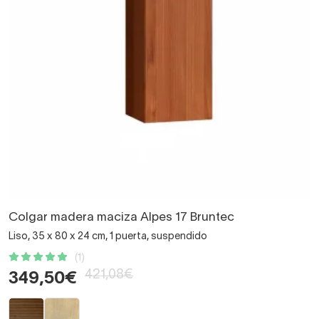
Colgar madera maciza Alpes 17 Bruntec
Liso, 35 x 80 x 24 cm, 1 puerta, suspendido
(1)
421,08€
349,50€