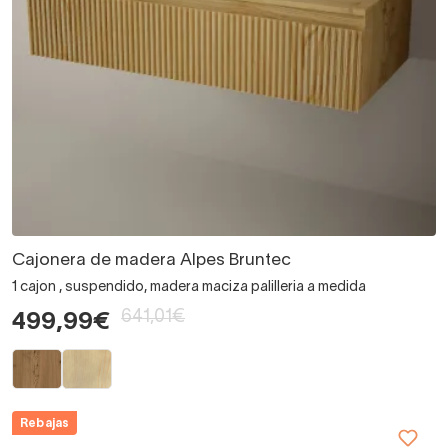
Cajonera de madera Alpes Bruntec
1 cajon , suspendido, madera maciza palilleria a medida
641,01€
499,99€
Rebajas