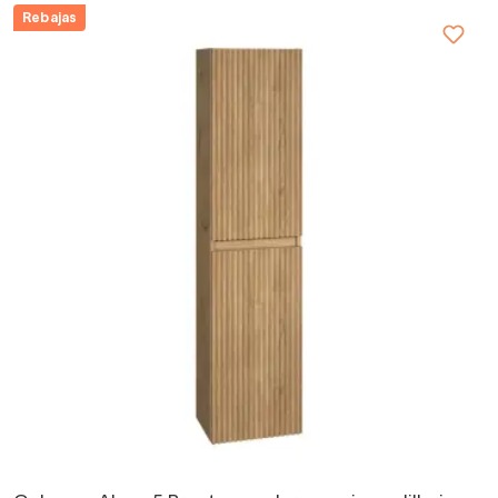
Rebajas