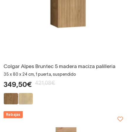
Colgar Alpes Bruntec 5 madera maciza palilleria
35 x 80 x 24 cm, 1 puerta, suspendido
421,08€
349,50€
Rebajas