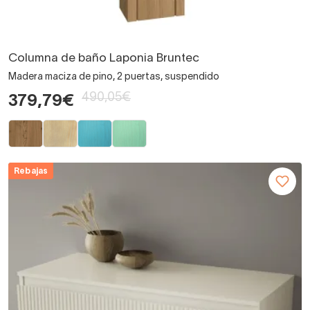
Columna de baño Laponia Bruntec
Madera maciza de pino, 2 puertas, suspendido
490,05€
379,79€
Rebajas