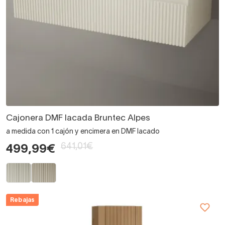
Cajonera DMF lacada Bruntec Alpes
a medida con 1 cajón y encimera en DMF lacado
641,01€
499,99€
Rebajas