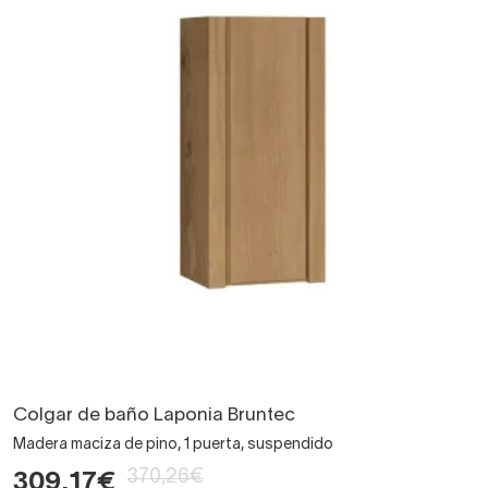
Colgar de baño Laponia Bruntec
Madera maciza de pino, 1 puerta, suspendido
370,26€
309,17€