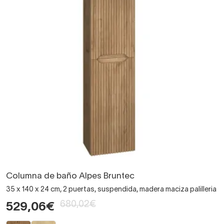
Columna de baño Alpes Bruntec
35 x 140 x 24 cm, 2 puertas, suspendida, madera maciza palilleria
680,02€
529,06€