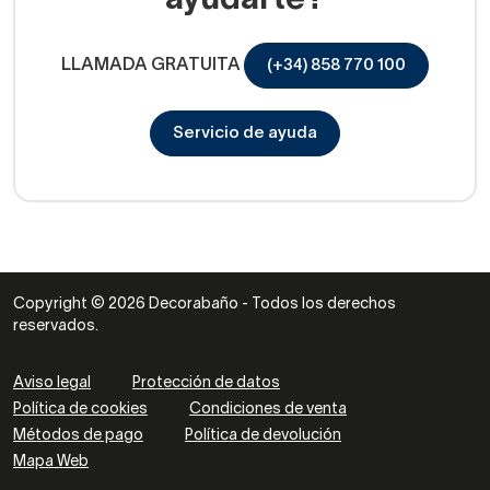
ayudarte?
LLAMADA GRATUITA
(+34) 858 770 100
Servicio de ayuda
Copyright © 2026 Decorabaño - Todos los derechos
reservados.
Aviso legal
Protección de datos
Política de cookies
Condiciones de venta
Métodos de pago
Política de devolución
Mapa Web