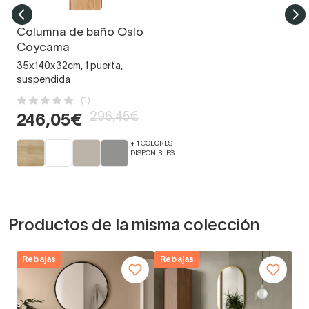
Columna de baño Oslo
Coycama
35x140x32cm, 1 puerta,
suspendida
(1)
296,45€
246,05€
+ 1 COLORES
DISPONIBLES
Productos de la misma colección
Rebajas
Rebajas