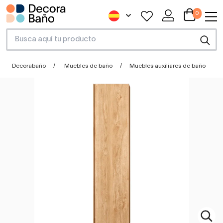
0
Decorabaño
Muebles de baño
Muebles auxiliares de baño