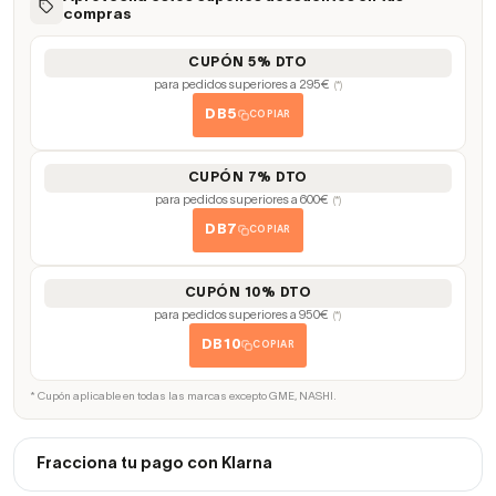
compras
CUPÓN 5% DTO
para pedidos superiores a 295€
(*)
DB5
COPIAR
CUPÓN 7% DTO
para pedidos superiores a 600€
(*)
DB7
COPIAR
CUPÓN 10% DTO
para pedidos superiores a 950€
(*)
DB10
COPIAR
* Cupón aplicable en todas las marcas excepto GME, NASHI.
Fracciona tu pago con Klarna