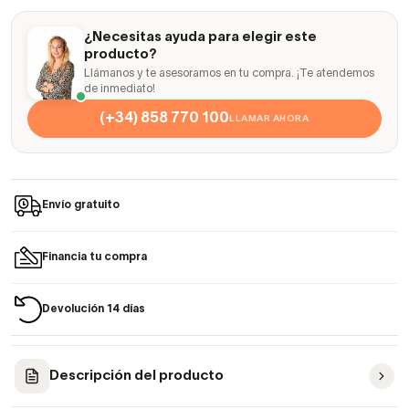
¿Necesitas ayuda para elegir este
producto?
Llámanos y te asesoramos en tu compra. ¡Te atendemos
de inmediato!
(+34) 858 770 100
LLAMAR AHORA
Envío gratuito
Financia tu compra
Devolución 14 días
Descripción del producto