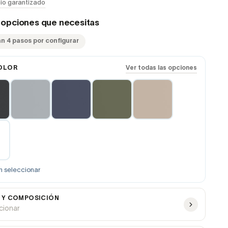
io garantizado
s opciones que necesitas
an 4 pasos por configurar
OLOR
Ver todas las opciones
n seleccionar
 Y COMPOSICIÓN
ccionar