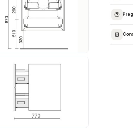
Preg
Cons