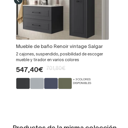
Mueble de baño Renoir vintage Salgar
2 cajones, suspendido, posibilidad de escoger
mueble y tirador en varios colores
701,80€
547,40€
+ 3 COLORES
DISPONIBLES