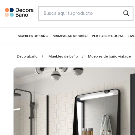
MUEBLES DE BAÑO
MAMPARAS DE BAÑO
PLATOS DE DUCHA
LAV
Decorabaño
Muebles de baño
Muebles de baño vintage