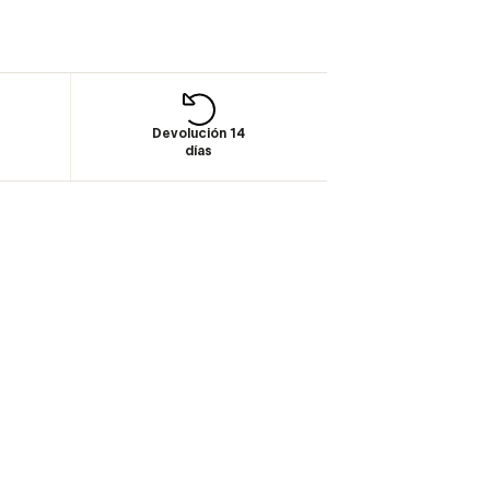
Devolución 14
días