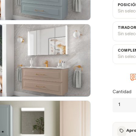
POSICIÓ
Sin sele
TIRADOR
Sin sele
COMPLEM
Sin sele
Cantidad
Apro