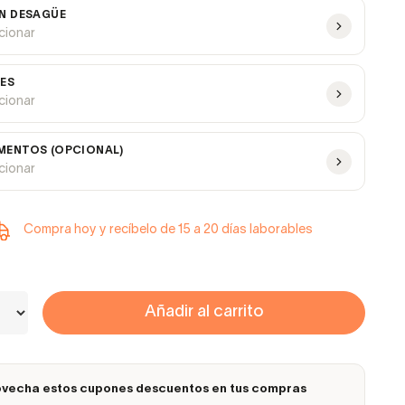
N DESAGÜE
ccionar
ES
ccionar
ENTOS (OPCIONAL)
ccionar
Compra hoy y recíbelo de 15 a 20 días laborables
Añadir al carrito
vecha estos cupones descuentos en tus compras