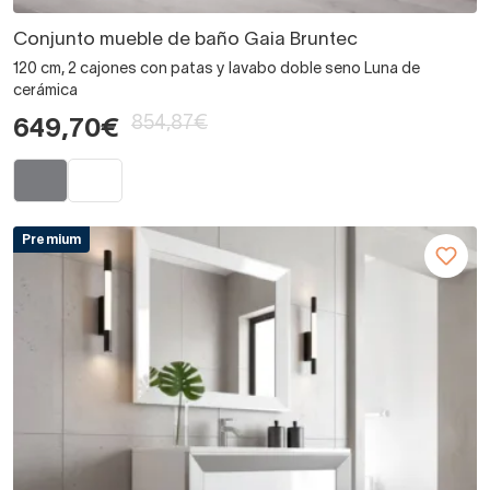
Conjunto mueble de baño Gaia Bruntec
120 cm, 2 cajones con patas y lavabo doble seno Luna de
cerámica
854,87€
649,70€
Premium