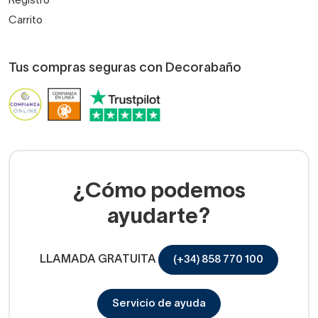
Registro
Carrito
Tus compras seguras con Decorabaño
¿Cómo podemos
ayudarte?
LLAMADA GRATUITA
(+34) 858 770 100
Servicio de ayuda