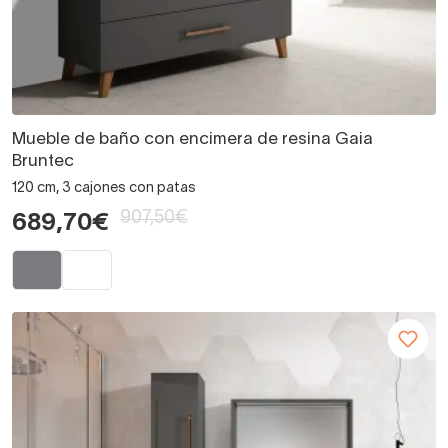
Mueble de baño con encimera de resina Gaia
Bruntec
120 cm, 3 cajones con patas
907,50€
689,70€