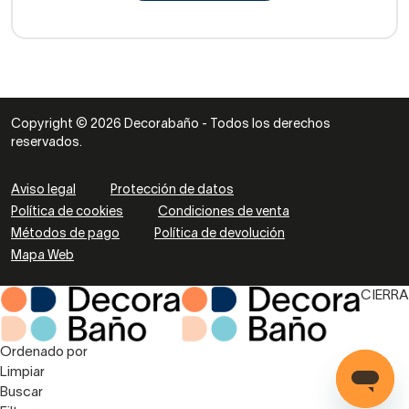
Copyright © 2026 Decorabaño - Todos los derechos
reservados.
Aviso legal
Protección de datos
Política de cookies
Condiciones de venta
Métodos de pago
Política de devolución
Mapa Web
CIERRA
Ordenado por
Limpiar
Buscar