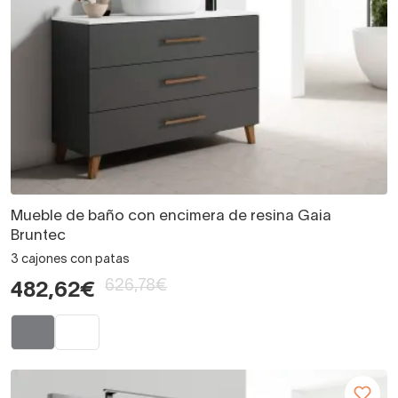
Mueble de baño con encimera de resina Gaia
Bruntec
3 cajones con patas
626,78€
482,62€