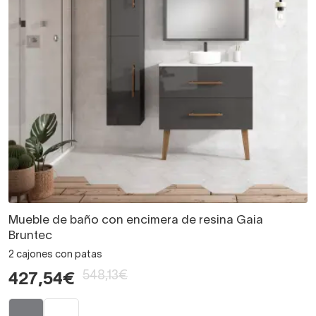
Mueble de baño con encimera de resina Gaia
Bruntec
2 cajones con patas
548,13€
427,54€