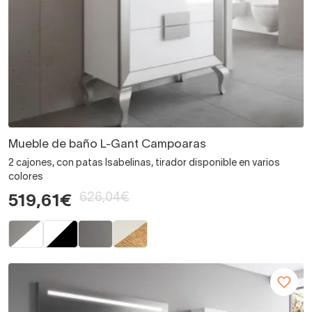
Mueble de baño L-Gant Campoaras
2 cajones, con patas Isabelinas, tirador disponible en varios
colores
626,04€
519,61€