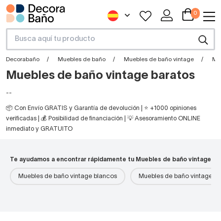
0
Decorabaño
Muebles de baño
Muebles de baño vintage
Mu
Muebles de baño vintage baratos
--
📦 Con Envío GRATIS y Garantía de devolución | ⭐ +1000 opiniones
verificadas | 💰 Posibilidad de financiación | 💡 Asesoramiento ONLINE
inmediato y GRATUITO
Te ayudamos a encontrar rápidamente tu Muebles de baño vintage
Muebles de baño vintage blancos
Muebles de baño vintage 