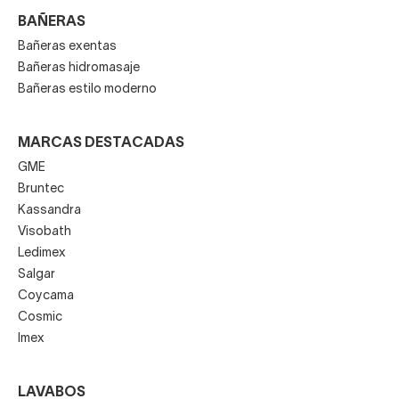
BAÑERAS
Bañeras exentas
Bañeras hidromasaje
Bañeras estilo moderno
MARCAS DESTACADAS
GME
Bruntec
Kassandra
Visobath
Ledimex
Salgar
Coycama
Cosmic
Imex
LAVABOS