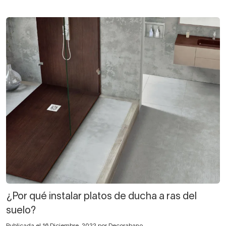
¿Por qué instalar platos de ducha a ras del
suelo?
Publicada el 16 Diciembre, 2022 por Decorabano.