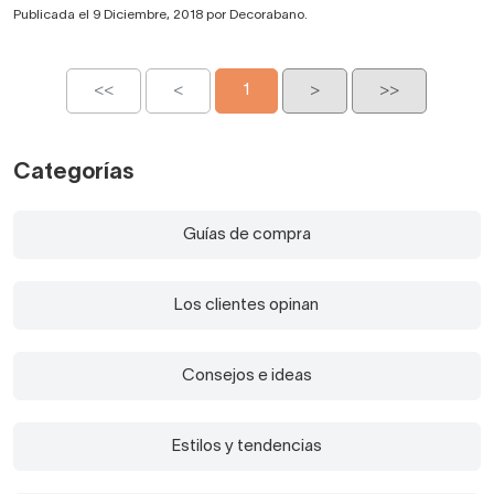
Publicada el 9 Diciembre, 2018 por Decorabano.
<<
<
1
>
>>
Categorías
Guías de compra
Los clientes opinan
Consejos e ideas
Estilos y tendencias