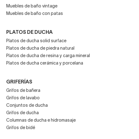
Muebles de baño vintage
Muebles de baño con patas
PLATOS DE DUCHA
Platos de ducha solid surface
Platos de ducha de piedra natural
Platos de ducha de resina y carga mineral
Platos de ducha cerámica y porcelana
GRIFERÍAS
Grifos de bañera
Grifos de lavabo
Conjuntos de ducha
Grifos de ducha
Columnas de ducha e hidromasaje
Grifos de bidé