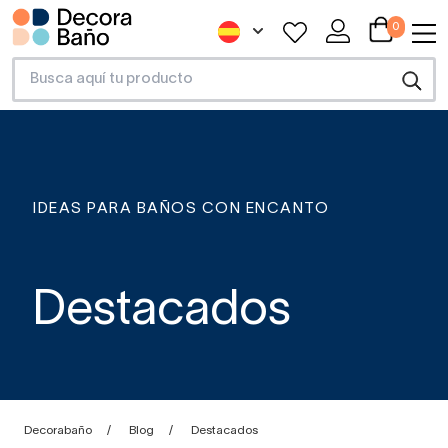
0
IDEAS PARA BAÑOS CON ENCANTO
Destacados
Decorabaño
Blog
Destacados