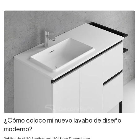
¿Cómo coloco mi nuevo lavabo de diseño
moderno?
Publicada el 29 Septiembre, 2018 por Decorabano.