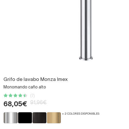
Grifo de lavabo Monza Imex
Monomando caño alto
(7)
91,96€
68,05€
+ 2 COLORES DISPONIBLES