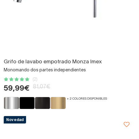
Grifo de lavabo empotrado Monza Imex
Monomando dos partes independientes
(2)
81,07€
59,99€
+ 2 COLORES DISPONIBLES
Novedad