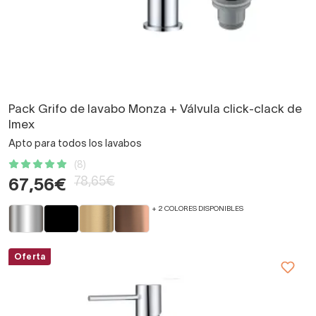
Pack Grifo de lavabo Monza + Válvula click-clack de
Imex
Apto para todos los lavabos
(8)
78,65€
67,56€
+ 2 COLORES DISPONIBLES
Oferta