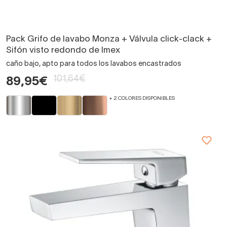
Pack Grifo de lavabo Monza + Válvula click-clack +
Sifón visto redondo de Imex
caño bajo, apto para todos los lavabos encastrados
101,64€
89,95€
+ 2 COLORES DISPONIBLES