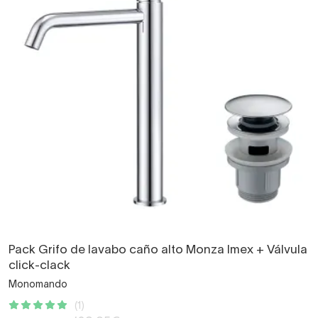
Pack Grifo de lavabo caño alto Monza Imex + Válvula
click-clack
Monomando
(1)