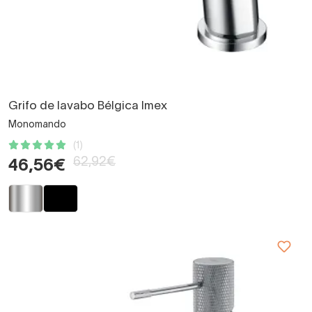
Grifo de lavabo Bélgica Imex
Monomando
(1)
62,92€
46,56€