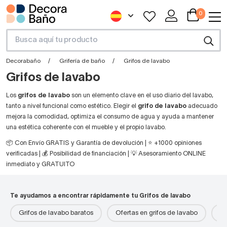
0
Decorabaño
Grifería de baño
Grifos de lavabo
Grifos de lavabo
Los
grifos de lavabo
son un elemento clave en el uso diario del lavabo,
tanto a nivel funcional como estético. Elegir el
grifo de lavabo
adecuado
mejora la comodidad, optimiza el consumo de agua y ayuda a mantener
una estética coherente con el mueble y el propio lavabo.
📦 Con Envío GRATIS y Garantía de devolución | ⭐ +1000 opiniones
verificadas | 💰 Posibilidad de financiación | 💡 Asesoramiento ONLINE
inmediato y GRATUITO
Te ayudamos a encontrar rápidamente tu Grifos de lavabo
Grifos de lavabo baratos
Ofertas en grifos de lavabo
Gr