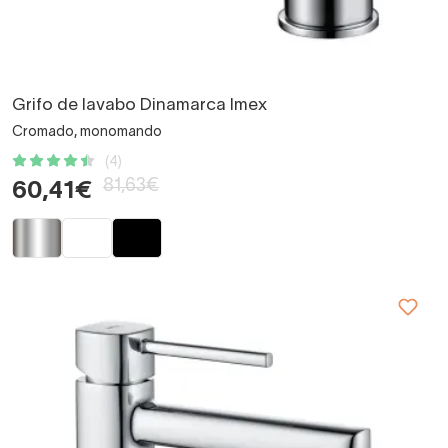
Grifo de lavabo Dinamarca Imex
Cromado, monomando
(4)
81,63€
60,41€