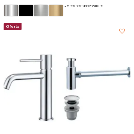
+ 2 COLORES DISPONIBLES
Oferta