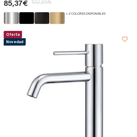
102,85€
85,37€
+ 2 COLORES DISPONIBLES
Oferta
Novedad