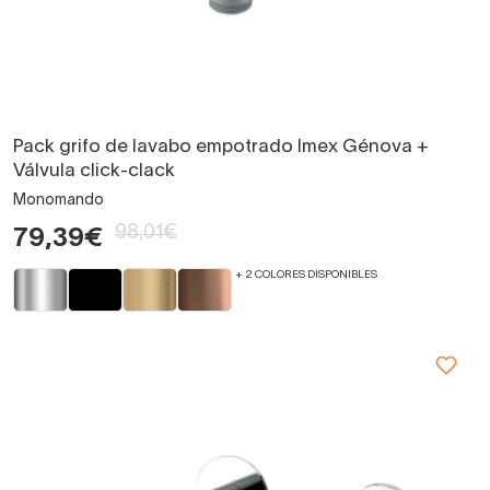
Pack grifo de lavabo empotrado Imex Génova +
Válvula click-clack
Monomando
98,01€
79,39€
+ 2 COLORES DISPONIBLES