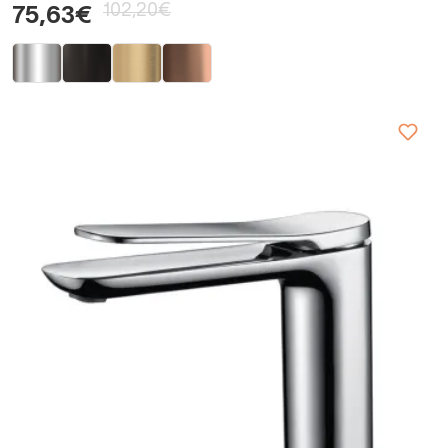
102,20€
75,63€