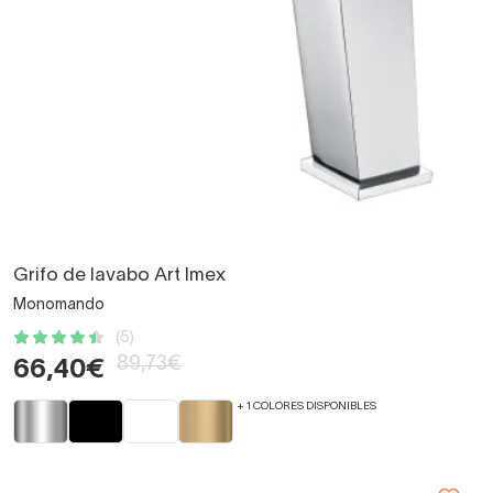
Grifo de lavabo Art Imex
Monomando
(5)
89,73€
66,40€
+ 1 COLORES DISPONIBLES