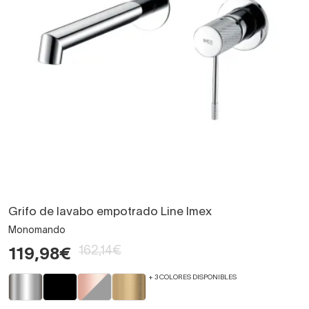
Grifo de lavabo empotrado Line Imex
Monomando
162,14€
119,98€
+ 3 COLORES DISPONIBLES