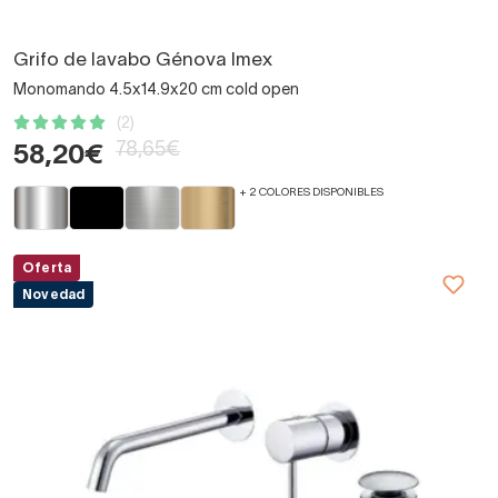
Grifo de lavabo Génova Imex
Monomando 4.5x14.9x20 cm cold open
(2)
78,65€
58,20€
+ 2 COLORES DISPONIBLES
Oferta
Novedad