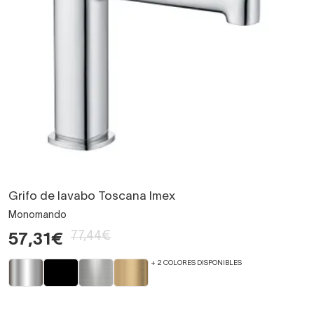
Grifo de lavabo Toscana Imex
Monomando
77,44€
57,31€
+ 2 COLORES DISPONIBLES