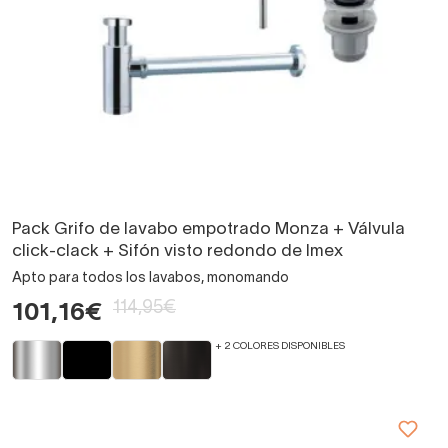
Pack Grifo de lavabo empotrado Monza + Válvula
click-clack + Sifón visto redondo de Imex
Apto para todos los lavabos, monomando
114,95€
101,16€
+ 2 COLORES DISPONIBLES