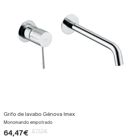
Grifo de lavabo Génova Imex
Monomando empotrado
87,12€
64,47€