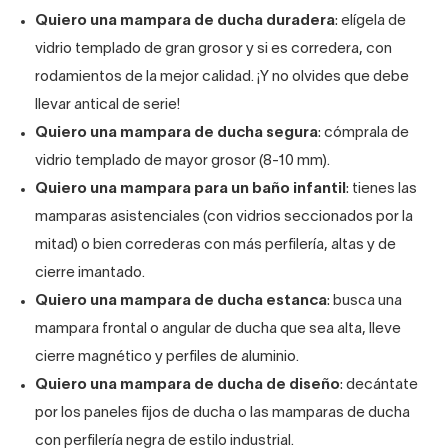
Quiero una mampara de ducha duradera
: elígela de
vidrio templado de gran grosor y si es corredera, con
rodamientos de la mejor calidad. ¡Y no olvides que debe
llevar antical de serie!
Quiero una mampara de ducha segura
: cómprala de
vidrio templado de mayor grosor (8-10 mm).
Quiero una mampara para un baño infantil
: tienes las
mamparas asistenciales (con vidrios seccionados por la
mitad) o bien correderas con más perfilería, altas y de
cierre imantado.
Quiero una mampara de ducha estanca
: busca una
mampara frontal o angular de ducha que sea alta, lleve
cierre magnético y perfiles de aluminio.
Quiero una mampara de ducha de diseño
: decántate
por los paneles fijos de ducha o las mamparas de ducha
con perfilería negra de estilo industrial.