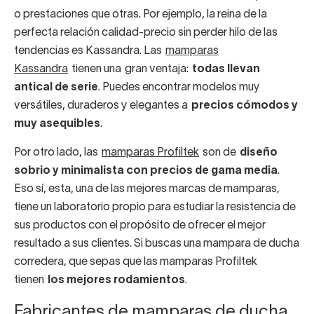
o prestaciones que otras. Por ejemplo, la reina de la
perfecta relación calidad-precio sin perder hilo de las
tendencias es Kassandra. Las
mamparas
Kassandra
tienen una gran ventaja:
todas llevan
antical de serie
. Puedes encontrar modelos muy
versátiles, duraderos y elegantes a
precios cómodos y
muy asequibles
.
Por otro lado, las
mamparas Profiltek
son de
diseño
sobrio y minimalista con precios de gama media
.
Eso sí, esta, una de las mejores marcas de mamparas,
tiene un laboratorio propio para estudiar la resistencia de
sus productos con el propósito de ofrecer el mejor
resultado a sus clientes. Si buscas una mampara de ducha
corredera, que sepas que las mamparas Profiltek
tienen
los mejores rodamientos
.
Fabricantes de mamparas de ducha