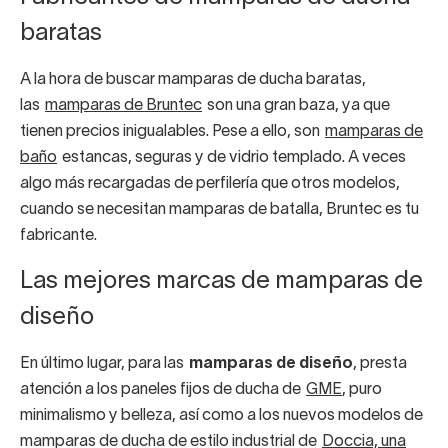
baratas
A la hora de buscar mamparas de ducha baratas,
las
mamparas de Bruntec
son una gran baza, ya que
tienen precios inigualables. Pese a ello, son
mamparas de
baño
estancas, seguras y de vidrio templado. A veces
algo más recargadas de perfilería que otros modelos,
cuando se necesitan mamparas de batalla, Bruntec es tu
fabricante.
Las mejores marcas de mamparas de
diseño
En último lugar, para las
mamparas de diseño
, presta
atención a los paneles fijos de ducha de
GME
, puro
minimalismo y belleza, así como a los nuevos modelos de
mamparas de ducha de estilo industrial de
Doccia, una