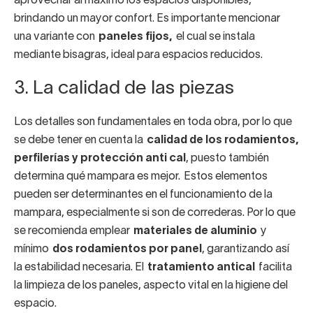
aprovechar al máximo los espacios disponibles,
brindando un mayor confort. Es importante mencionar
una variante con
paneles fijos,
el cual se instala
mediante bisagras, ideal para espacios reducidos.
3. La calidad de las piezas
Los detalles son fundamentales en toda obra, por lo que
se debe tener en cuenta la
calidad de los rodamientos,
perfilerías y protección anti cal
, puesto también
determina qué mampara es mejor. Estos elementos
pueden ser determinantes en el funcionamiento de la
mampara, especialmente si son de correderas. Por lo que
se recomienda emplear
materiales de aluminio
y
mínimo
dos rodamientos por panel
, garantizando así
la estabilidad necesaria. El
tratamiento antical
facilita
la limpieza de los paneles, aspecto vital en la higiene del
espacio.