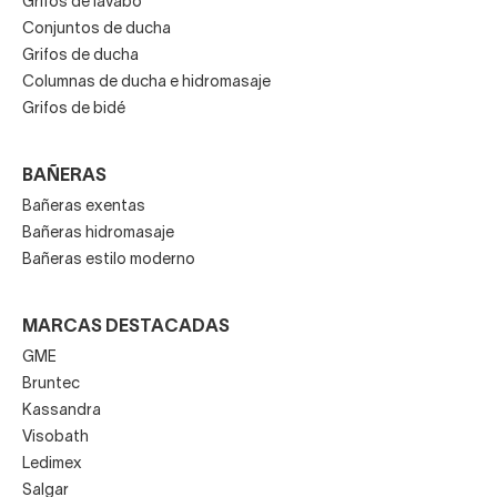
Grifos de lavabo
Conjuntos de ducha
Grifos de ducha
Columnas de ducha e hidromasaje
Grifos de bidé
BAÑERAS
Bañeras exentas
Bañeras hidromasaje
Bañeras estilo moderno
MARCAS DESTACADAS
GME
Bruntec
Kassandra
Visobath
Ledimex
Salgar