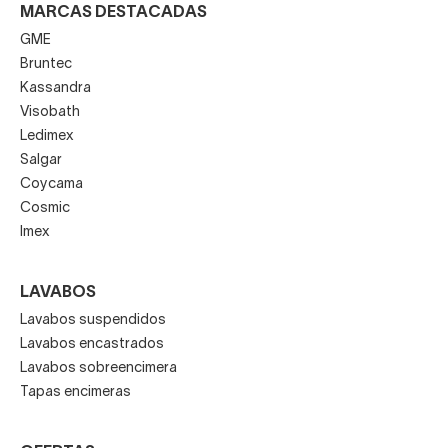
MARCAS DESTACADAS
GME
Bruntec
Kassandra
Visobath
Ledimex
Salgar
Coycama
Cosmic
Imex
LAVABOS
Lavabos suspendidos
Lavabos encastrados
Lavabos sobreencimera
Tapas encimeras