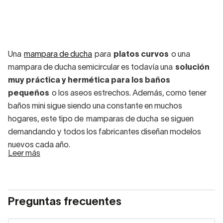
Una
mampara de ducha
para
platos curvos
o una
mampara de ducha semicircular es todavía una
solución
muy práctica y hermética para los baños
pequeños
o los aseos estrechos. Además, como tener
baños mini sigue siendo una constante en muchos
hogares, este tipo de mamparas de ducha se siguen
demandando y todos los fabricantes diseñan modelos
nuevos cada año.
Leer más
Mamparas de baño
semicirculares
Preguntas frecuentes
Las mamparas para plato de ducha semicircular ahora
se