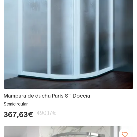
Mampara de ducha París ST Doccia
Semicircular
490,17€
367,63€