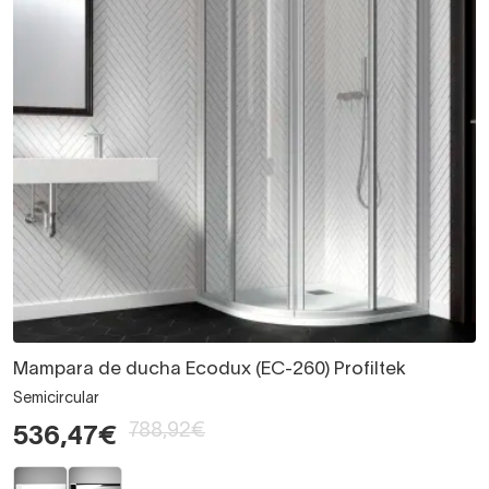
Mampara de ducha Ecodux (EC-260) Profiltek
Semicircular
788,92€
536,47€