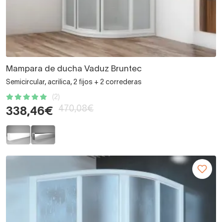
Mampara de ducha Vaduz Bruntec
Semicircular, acrilica, 2 fijos + 2 correderas
(2)
470,08€
338,46€