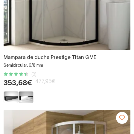
Mampara de ducha Prestige Titan GME
Semicircular, 6/8 mm
(3)
477,95€
353,68€