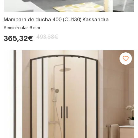
Mampara de ducha 400 (CU130) Kassandra
Semicircular, 6 mm
493,68€
365,32€