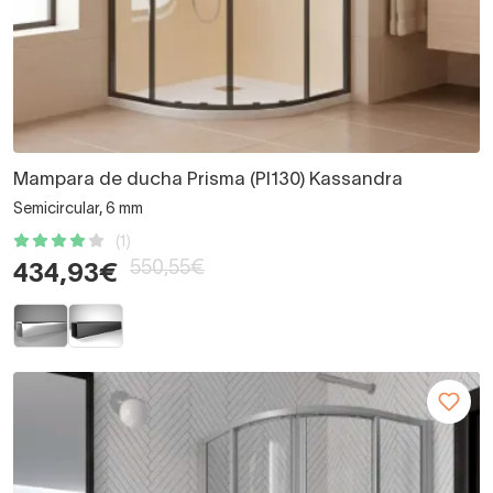
Mampara de ducha Prisma (PI130) Kassandra
Semicircular, 6 mm
(1)
550,55€
434,93€