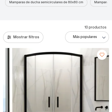
Mamparas de ducha semicirculares de 80x80 cm
Mamparas d
10 productos
Mostrar filtros