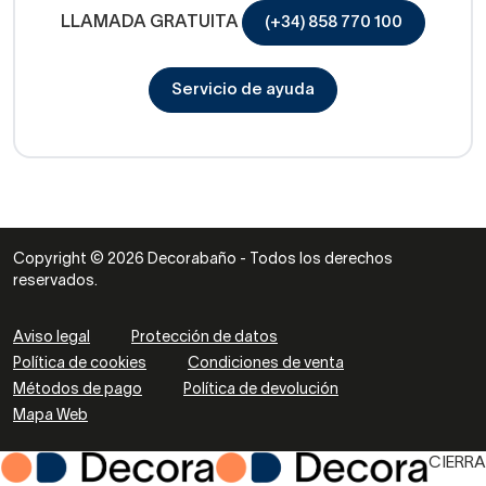
LLAMADA GRATUITA
(+34) 858 770 100
Servicio de ayuda
Copyright © 2026 Decorabaño - Todos los derechos
reservados.
Aviso legal
Protección de datos
Política de cookies
Condiciones de venta
Métodos de pago
Política de devolución
Mapa Web
CIERRA