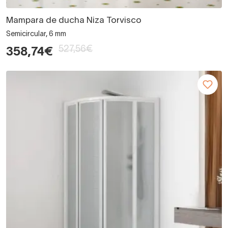
Mampara de ducha Niza Torvisco
Semicircular, 6 mm
527,56€
358,74€