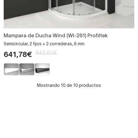
Mampara de Ducha Wind (WI-261) Profiltek
Semicircular, 2 fijos + 2 correderas, 6 mm
943,80€
641,78€
Mostrando 10 de 10 productos