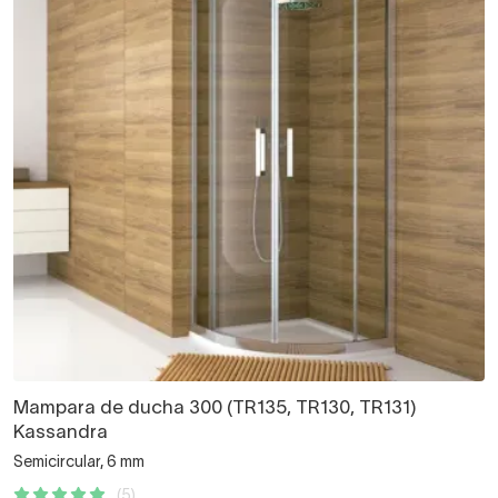
Mampara de ducha 300 (TR135, TR130, TR131)
Kassandra
Semicircular, 6 mm
(5)