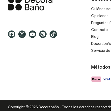
Quiénes s
Opiniones
Preguntas 
Contacto
Blog
Decorabaño
Servicio de 
Métodos
Copyright © 2026 Decorabaño - Todos los derechos reservad