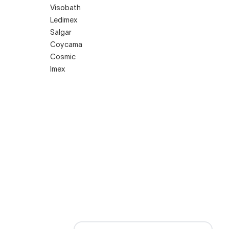
Visobath
Ledimex
Salgar
Coycama
Cosmic
Imex