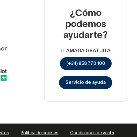
¿Cómo
podemos
ayudarte?
con
LLAMADA GRATUITA
(+34) 858 770 100
Servicio de ayuda
datos
Política de cookies
Condiciones de venta