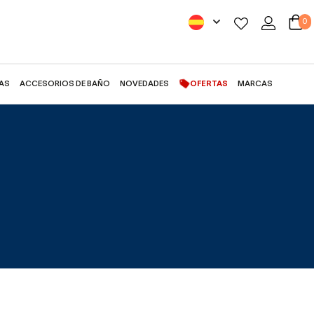
0
AS
ACCESORIOS DE BAÑO
NOVEDADES
OFERTAS
MARCAS