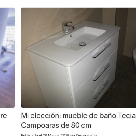
re
Mi elección: mueble de baño Tecia
Campoaras de 80 cm
Publicada el 28 Marzo, 2018 por Decorabano.