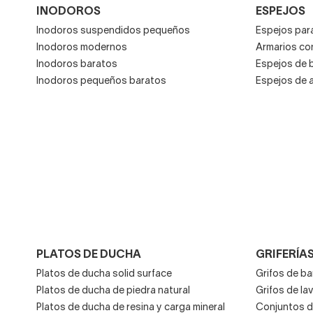
INODOROS
ESPEJOS
Inodoros suspendidos pequeños
Espejos para
Inodoros modernos
Armarios co
Inodoros baratos
Espejos de 
Inodoros pequeños baratos
Espejos de 
PLATOS DE DUCHA
GRIFERÍA
Platos de ducha solid surface
Grifos de b
Platos de ducha de piedra natural
Grifos de la
Platos de ducha de resina y carga mineral
Conjuntos d