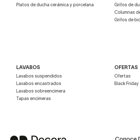
Platos de ducha cerámica y porcelana
Grifos de d
Columnas de
Grifos de bi
LAVABOS
OFERTAS
Lavabos suspendidos
Ofertas
Lavabos encastrados
Black Friday
Lavabos sobreencimera
Tapas encimeras
Conoce 