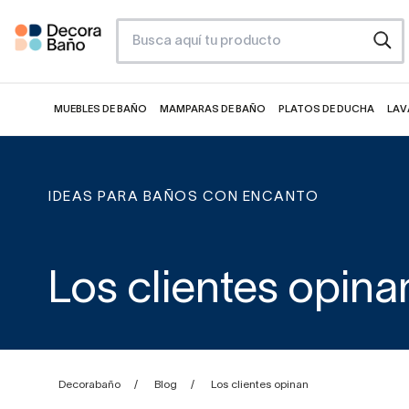
MUEBLES DE BAÑO
MAMPARAS DE BAÑO
PLATOS DE DUCHA
LAV
IDEAS PARA BAÑOS CON ENCANTO
Los clientes opina
Decorabaño
Blog
Los clientes opinan