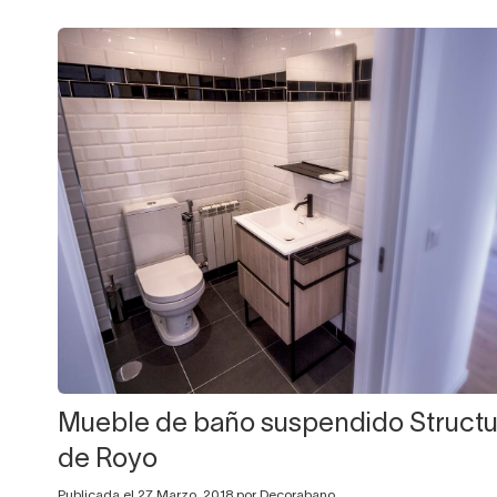
Mueble de baño suspendido Structu
de Royo
Publicada el 27 Marzo, 2018 por Decorabano.