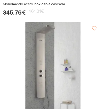
Monomando acero inoxidable cascada
461,01€
345,76€