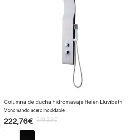
Columna de ducha hidromasaje Helen Lluvibath
Monomando acero inoxidable
318,23€
222,76€