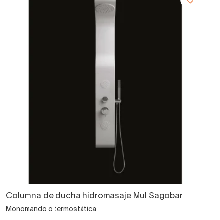
Columna de ducha hidromasaje Mul Sagobar
Monomando o termostática