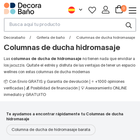
0
Decorabaño
Grifería de baño
Columnas de ducha hidromasaje
Columnas de ducha hidromasaje
Las
columnas de ducha de hidromasaje
no tienen nada que envidiar a
los jacuzzis. Quítate el estrés y disfruta de las ventajas de tener un espacio
wellnes con estas columnas de ducha modernas
📦 Con Envío GRATIS y Garantía de devolución | ⭐ +1000 opiniones
verificadas | 💰 Posibilidad de financiación | 💡 Asesoramiento ONLINE
inmediato y GRATUITO
Te ayudamos a encontrar rápidamente tu Columnas de ducha
hidromasaje
Columna de ducha de hidromasaje barata