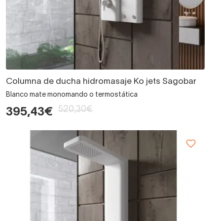
Columna de ducha hidromasaje Ko jets Sagobar
Blanco mate monomando o termostática
520,30€
395,43€