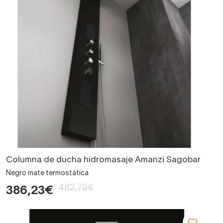
Columna de ducha hidromasaje Amanzi Sagobar
Negro mate termostática
482,79€
386,23€