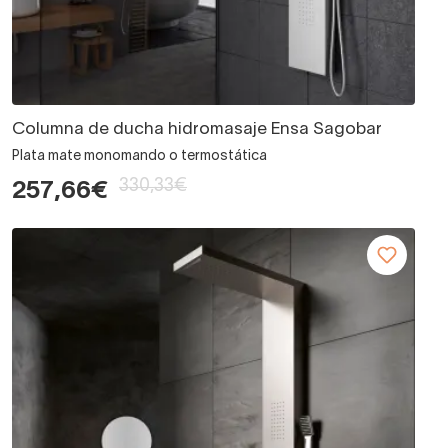
Columna de ducha hidromasaje Ensa Sagobar
Plata mate monomando o termostática
330,33€
257,66€