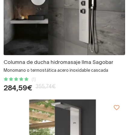
Columna de ducha hidromasaje Ilma Sagobar
Monomano o termostática acero inoxidable cascada
(1)
355,74€
284,59€