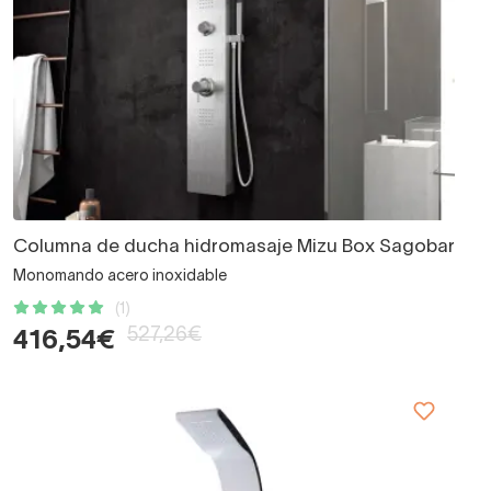
Columna de ducha hidromasaje Mizu Box Sagobar
Monomando acero inoxidable
(1)
527,26€
416,54€