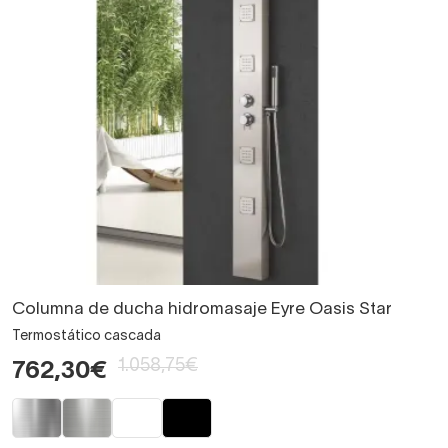
Columna de ducha hidromasaje Eyre Oasis Star
Termostático cascada
1.058,75€
762,30€