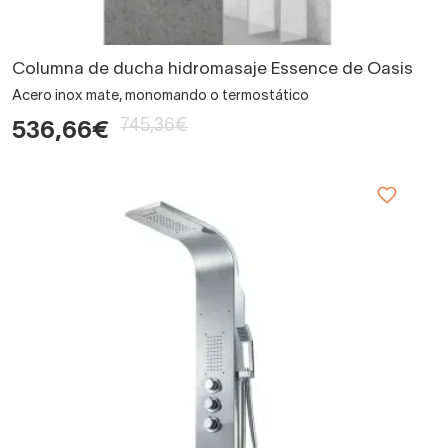
Columna de ducha hidromasaje Essence de Oasis
Acero inox mate, monomando o termostático
745,36€
536,66€