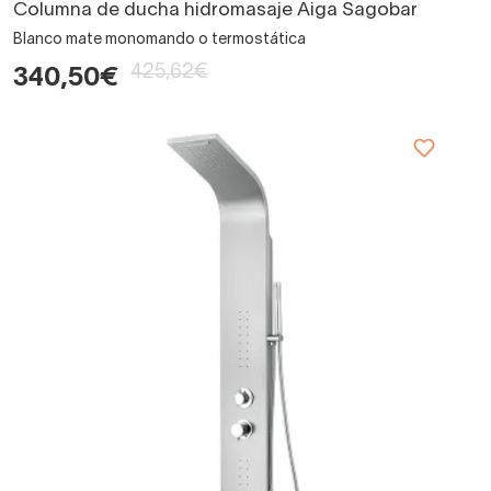
Columna de ducha hidromasaje Aiga Sagobar
Blanco mate monomando o termostática
425,62€
340,50€