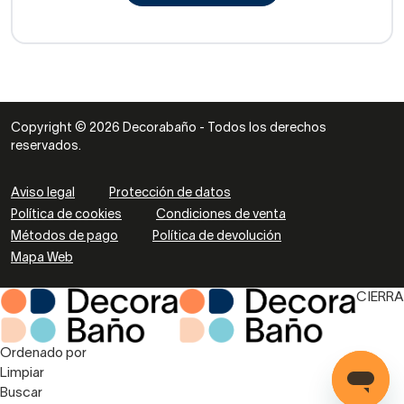
Copyright © 2026 Decorabaño - Todos los derechos
reservados.
Aviso legal
Protección de datos
Política de cookies
Condiciones de venta
Métodos de pago
Política de devolución
Mapa Web
CIERRA
Ordenado por
Limpiar
Buscar