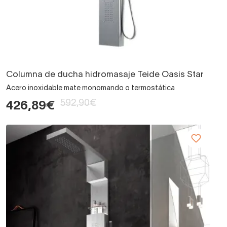
Columna de ducha hidromasaje Teide Oasis Star
Acero inoxidable mate monomando o termostática
592,90€
426,89€