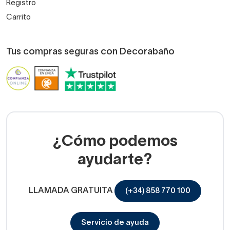
Registro
Carrito
Tus compras seguras con Decorabaño
¿Cómo podemos
ayudarte?
LLAMADA GRATUITA
(+34) 858 770 100
Servicio de ayuda