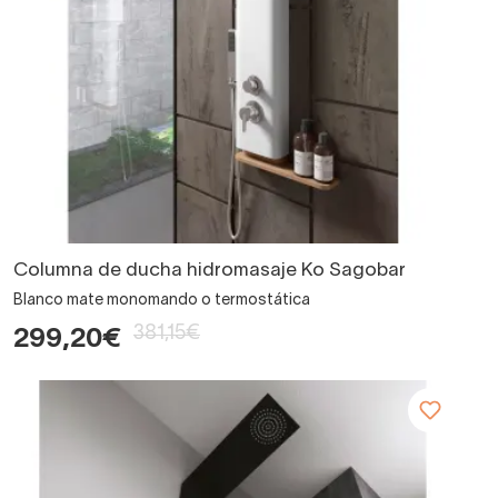
Columna de ducha hidromasaje Ko Sagobar
Blanco mate monomando o termostática
381,15€
299,20€