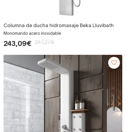
Columna de ducha hidromasaje Beka Lluvibath
Monomando acero inoxidable
347,27€
243,09€