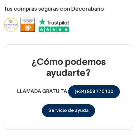
Tus compras seguras con Decorabaño
¿Cómo podemos
ayudarte?
LLAMADA GRATUITA
(+34) 858 770 100
Servicio de ayuda