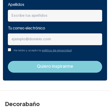
Apellidos
Tu correo electrónico
He leído y acepto la
política de privacidad
Decorabaño