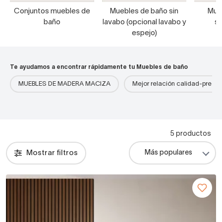
Conjuntos muebles de
Muebles de baño sin
Mue
baño
lavabo (opcional lavabo y
s
espejo)
Te ayudamos a encontrar rápidamente tu Muebles de baño
MUEBLES DE MADERA MACIZA
Mejor relación calidad-precio
5 productos
Mostrar filtros