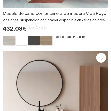
Mueble de baño con encimera de madera Vida Royo
2 cajones, suspendido con tirador disponible en varios colores
522,72€
432,03€
+ 6 COLORES DISPONIBLES