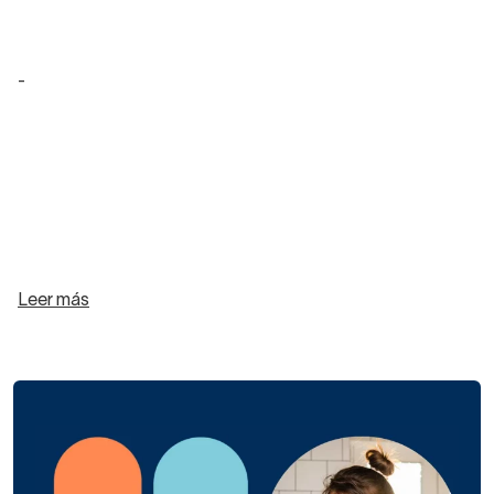
-
Leer más