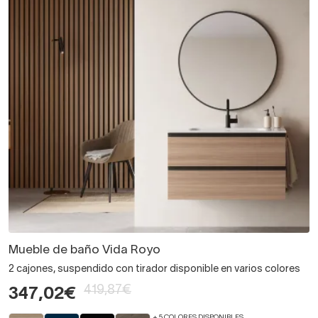
Mueble de baño Vida Royo
2 cajones, suspendido con tirador disponible en varios colores
419,87€
347,02€
+ 5 COLORES DISPONIBLES