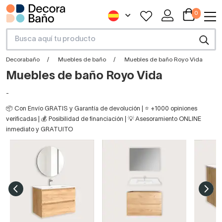
0
Decorabaño
Muebles de baño
Muebles de baño Royo Vida
Muebles de baño Royo Vida
-
📦 Con Envío GRATIS y Garantía de devolución | ⭐ +1000 opiniones
verificadas | 💰 Posibilidad de financiación | 💡 Asesoramiento ONLINE
inmediato y GRATUITO