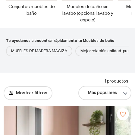
Conjuntos muebles de
Muebles de baño sin
Mue
baño
lavabo (opcional lavabo y
s
espejo)
Te ayudamos a encontrar rápidamente tu Muebles de baño
MUEBLES DE MADERA MACIZA
Mejor relación calidad-precio
1 productos
Mostrar filtros