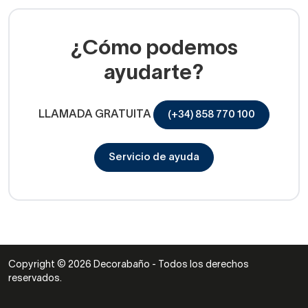
¿Cómo podemos
ayudarte?
LLAMADA GRATUITA
(+34) 858 770 100
Servicio de ayuda
Copyright © 2026 Decorabaño - Todos los derechos
reservados.