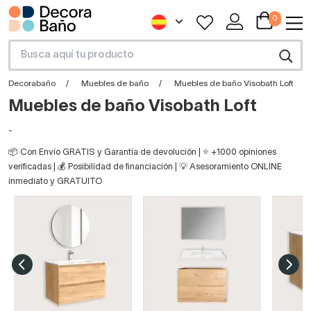
0
Decorabaño
Muebles de baño
Muebles de baño Visobath Loft
Muebles de baño Visobath Loft
-
📦 Con Envío GRATIS y Garantía de devolución | ⭐ +1000 opiniones
verificadas | 💰 Posibilidad de financiación | 💡 Asesoramiento ONLINE
inmediato y GRATUITO