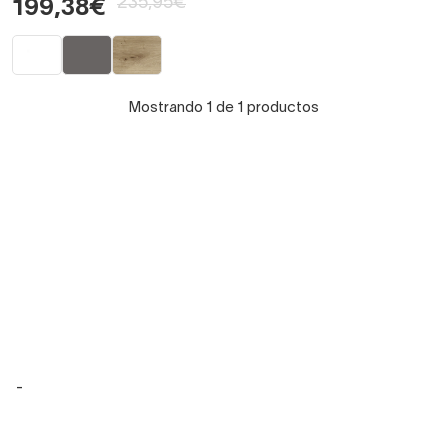
235,95€
199,38€
Mostrando 1 de 1 productos
-