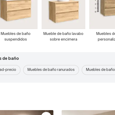
Muebles de baño
Mueble de baño lavabo
Muebles d
suspendidos
sobre encimera
personali
s de baño
dad-precio
Muebles de baño ranurados
Muebles de bañ