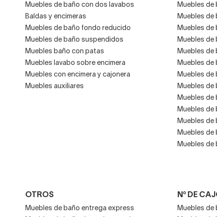
Muebles de baño con dos lavabos
Muebles de 
Baldas y encimeras
Muebles de 
Muebles de baño fondo reducido
Muebles de 
Muebles de baño suspendidos
Muebles de 
Muebles baño con patas
Muebles de 
Muebles lavabo sobre encimera
Muebles de 
Muebles con encimera y cajonera
Muebles de 
Muebles auxiliares
Muebles de 
Muebles de 
Muebles de 
Muebles de 
Muebles de 
Muebles de 
OTROS
Nº DE CA
Muebles de baño entrega express
Muebles de 