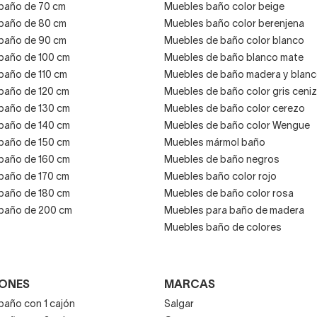
baño de 70 cm
Muebles baño color beige
baño de 80 cm
Muebles baño color berenjena
baño de 90 cm
Muebles de baño color blanco
baño de 100 cm
Muebles de baño blanco mate
baño de 110 cm
Muebles de baño madera y blan
baño de 120 cm
Muebles de baño color gris ceni
baño de 130 cm
Muebles de baño color cerezo
baño de 140 cm
Muebles de baño color Wengue
baño de 150 cm
Muebles mármol baño
baño de 160 cm
Muebles de baño negros
baño de 170 cm
Muebles baño color rojo
baño de 180 cm
Muebles de baño color rosa
baño de 200 cm
Muebles para baño de madera
Muebles baño de colores
JONES
MARCAS
baño con 1 cajón
Salgar