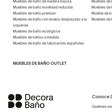
Muebles de baño de madera maciza
Muebles de 
Muebles de baño movilidad reducida
Muebles de 
Muebles de baño premium
Mueble de b
Muebles de baño con lavabo desplazado a la
Muebles de 
izquierda
Muebles de baño ecológicos
Muebles de baños a medida
Muebles de baño de fabricantes españoles
MUEBLES DE BAÑO OUTLET
Conoce 
Quiénes s