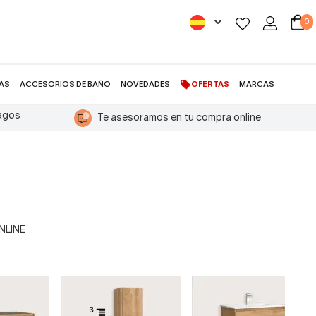
0
AS
ACCESORIOS DE BAÑO
NOVEDADES
OFERTAS
MARCAS
pagos
Te asesoramos en tu compra online
ONLINE