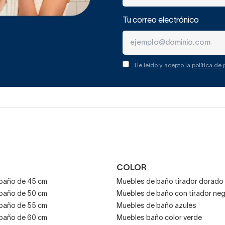
Tu correo electrónico
He leído y acepto la
política de
COLOR
baño de 45 cm
Muebles de baño tirador dorado
baño de 50 cm
Muebles de baño con tirador ne
baño de 55 cm
Muebles de baño azules
baño de 60 cm
Muebles baño color verde