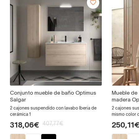
Conjunto mueble de baño Optimus
Mueble de
Salgar
madera Op
2 cajones suspendido con lavabo Iberia de
2 cajones su
cerámica 1
mismo color 
407,77€
318,06€
250,11