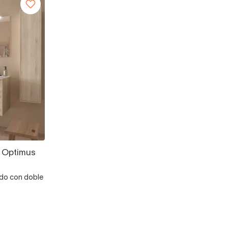
 Optimus
ido con doble