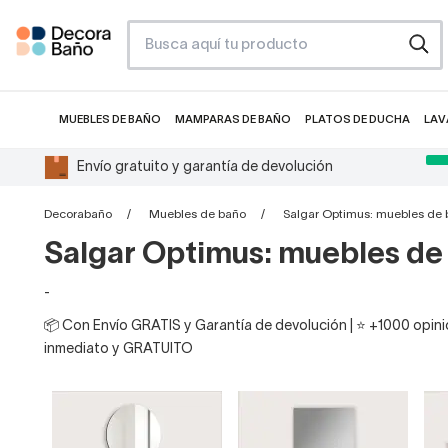
MUEBLES DE BAÑO
MAMPARAS DE BAÑO
PLATOS DE DUCHA
LAV
Envío gratuito y garantía de devolución
Decorabaño
Muebles de baño
Salgar Optimus: muebles de
Salgar Optimus: muebles de
-
📦 Con Envío GRATIS y Garantía de devolución | ⭐ +1000 opinio
inmediato y GRATUITO