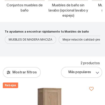
Conjuntos muebles de
Muebles de baño sin
Mue
baño
lavabo (opcional lavabo y
s
espejo)
Te ayudamos a encontrar rápidamente tu Muebles de baño
MUEBLES DE MADERA MACIZA
Mejor relación calidad-precio
2 productos
Mostrar filtros
Rebajas