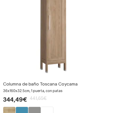
Columna de baño Toscana Coycama
36x160x32.5cm, 1 puerta, con patas
441,65€
344,49€