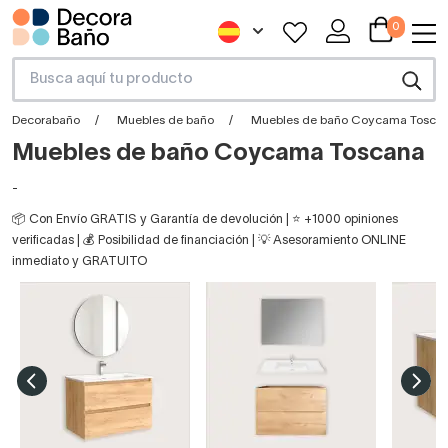
0
Decorabaño
Muebles de baño
Muebles de baño Coycama Tosca
Muebles de baño Coycama Toscana
-
📦 Con Envío GRATIS y Garantía de devolución | ⭐ +1000 opiniones
verificadas | 💰 Posibilidad de financiación | 💡 Asesoramiento ONLINE
inmediato y GRATUITO