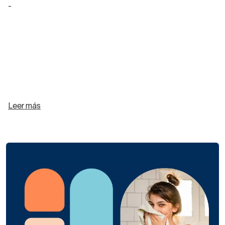
-
Leer más