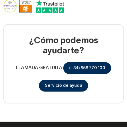
¿Cómo podemos
ayudarte?
LLAMADA GRATUITA
(+34) 858 770 100
Servicio de ayuda