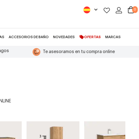
0
AS
ACCESORIOS DE BAÑO
NOVEDADES
OFERTAS
MARCAS
pagos
Te asesoramos en tu compra online
ONLINE