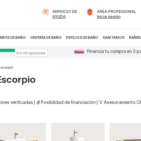
SERVICIO DE
AREA PROFESIONAL
AYUDA
Inicia sesión
ABOS DE BAÑO
GRIFERÍA DE BAÑO
ESPEJOS DE BAÑO
SANITARIOS
BAÑER
Financia tu compra en 3 
scorpio
scorpio
nes verificadas | 💰 Posibilidad de financiación | 💡 Asesoramiento 