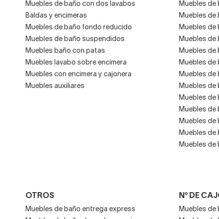
Muebles de baño con dos lavabos
Muebles de 
Baldas y encimeras
Muebles de 
Muebles de baño fondo reducido
Muebles de 
Muebles de baño suspendidos
Muebles de 
Muebles baño con patas
Muebles de 
Muebles lavabo sobre encimera
Muebles de 
Muebles con encimera y cajonera
Muebles de 
Muebles auxiliares
Muebles de 
Muebles de 
Muebles de 
Muebles de 
Muebles de 
Muebles de 
OTROS
Nº DE CA
Muebles de baño entrega express
Muebles de 