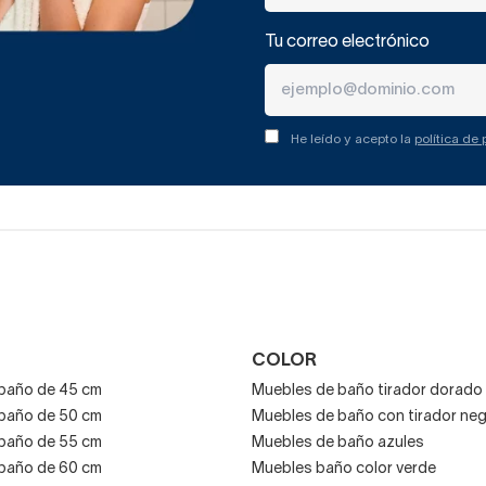
Tu correo electrónico
He leído y acepto la
política de
COLOR
baño de 45 cm
Muebles de baño tirador dorado
baño de 50 cm
Muebles de baño con tirador ne
baño de 55 cm
Muebles de baño azules
baño de 60 cm
Muebles baño color verde