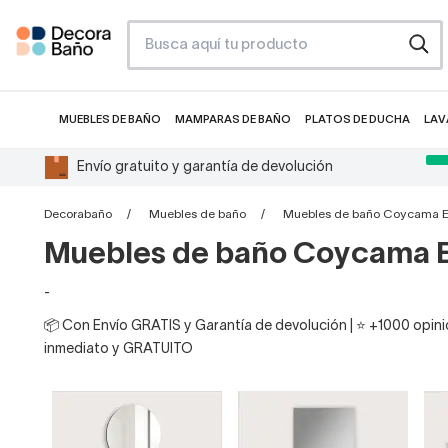
MUEBLES DE BAÑO
MAMPARAS DE BAÑO
PLATOS DE DUCHA
LAV
Envío gratuito y garantía de devolución
Decorabaño
Muebles de baño
Muebles de baño Coycama E
Muebles de baño Coycama E
-
📦 Con Envío GRATIS y Garantía de devolución | ⭐ +1000 opinio
inmediato y GRATUITO