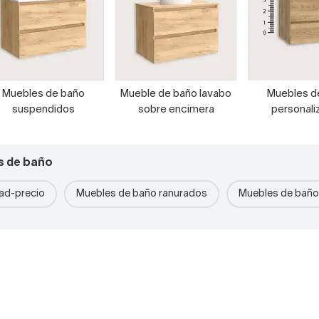
Muebles de baño
Mueble de baño lavabo
Muebles d
suspendidos
sobre encimera
personali
s de baño
dad-precio
Muebles de baño ranurados
Muebles de bañ