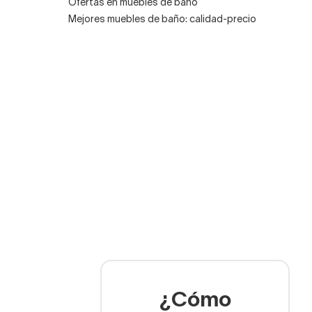
Ofertas en muebles de baño
Mejores muebles de baño: calidad-precio
¿Cómo