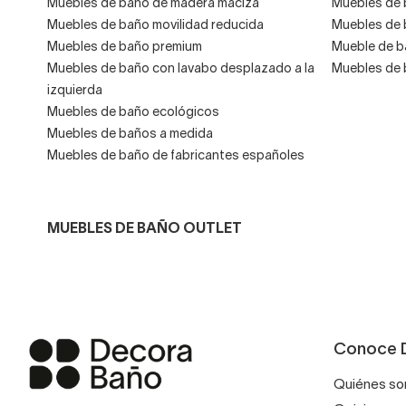
Muebles de baño de madera maciza
Muebles de 
Muebles de baño movilidad reducida
Muebles de 
Muebles de baño premium
Mueble de b
Muebles de baño con lavabo desplazado a la
Muebles de 
izquierda
Muebles de baño ecológicos
Muebles de baños a medida
Muebles de baño de fabricantes españoles
MUEBLES DE BAÑO OUTLET
Conoce 
Quiénes s