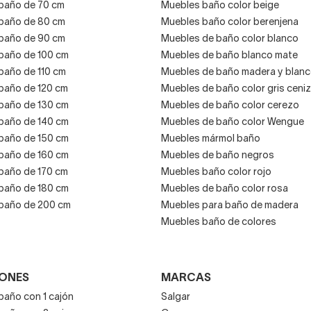
baño de 70 cm
Muebles baño color beige
baño de 80 cm
Muebles baño color berenjena
baño de 90 cm
Muebles de baño color blanco
baño de 100 cm
Muebles de baño blanco mate
baño de 110 cm
Muebles de baño madera y blan
baño de 120 cm
Muebles de baño color gris ceni
baño de 130 cm
Muebles de baño color cerezo
baño de 140 cm
Muebles de baño color Wengue
baño de 150 cm
Muebles mármol baño
baño de 160 cm
Muebles de baño negros
baño de 170 cm
Muebles baño color rojo
baño de 180 cm
Muebles de baño color rosa
baño de 200 cm
Muebles para baño de madera
Muebles baño de colores
JONES
MARCAS
baño con 1 cajón
Salgar