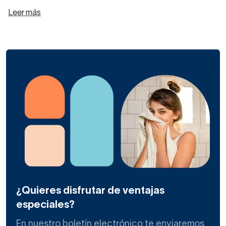
Leer más
¿Quieres disfrutar de ventajas
especiales?
En nuestro boletín electrónico te enviaremos