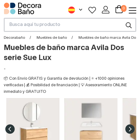
0
Decorabaño
Muebles de baño
Muebles de baño marca Avila Dos s
Muebles de baño marca Avila Dos
serie Sue Lux
-
📦 Con Envío GRATIS y Garantía de devolución | ⭐ +1000 opiniones
verificadas | 💰 Posibilidad de financiación | 💡 Asesoramiento ONLINE
inmediato y GRATUITO