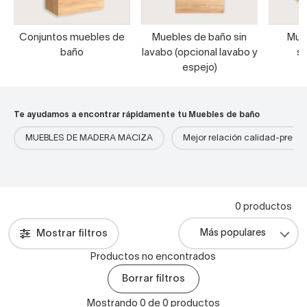
Conjuntos muebles de
Muebles de baño sin
Mue
baño
lavabo (opcional lavabo y
s
espejo)
Te ayudamos a encontrar rápidamente tu Muebles de baño
MUEBLES DE MADERA MACIZA
Mejor relación calidad-precio
0 productos
Mostrar filtros
Productos no encontrados
Borrar filtros
Mostrando 0 de 0 productos