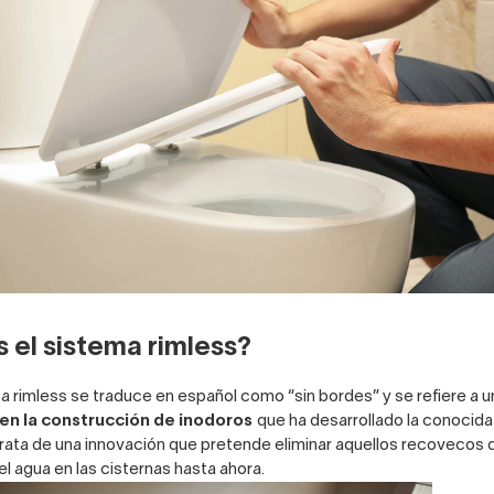
 el sistema rimless?
sa rimless se traduce en español como “sin bordes” y se refiere a 
en la construcción de
inodoros
que ha desarrollado la conocid
rata de una innovación que pretende eliminar aquellos recovecos
el agua en las cisternas hasta ahora.