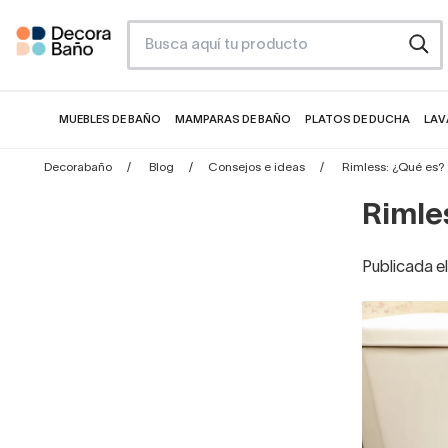
MUEBLES DE BAÑO
MAMPARAS DE BAÑO
PLATOS DE DUCHA
LAV
Decorabaño
Blog
Consejos e ideas
Rimless: ¿Qué es?
Rimle
Publicada e