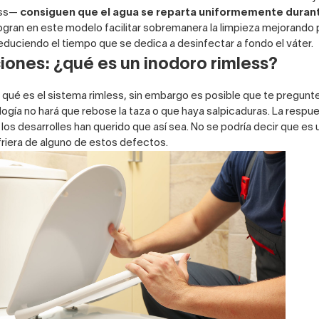
ess—
consiguen que el agua se reparta uniformemente durant
ogran en este modelo facilitar sobremanera la limpieza mejorando p
 reduciendo el tiempo que se dedica a desinfectar a fondo el váter.
iones: ¿qué es un inodoro rimless?
qué es el sistema rimless, sin embargo es posible que te pregunte
ogía no hará que rebose la taza o que haya salpicaduras. La respu
 los desarrolles han querido que así sea. No se podría decir que es 
ufriera de alguno de estos defectos.