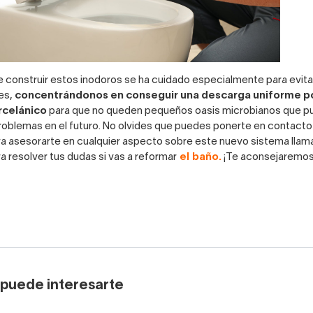
 construir estos inodoros se ha cuidado especialmente para evita
es,
concentrándonos en conseguir una descarga uniforme po
rcelánico
para que no queden pequeños oasis microbianos que p
oblemas en el futuro. No olvides que puedes ponerte en contacto
a asesorarte en cualquier aspecto sobre este nuevo sistema llam
a resolver tus dudas si vas a reformar
el
baño.
¡Te aconsejaremos 
puede interesarte