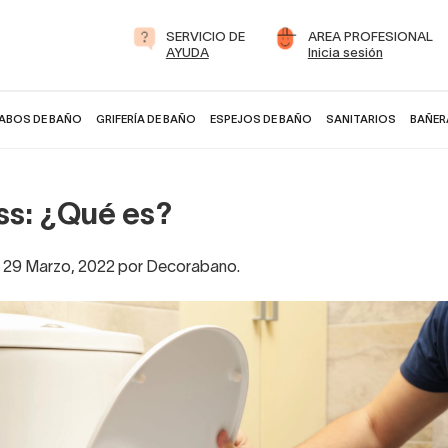
SERVICIO DE
AREA PROFESIONAL
AYUDA
Inicia sesión
ABOS DE BAÑO
GRIFERÍA DE BAÑO
ESPEJOS DE BAÑO
SANITARIOS
BAÑER
ss: ¿Qué es?
l 29 Marzo, 2022 por Decorabano.