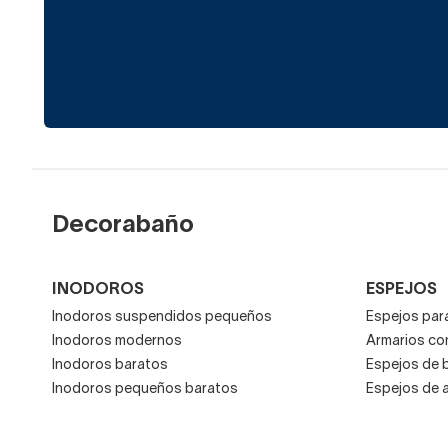
Decorabaño
INODOROS
ESPEJOS
Inodoros suspendidos pequeños
Espejos para
Inodoros modernos
Armarios co
Inodoros baratos
Espejos de 
Inodoros pequeños baratos
Espejos de 