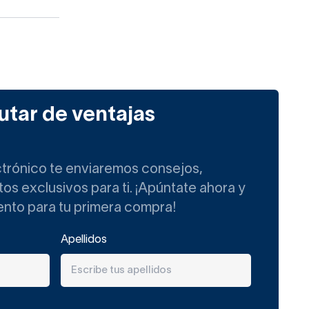
utar de ventajas
ctrónico te enviaremos consejos,
s exclusivos para ti. ¡Apúntate ahora y
ento para tu primera compra!
Apellidos