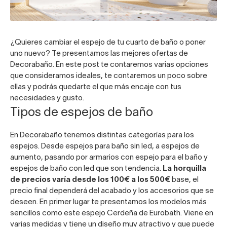
¿Quieres cambiar el
espejo de tu cuarto de baño
o poner
uno nuevo? Te presentamos las mejores ofertas de
Decorabaño. En este post te contaremos varias opciones
que consideramos ideales, te contaremos un poco sobre
ellas y podrás quedarte el que más encaje con tus
necesidades y gusto.
Tipos de espejos de baño
En Decorabaño tenemos distintas categorías para los
espejos. Desde espejos para baño sin led, a espejos de
aumento, pasando por armarios con espejo para el baño y
espejos de baño con led que son tendencia.
La horquilla
de precios varía desde los 100€ a los 500€
base, el
precio final dependerá del acabado y los accesorios que se
deseen. En primer lugar te presentamos los modelos más
sencillos como este
espejo Cerdeña de Eurobath
. Viene en
varias medidas y tiene un diseño muy atractivo y que puede