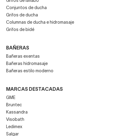
Grifos de lavabo
Conjuntos de ducha
Grifos de ducha
Columnas de ducha e hidromasaje
Grifos de bidé
BAÑERAS
Bañeras exentas
Bañeras hidromasaje
Bañeras estilo moderno
MARCAS DESTACADAS
GME
Bruntec
Kassandra
Visobath
Ledimex
Salgar