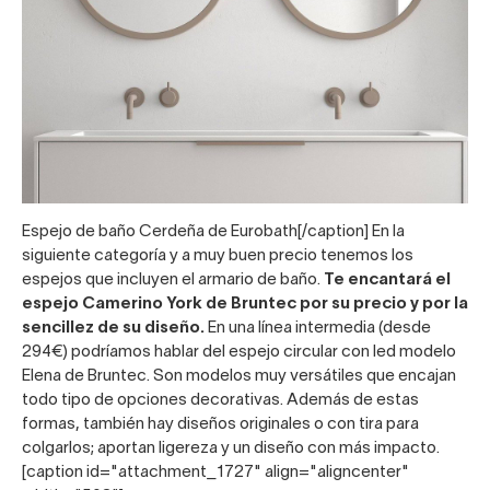
Espejo de baño Cerdeña de Eurobath[/caption] En la
siguiente categoría y a muy buen precio tenemos los
espejos que incluyen el armario de baño.
Te encantará el
espejo Camerino York de Bruntec
por su precio y por la
sencillez de su diseño.
En una línea intermedia (desde
294€) podríamos hablar del
espejo circular con led modelo
Elena de Bruntec.
Son modelos muy versátiles que encajan
todo tipo de opciones decorativas. Además de estas
formas, también hay diseños originales o con tira para
colgarlos; aportan ligereza y un diseño con más impacto.
[caption id="attachment_1727" align="aligncenter"