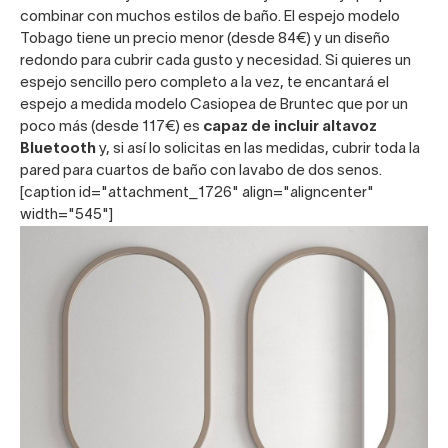
combinar con muchos estilos de baño. El
espejo modelo
Tobago
tiene un precio menor (desde 84€) y un diseño
redondo para cubrir cada gusto y necesidad. Si quieres un
espejo sencillo pero completo a la vez, te encantará el
espejo a medida modelo Casiopea de Bruntec
que por un
poco más (desde 117€) es
capaz de incluir altavoz
Bluetooth
y, si así lo solicitas en las medidas, cubrir toda la
pared para cuartos de baño con lavabo de dos senos.
[caption id="attachment_1726" align="aligncenter"
width="545"]