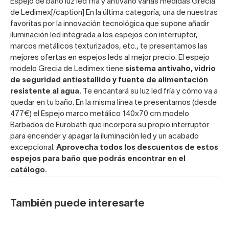
Espejo de baño luz led fría y antivaho varias medidas Grecia
de Ledimex[/caption] En la última categoría, una de nuestras
favoritas por la innovación tecnológica que supone añadir
iluminación led integrada a los espejos con interruptor,
marcos metálicos texturizados, etc., te presentamos las
mejores ofertas en espejos leds al mejor precio. El
espejo
modelo Grecia de Ledimex
tiene
sistema antivaho, vidrio
de seguridad antiestallido y fuente de alimentación
resistente al agua.
Te encantará su luz led fría y cómo va a
quedar en tu baño. En la misma línea te presentamos (desde
477€) el
Espejo marco metálico 140x70 cm modelo
Barbados de Eurobath
que incorpora su propio interruptor
para encender y apagar la iluminación led y un acabado
excepcional.
Aprovecha todos los descuentos de estos
espejos para baño que podrás encontrar en el
catálogo.
También puede interesarte