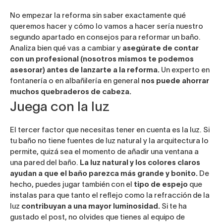
No empezar la reforma sin saber exactamente qué
queremos hacer y cómo lo vamos a hacer sería nuestro
segundo apartado en consejos para reformar un baño.
Analiza bien qué vas a cambiar y
asegúrate de contar
con un profesional (nosotros mismos te podemos
asesorar) antes de lanzarte a la reforma.
Un experto en
fontanería o en albañilería en general
nos puede ahorrar
muchos quebraderos de cabeza.
Juega con la luz
El tercer factor que necesitas tener en cuenta es la luz. Si
tu baño no tiene fuentes de luz natural y la arquitectura lo
permite, quizá sea el momento de añadir una ventana a
una pared del baño.
La luz natural y los colores claros
ayudan a que el baño parezca más grande y bonito.
De
hecho, puedes jugar también con el
tipo de espejo
que
instalas para que tanto el reflejo como la refracción de la
luz
contribuyan a una mayor luminosidad.
Si te ha
gustado el post, no olvides que tienes al equipo de