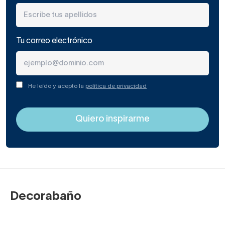
Tu correo electrónico
He leído y acepto la
política de privacidad
Decorabaño