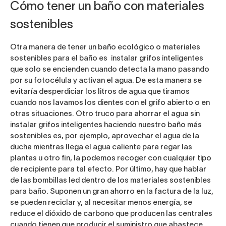
Cómo tener un baño con materiales
sostenibles
Otra manera de tener un baño ecológico o materiales
sostenibles para el baño es instalar grifos inteligentes
que solo se encienden cuando detecta la mano pasando
por su fotocélula y activan el agua. De esta manera se
evitaría desperdiciar los litros de agua que tiramos
cuando nos lavamos los dientes con el grifo abierto o en
otras situaciones. Otro truco para ahorrar el agua sin
instalar grifos inteligentes haciendo nuestro baño más
sostenibles es, por ejemplo, aprovechar el agua de la
ducha mientras llega el agua caliente para regar las
plantas u otro fin, la podemos recoger con cualquier tipo
de recipiente para tal efecto.
Por último, hay que hablar
de las bombillas led dentro de los materiales sostenibles
para baño. Suponen un gran ahorro en la factura de la luz,
se pueden reciclar y, al necesitar menos energía, se
reduce el dióxido de carbono que producen las centrales
cuando tienen que producir el suministro que abastece