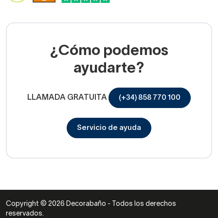
¿Cómo podemos
ayudarte?
LLAMADA GRATUITA
(+34) 858 770 100
Servicio de ayuda
Copyright © 2026 Decorabaño - Todos los derechos
reservados.