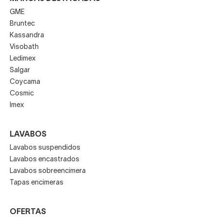
GME
Bruntec
Kassandra
Visobath
Ledimex
Salgar
Coycama
Cosmic
Imex
LAVABOS
Lavabos suspendidos
Lavabos encastrados
Lavabos sobreencimera
Tapas encimeras
OFERTAS