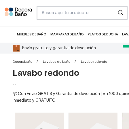
MUEBLES DE BAÑO
MAMPARAS DE BAÑO
PLATOS DE DUCHA
LAV
Envío gratuito y garantía de devolución
Decorabaño
Lavabos de baño
Lavabo redondo
Lavabo redondo
--
📦 Con Envío GRATIS y Garantía de devolución | ⭐ +1000 opinio
inmediato y GRATUITO