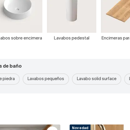
abos sobre encimera
Lavabos pedestal
Encimeras pa
s de baño
 piedra
Lavabos pequeños
Lavabo solid surface
Novedad