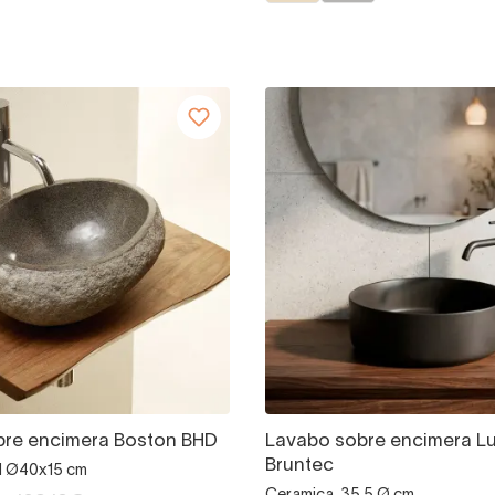
bre encimera Boston BHD
Lavabo sobre encimera L
Bruntec
al Ø40x15 cm