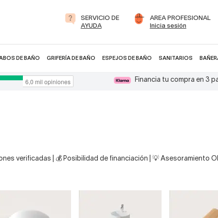
SERVICIO DE
AREA PROFESIONAL
AYUDA
Inicia sesión
ABOS DE BAÑO
GRIFERÍA DE BAÑO
ESPEJOS DE BAÑO
SANITARIOS
BAÑER
Financia tu compra en 3 
nes verificadas | 💰 Posibilidad de financiación | 💡 Asesoramiento 