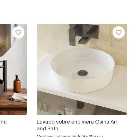
una
Lavabo sobre encimera Osiris Art
and Bath