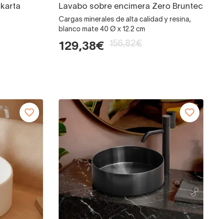
karta
Lavabo sobre encimera Zero Bruntec
Cargas minerales de alta calidad y resina,
blanco mate 40 Ø x 12.2 cm
156,82€
129,38€