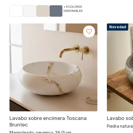
+ 6 COLORES
DISPONIBLES
Novedad
Lavabo sobre encimera Toscana
Lavabo so
Bruntec
Piedra natur