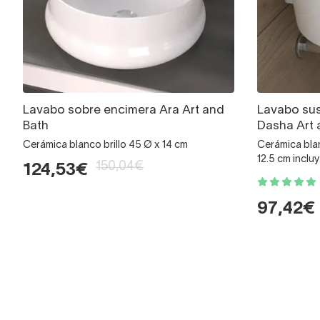
Lavabo sobre encimera Ara Art and
Lavabo su
Bath
Dasha Art 
Cerámica blanco brillo 45 Ø x 14 cm
Cerámica blan
12.5 cm inclu
150,04€
124,53€
97,42€