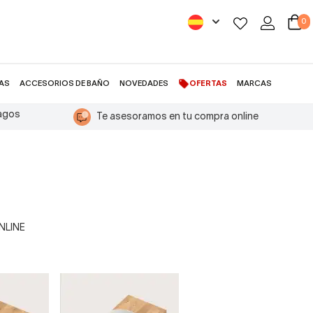
0
AS
ACCESORIOS DE BAÑO
NOVEDADES
OFERTAS
MARCAS
pagos
Te asesoramos en tu compra online
ONLINE