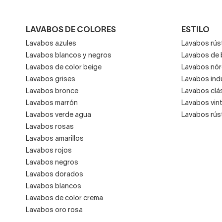
LAVABOS DE COLORES
ESTILO
Lavabos azules
Lavabos rús
Lavabos blancos y negros
Lavabos de
Lavabos de color beige
Lavabos nór
Lavabos grises
Lavabos indu
Lavabos bronce
Lavabos clá
Lavabos marrón
Lavabos vin
Lavabos verde agua
Lavabos rús
Lavabos rosas
Lavabos amarillos
Lavabos rojos
Lavabos negros
Lavabos dorados
Lavabos blancos
Lavabos de color crema
Lavabos oro rosa