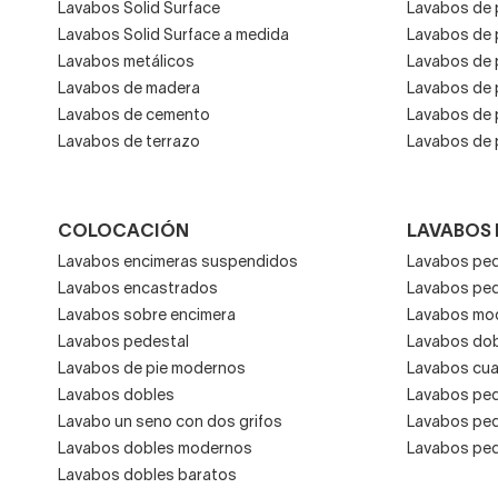
Lavabos Solid Surface
Lavabos de 
Lavabos Solid Surface a medida
Lavabos de 
Lavabos metálicos
Lavabos de 
Lavabos de madera
Lavabos de p
Lavabos de cemento
Lavabos de 
Lavabos de terrazo
Lavabos de 
COLOCACIÓN
LAVABOS
Lavabos encimeras suspendidos
Lavabos peq
Lavabos encastrados
Lavabos pe
Lavabos sobre encimera
Lavabos mo
Lavabos pedestal
Lavabos do
Lavabos de pie modernos
Lavabos cu
Lavabos dobles
Lavabos peq
Lavabo un seno con dos grifos
Lavabos pe
Lavabos dobles modernos
Lavabos peq
Lavabos dobles baratos