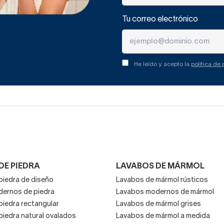
Tu correo electrónico
He leído y acepto la
política de
DE PIEDRA
LAVABOS DE MÁRMOL
piedra de diseño
Lavabos de mármol rústicos
ernos de piedra
Lavabos modernos de mármol
piedra rectangular
Lavabos de mármol grises
piedra natural ovalados
Lavabos de mármol a medida