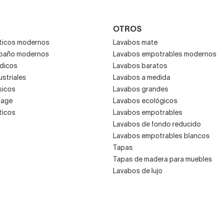
OTROS
ticos modernos
Lavabos mate
 baño modernos
Lavabos empotrables modernos
dicos
Lavabos baratos
striales
Lavabos a medida
sicos
Lavabos grandes
tage
Lavabos ecológicos
ticos
Lavabos empotrables
Lavabos de fondo reducido
Lavabos empotrables blancos
Tapas
Tapas de madera para muebles
Lavabos de lujo