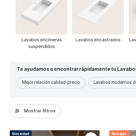
Lavabos encimeras
Lavabos encastrados
Lav
suspendidos
Te ayudamos a encontrar rápidamente tu Lavabo
Mejor relación calidad-precio
Lavabos modernos de
Mostrar filtros
Novedad
Rebajas