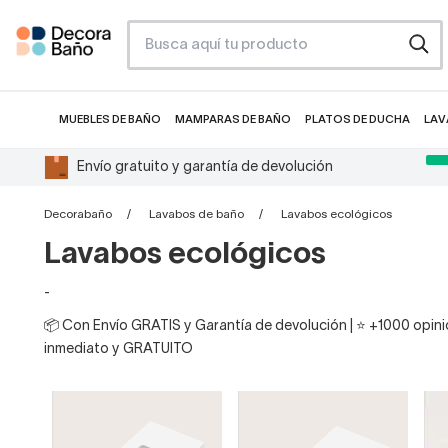
MUEBLES DE BAÑO
MAMPARAS DE BAÑO
PLATOS DE DUCHA
LAV
Envío gratuito y garantía de devolución
Decorabaño
Lavabos de baño
Lavabos ecológicos
Lavabos ecológicos
-
📦 Con Envío GRATIS y Garantía de devolución | ⭐ +1000 opinio
inmediato y GRATUITO