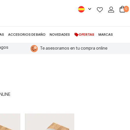
0
AS
ACCESORIOS DE BAÑO
NOVEDADES
OFERTAS
MARCAS
pagos
Te asesoramos en tu compra online
ONLINE