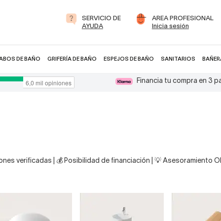
SERVICIO DE
AREA PROFESIONAL
AYUDA
Inicia sesión
ABOS DE BAÑO
GRIFERÍA DE BAÑO
ESPEJOS DE BAÑO
SANITARIOS
BAÑER
Financia tu compra en 3 
nes verificadas | 💰 Posibilidad de financiación | 💡 Asesoramiento 