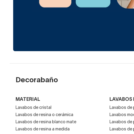
Decorabaño
MATERIAL
LAVABOS 
Lavabos de cristal
Lavabos de 
Lavabos de resina o cerámica
Lavabos mod
Lavabos de resina blanco mate
Lavabos de 
Lavabos de resina a medida
Lavabos de 