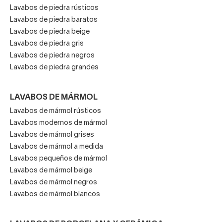
Acabados duraderos que mantienen la transparencia
Lavabos de piedra rústicos
y el brillo.
Lavabos de piedra baratos
Lavabos de piedra beige
Lavabos de piedra gris
Lavabos de piedra negros
Diseño, acabados y
Lavabos de piedra grandes
personalización
LAVABOS DE MÁRMOL
Los lavabos de cristal permiten
múltiples acabados y
Lavabos de mármol rústicos
colores:
Lavabos modernos de mármol
Transparente, translúcido o tintado en tonos
Lavabos de mármol grises
Lavabos de mármol a medida
modernos como negro, gris, azul o ámbar.
Lavabos pequeños de mármol
Lavabos de mármol beige
Lavabos de mármol negros
Superficies lisas, satinadas o antideslizantes.
Lavabos de mármol blancos