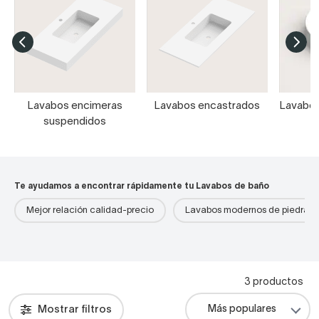
Lavabos encimeras
Lavabos encastrados
Lavabos
suspendidos
Te ayudamos a encontrar rápidamente tu Lavabos de baño
Mejor relación calidad-precio
Lavabos modernos de piedra
3 productos
Mostrar filtros