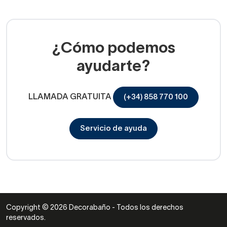
¿Cómo podemos
ayudarte?
LLAMADA GRATUITA
(+34) 858 770 100
Servicio de ayuda
Copyright © 2026 Decorabaño - Todos los derechos
reservados.