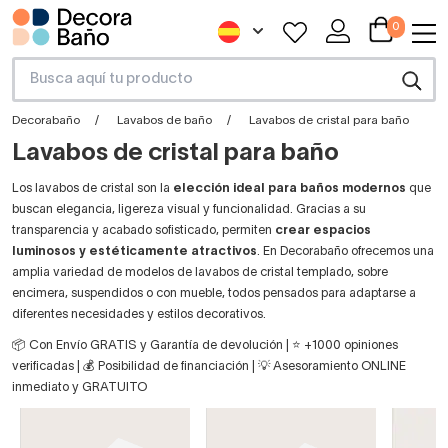
0
Decorabaño
Lavabos de baño
Lavabos de cristal para baño
Lavabos de cristal para baño
Los lavabos de cristal son la
elección ideal para baños modernos
que
buscan elegancia, ligereza visual y funcionalidad. Gracias a su
transparencia y acabado sofisticado, permiten
crear espacios
luminosos y estéticamente atractivos
. En Decorabaño ofrecemos una
amplia variedad de modelos de lavabos de cristal templado, sobre
encimera, suspendidos o con mueble, todos pensados para adaptarse a
diferentes necesidades y estilos decorativos.
📦 Con Envío GRATIS y Garantía de devolución | ⭐ +1000 opiniones
verificadas | 💰 Posibilidad de financiación | 💡 Asesoramiento ONLINE
inmediato y GRATUITO