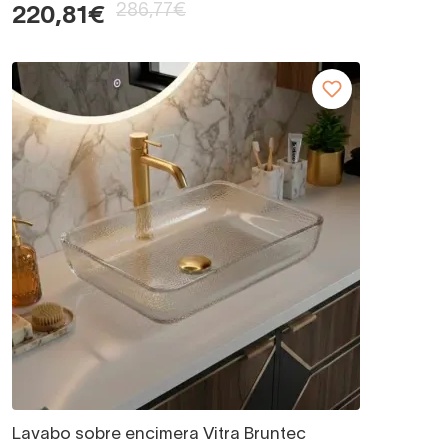
286,77€
220,81€
Lavabo sobre encimera Vitra Bruntec