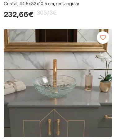
Cristal, 44.5x33x10.5 cm, rectangular
306,13€
232,66€