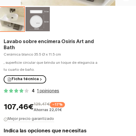
Lavabo sobre encimera Osiris Art and
Bath
Cerámica blanco 35.5 Ø x 11.5 cm
,
superficie circular que brinda un toque de elegancia a
tu cuarto de baño.
Ficha técnica
4
1 opiniones
129,47€
−17%
107,46€
Ahorras 22,01€
Mejor precio garantizado
Indica las opciones que necesitas