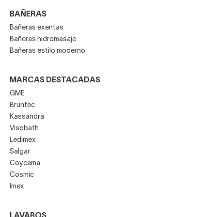
BAÑERAS
Bañeras exentas
Bañeras hidromasaje
Bañeras estilo moderno
MARCAS DESTACADAS
GME
Bruntec
Kassandra
Visobath
Ledimex
Salgar
Coycama
Cosmic
Imex
LAVABOS