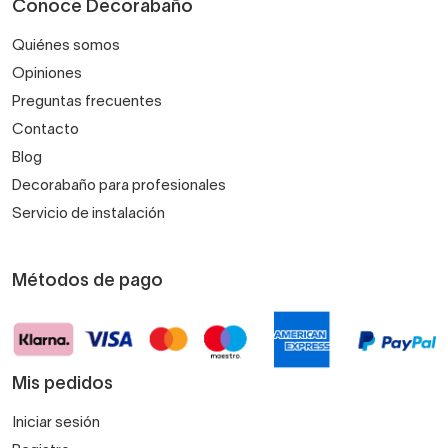
Conoce Decorabaño
Quiénes somos
Opiniones
Preguntas frecuentes
Contacto
Blog
Decorabaño para profesionales
Servicio de instalación
Métodos de pago
Mis pedidos
Iniciar sesión