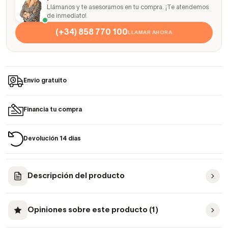
Llámanos y te asesoramos en tu compra. ¡Te atendemos
de inmediato!
(+34) 858 770 100
LLAMAR AHORA
Envío gratuito
Financia tu compra
Devolución 14 días
Descripción del producto
Opiniones sobre este producto (1)