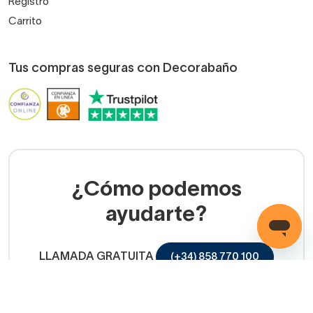
Registro
Carrito
Tus compras seguras con Decorabaño
¿Cómo podemos
ayudarte?
LLAMADA GRATUITA
(+34) 858 770 100
Servicio de ayuda