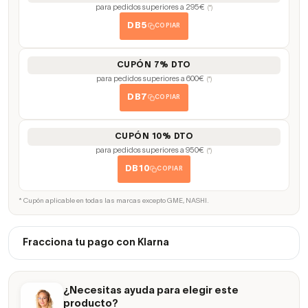
para pedidos superiores a 295€
(*)
DB5
COPIAR
CUPÓN 7% DTO
para pedidos superiores a 600€
(*)
DB7
COPIAR
CUPÓN 10% DTO
para pedidos superiores a 950€
(*)
DB10
COPIAR
* Cupón aplicable en todas las marcas excepto GME, NASHI.
Fracciona tu pago con Klarna
¿Necesitas ayuda para elegir este
producto?