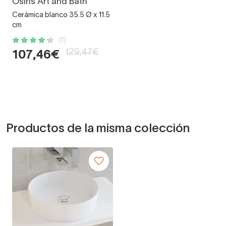
Osiris Art and Bath
Cerámica blanco 35.5 Ø x 11.5
cm
(1)
129,47€
107,46€
Productos de la misma colección