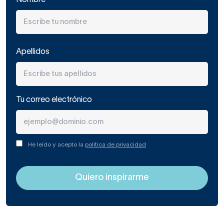
Apellidos
Tu correo electrónico
He leído y acepto la
política de privacidad