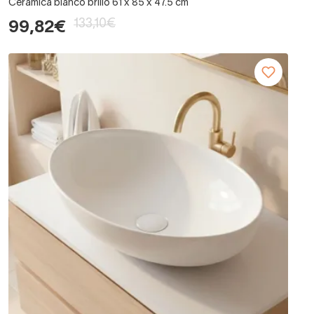
Cerámica blanco brillo 61 x 85 x 47.5 cm
133,10€
99,82€