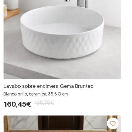
Lavabo sobre encimera Gema Bruntec
Blanco brillo, ceramica, 35.5 Ø cm
188,76€
160,45€