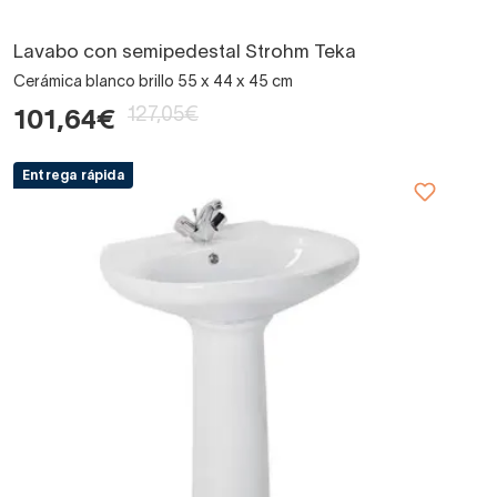
Lavabo con semipedestal Strohm Teka
Cerámica blanco brillo 55 x 44 x 45 cm
127,05€
101,64€
Entrega rápida