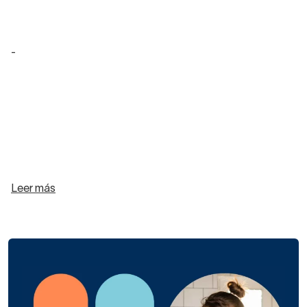
-
Leer más