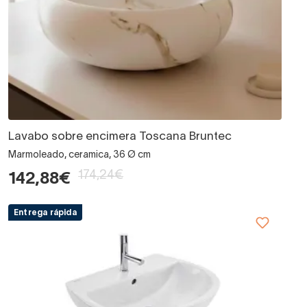
Lavabo sobre encimera Toscana Bruntec
Marmoleado, ceramica, 36 Ø cm
174,24€
142,88€
Entrega rápida