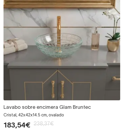
Lavabo sobre encimera Glam Bruntec
Cristal, 42x42x14.5 cm, ovalado
238,37€
183,54€