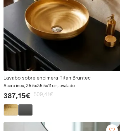
Lavabo sobre encimera Titan Bruntec
Acero inox, 35.5x35.5x11 cm, ovalado
509,41€
387,15€