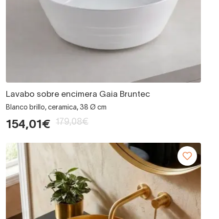
Lavabo sobre encimera Gaia Bruntec
Blanco brillo, ceramica, 38 Ø cm
179,08€
154,01€