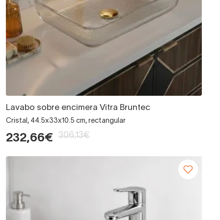
Lavabo sobre encimera Vitra Bruntec
Cristal, 44.5x33x10.5 cm, rectangular
306,13€
232,66€