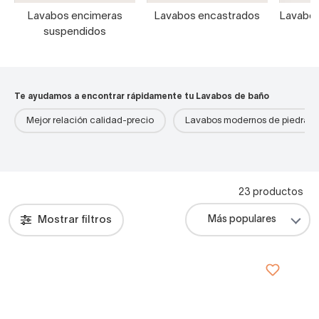
Lavabos encimeras
Lavabos encastrados
Lavabos
suspendidos
Te ayudamos a encontrar rápidamente tu Lavabos de baño
Mejor relación calidad-precio
Lavabos modernos de piedra
23 productos
Mostrar filtros