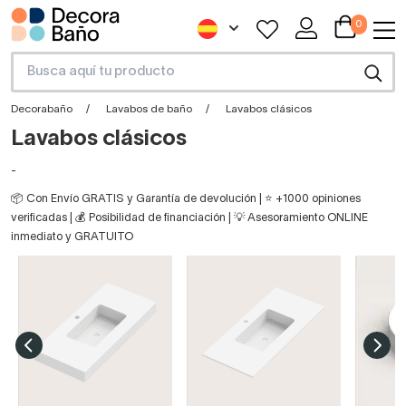
0
Decorabaño
Lavabos de baño
Lavabos clásicos
Lavabos clásicos
-
📦 Con Envío GRATIS y Garantía de devolución | ⭐ +1000 opiniones
verificadas | 💰 Posibilidad de financiación | 💡 Asesoramiento ONLINE
inmediato y GRATUITO