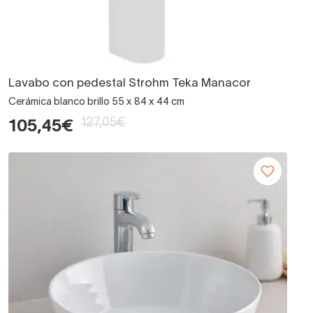
Lavabo con pedestal Strohm Teka Manacor
Cerámica blanco brillo 55 x 84 x 44 cm
127,05€
105,45€