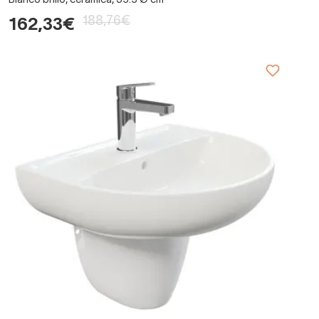
Blanco brillo, ceramica, 35.5 Ø cm
188,76€
162,33€