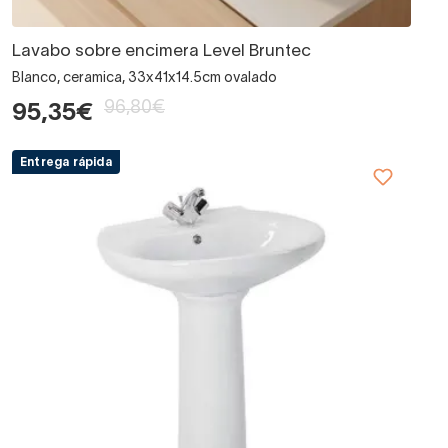
Lavabo sobre encimera Level Bruntec
Blanco, ceramica, 33x41x14.5cm ovalado
96,80€
95,35€
Entrega rápida