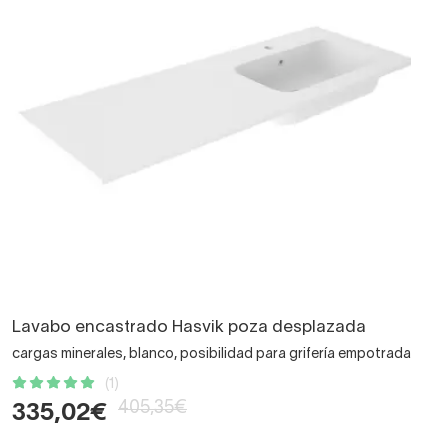
Lavabo encastrado Hasvik poza desplazada
cargas minerales, blanco, posibilidad para grifería empotrada
(1)
405,35€
335,02€