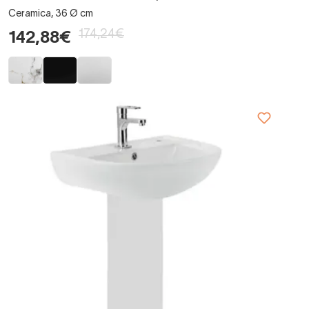
Ceramica, 36 Ø cm
174,24€
142,88€