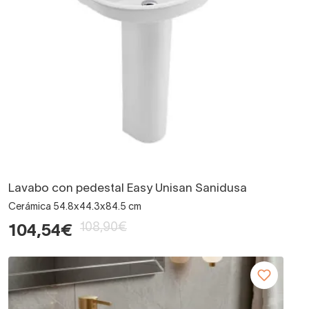
Lavabo con pedestal Easy Unisan Sanidusa
Cerámica 54.8x44.3x84.5 cm
108,90€
104,54€