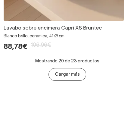
Lavabo sobre encimera Capri XS Bruntec
Blanco brillo, ceramica, 41 Ø cm
106,96€
88,78€
Mostrando 20 de 23 productos
Cargar más