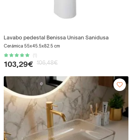
Lavabo pedestal Benissa Unisan Sanidusa
Cerámica 55x45.5x82.5 cm
(1)
106,48€
103,29€