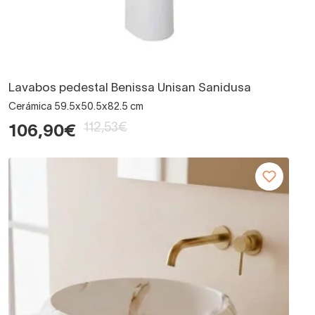
Lavabos pedestal Benissa Unisan Sanidusa
Cerámica 59.5x50.5x82.5 cm
112,53€
106,90€