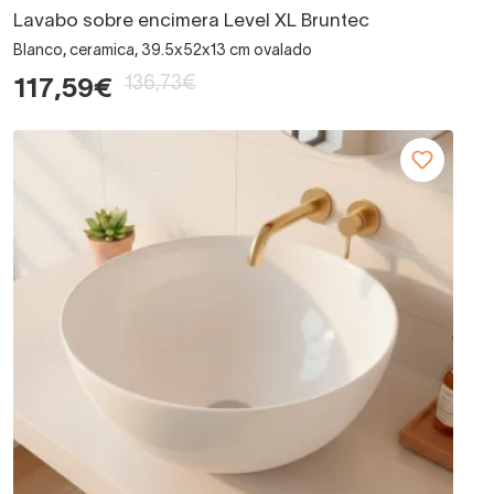
Lavabo sobre encimera Level XL Bruntec
Blanco, ceramica, 39.5x52x13 cm ovalado
136,73€
117,59€