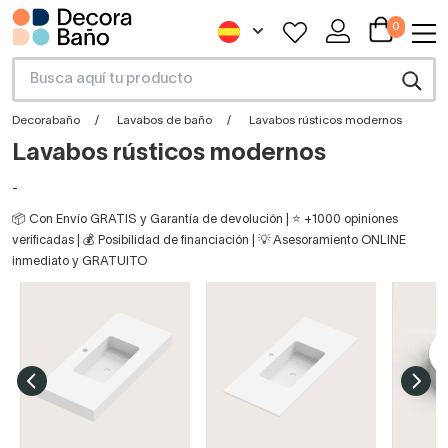
0
Decorabaño
Lavabos de baño
Lavabos rústicos modernos
Lavabos rústicos modernos
-
📦 Con Envío GRATIS y Garantía de devolución | ⭐ +1000 opiniones
verificadas | 💰 Posibilidad de financiación | 💡 Asesoramiento ONLINE
inmediato y GRATUITO