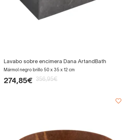
Lavabo sobre encimera Dana ArtandBath
Mármol negro brillo 50 x 35 x 12 cm
356,95€
274,85€