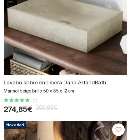
Lavabo sobre encimera Dana ArtandBath
Mármol beige brillo 50 x 35 x 12 cm
(1)
356,95€
274,85€
Novedad