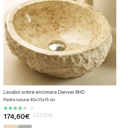
Lavabo sobre encimera Denver BHD
Piedra natural 40x35x15 cm
(1)
223,85€
174,60€