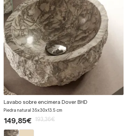
Lavabo sobre encimera Dover BHD
Piedra natural 35x30x13.5 cm
193,36€
149,85€