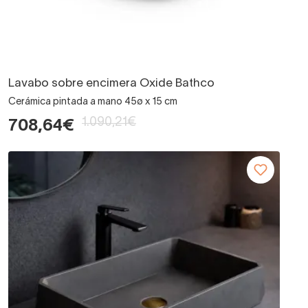
Lavabo sobre encimera Oxide Bathco
Cerámica pintada a mano 45ø x 15 cm
1.090,21€
708,64€