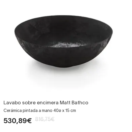
Lavabo sobre encimera Matt Bathco
Cerámica pintada a mano 40ø x 15 cm
816,75€
530,89€