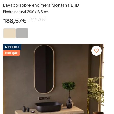
Lavabo sobre encimera Montana BHD
Piedra natural Ø30x13.5 cm
241,76€
188,57€
Novedad
Rebajas