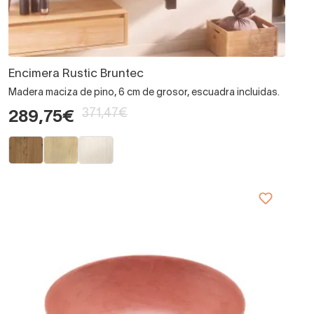
Encimera Rustic Bruntec
Madera maciza de pino, 6 cm de grosor, escuadra incluidas.
371,47€
289,75€