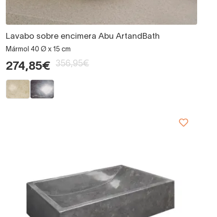
Lavabo sobre encimera Abu ArtandBath
Mármol 40 Ø x 15 cm
356,95€
274,85€