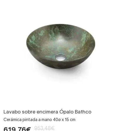
Lavabo sobre encimera Ópalo Bathco
Cerámica pintada a mano 40ø x 15 cm
953,48€
619,76€