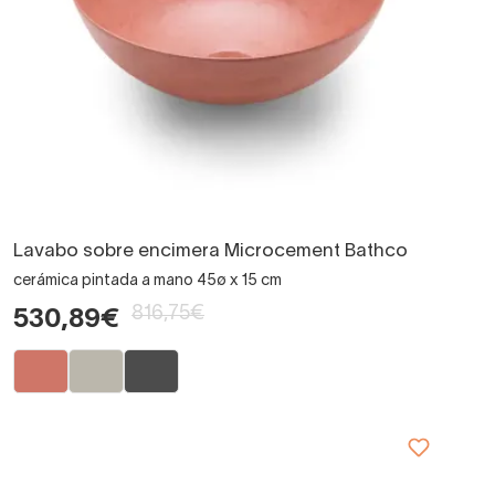
Lavabo sobre encimera Microcement Bathco
cerámica pintada a mano 45ø x 15 cm
816,75€
530,89€