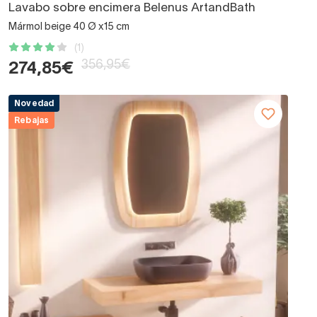
Lavabo sobre encimera Belenus ArtandBath
Mármol beige 40 Ø x15 cm
(1)
356,95€
274,85€
Novedad
Rebajas