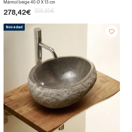
Mármol beige 40 Ø X 13 cm
356,95€
278,42€
Novedad