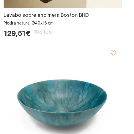
Lavabo sobre encimera Boston BHD
Piedra natural Ø40x15 cm
168,19€
129,51€