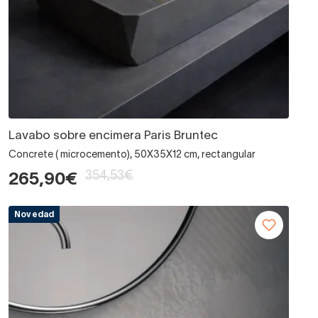
Lavabo sobre encimera Paris Bruntec
Concrete ( microcemento), 50X35X12 cm, rectangular
354,53€
265,90€
Novedad