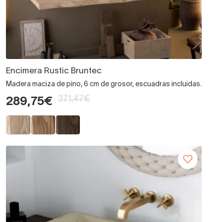
Encimera Rustic Bruntec
Madera maciza de pino, 6 cm de grosor, escuadras incluidas.
371,47€
289,75€