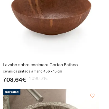
Lavabo sobre encimera Corten Bathco
cerámica pintada a mano 45ø x 15 cm
1.090,21€
708,64€
Novedad