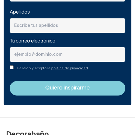
Apellidos
Tu correo electrónico
He leído y acepto la
política de privacidad
Decorabaño