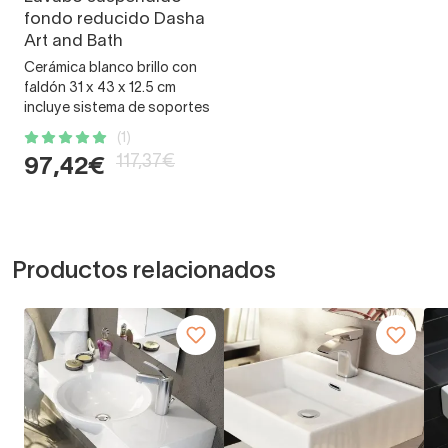
fondo reducido Dasha
Art and Bath
Cerámica blanco brillo con
faldón 31 x 43 x 12.5 cm
incluye sistema de soportes
(1)
117,37€
97,42€
Productos relacionados