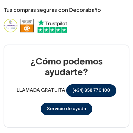
Tus compras seguras con Decorabaño
¿Cómo podemos
ayudarte?
LLAMADA GRATUITA
(+34) 858 770 100
Servicio de ayuda