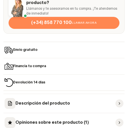
producto?
Llámanos y te asesoramos en tu compra. ¡Te atendemos
de inmediato!
(+34) 858 770 100
LLAMAR AHORA
Envío gratuito
Financia tu compra
Devolución 14 días
Descripción del producto
Opiniones sobre este producto (1)