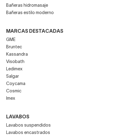
Bañeras hidromasaje
Bañeras estilo moderno
MARCAS DESTACADAS
GME
Bruntec
Kassandra
Visobath
Ledimex
Salgar
Coycama
Cosmic
Imex
LAVABOS
Lavabos suspendidos
Lavabos encastrados