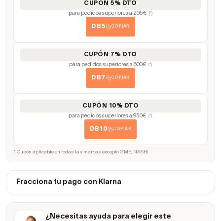
CUPÓN 5% DTO
para pedidos superiores a 295€
(*)
DB5
COPIAR
CUPÓN 7% DTO
para pedidos superiores a 600€
(*)
DB7
COPIAR
CUPÓN 10% DTO
para pedidos superiores a 950€
(*)
DB10
COPIAR
* Cupón aplicable en todas las marcas excepto GME, NASHI.
Fracciona tu pago con Klarna
¿Necesitas ayuda para elegir este