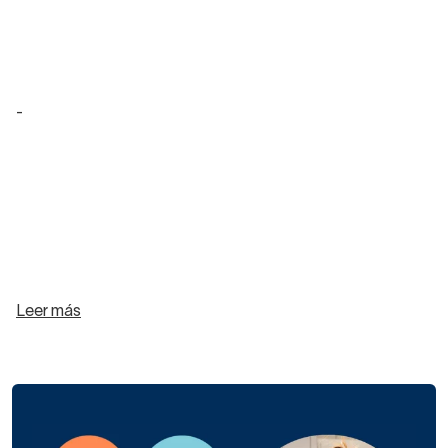
-
Leer más