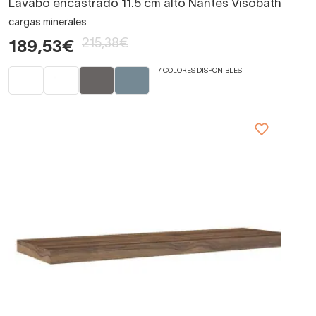
Lavabo encastrado 11.5 cm alto Nantes Visobath
cargas minerales
215,38€
189,53€
+ 7 COLORES DISPONIBLES