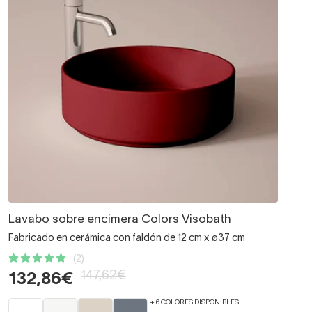
Lavabo sobre encimera Colors Visobath
Fabricado en cerámica con faldón de 12 cm x ø37 cm
(2)
147,62€
132,86€
+ 6 COLORES DISPONIBLES