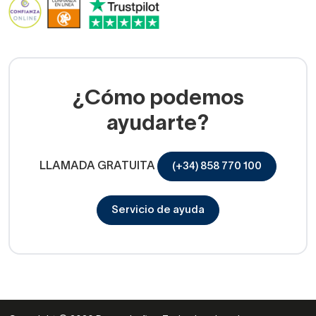
¿Cómo podemos
ayudarte?
LLAMADA GRATUITA
(+34) 858 770 100
Servicio de ayuda