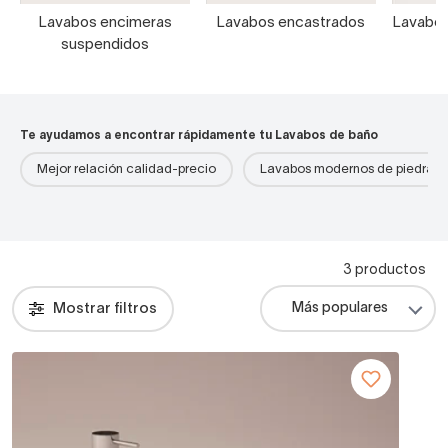
Lavabos encimeras
Lavabos encastrados
Lavabos
suspendidos
Te ayudamos a encontrar rápidamente tu Lavabos de baño
Mejor relación calidad-precio
Lavabos modernos de piedra
3 productos
Mostrar filtros