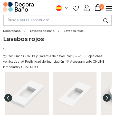
0
Decorabaño
Lavabos de baño
Lavabos rojos
Lavabos rojos
-
📦 Con Envío GRATIS y Garantía de devolución | ⭐ +1000 opiniones
verificadas | 💰 Posibilidad de financiación | 💡 Asesoramiento ONLINE
inmediato y GRATUITO